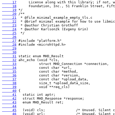
     17
     18
     19
     20
     21
     22
     23
     24
     25
     26
     27
     28
     29
     30
     31
     32
     33
     34
     35
     36
     37
     38
     39
     40
     41
     42
     43
     44
     45
     46