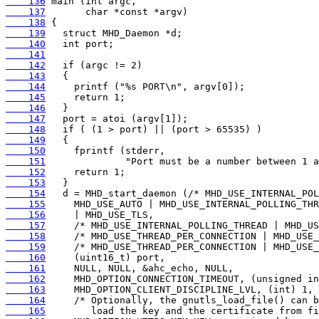
    136
    137
    138
    139
    140
    141
    142
    143
    144
    145
    146
    147
    148
    149
    150
    151
    152
    153
    154
    155
    156
    157
    158
    159
    160
    161
    162
    163
    164
    165