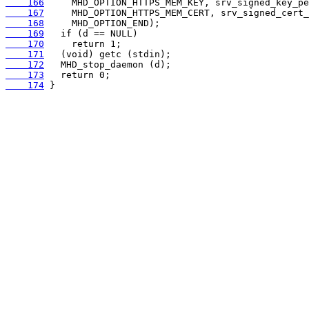
    166
    167
    168
    169
    170
    171
    172
    173
    174