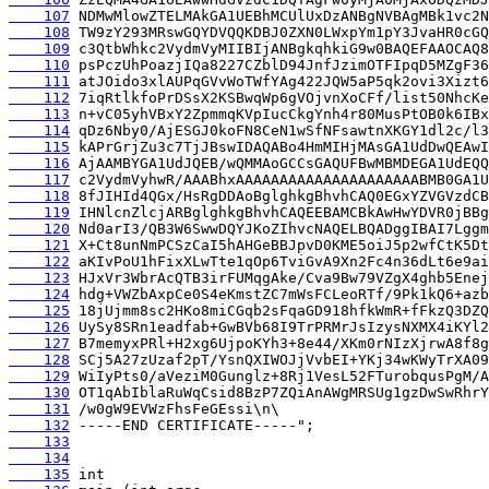
    107
    108
    109
    110
    111
    112
    113
    114
    115
    116
    117
    118
    119
    120
    121
    122
    123
    124
    125
    126
    127
    128
    129
    130
    131
    132
    133
    134
    135