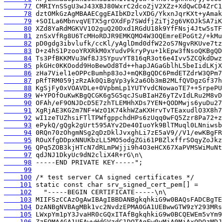
     77
     78
     79
     80
     81
     82
     83
     84
     85
     86
     87
     88
     89
     90
     91
     92
     93
     94
     95
     96
     97
     98
     99
    100
    101
    102
    103
    104
    105
    106