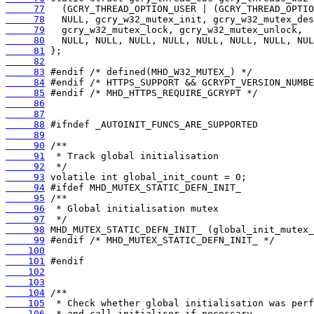
     77
     78
     79
     80
     81
     82
     83
     84
     85
     86
     87
     88
     89
     90
     91
     92
     93
     94
     95
     96
     97
     98
     99
    100
    101
    102
    103
    104
    105
    106