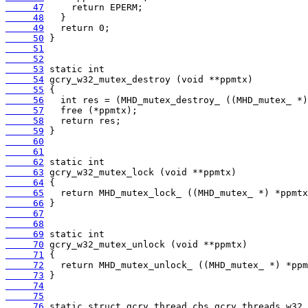
     47
     48
     49
     50
     51
     52
     53
     54
     55
     56
     57
     58
     59
     60
     61
     62
     63
     64
     65
     66
     67
     68
     69
     70
     71
     72
     73
     74
     75
     76