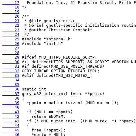
     17
     18
     19
     20
     21
     22
     23
     24
     25
     26
     27
     28
     29
     30
     31
     32
     33
     34
     35
     36
     37
     38
     39
     40
     41
     42
     43
     44
     45
     46