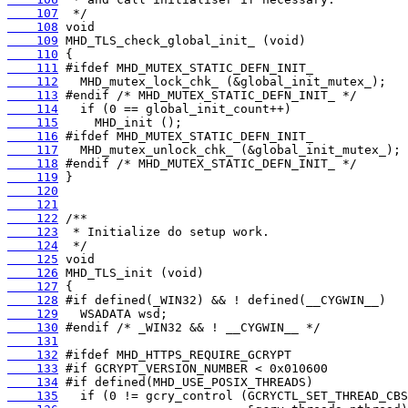
    107
    108
    109
    110
    111
    112
    113
    114
    115
    116
    117
    118
    119
    120
    121
    122
    123
    124
    125
    126
    127
    128
    129
    130
    131
    132
    133
    134
    135