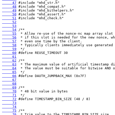
     47
     48
     49
     50
     51
     52
     53
     54
     55
     56
     57
     58
     59
     60
     61
     62
     63
     64
     65
     66
     67
     68
     69
     70
     71
     72
     73
     74
     75
     76