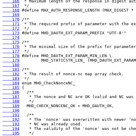
    166
    167
    168
    169
    170
    171
    172
    173
    174
    175
    176
    177
    178
    179
    180
    181
    182
    183
    184
    185
    186
    187
    188
    189
    190
    191
    192
    193
    194
    195