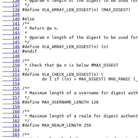
    136
    137
    138
    139
    140
    141
    142
    143
    144
    145
    146
    147
    148
    149
    150
    151
    152
    153
    154
    155
    156
    157
    158
    159
    160
    161
    162
    163
    164
    165