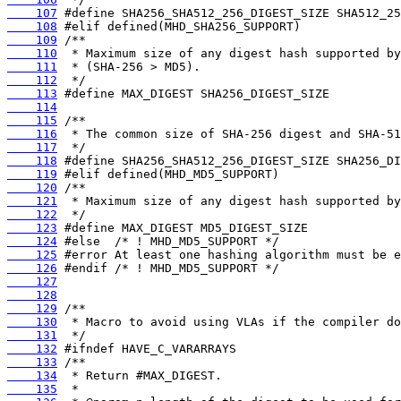
    107
    108
    109
    110
    111
    112
    113
    114
    115
    116
    117
    118
    119
    120
    121
    122
    123
    124
    125
    126
    127
    128
    129
    130
    131
    132
    133
    134
    135