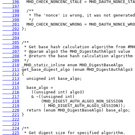
    196
    197
    198
    199
    200
    201
    202
    203
    204
    205
    206
    207
    208
    209
    210
    211
    212
    213
    214
    215
    216
    217
    218
    219
    220
    221
    222
    223
    224
    225