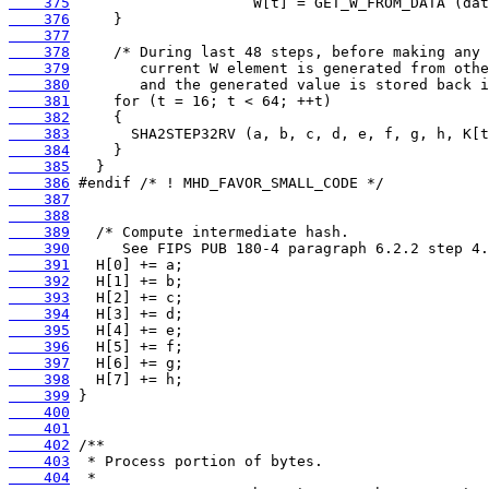
    375
    376
    377
    378
    379
    380
    381
    382
    383
    384
    385
    386
    387
    388
    389
    390
    391
    392
    393
    394
    395
    396
    397
    398
    399
    400
    401
    402
    403
    404