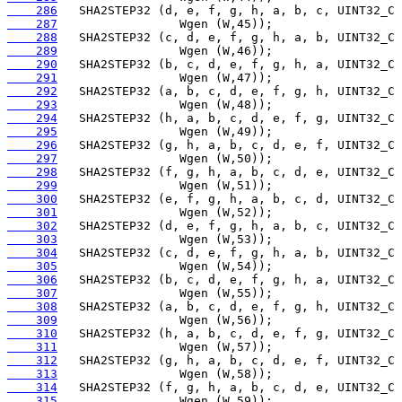
    286
    287
    288
    289
    290
    291
    292
    293
    294
    295
    296
    297
    298
    299
    300
    301
    302
    303
    304
    305
    306
    307
    308
    309
    310
    311
    312
    313
    314
    315