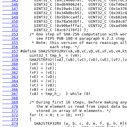
    345
    346
    347
    348
    349
    350
    351
    352
    353
    354
    355
    356
    357
    358
    359
    360
    361
    362
    363
    364
    365
    366
    367
    368
    369
    370
    371
    372
    373
    374