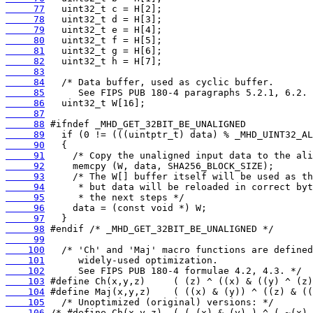
     77
     78
     79
     80
     81
     82
     83
     84
     85
     86
     87
     88
     89
     90
     91
     92
     93
     94
     95
     96
     97
     98
     99
    100
    101
    102
    103
    104
    105
    106