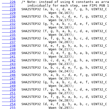
    226
    227
    228
    229
    230
    231
    232
    233
    234
    235
    236
    237
    238
    239
    240
    241
    242
    243
    244
    245
    246
    247
    248
    249
    250
    251
    252
    253
    254
    255