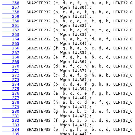
    256
    257
    258
    259
    260
    261
    262
    263
    264
    265
    266
    267
    268
    269
    270
    271
    272
    273
    274
    275
    276
    277
    278
    279
    280
    281
    282
    283
    284
    285