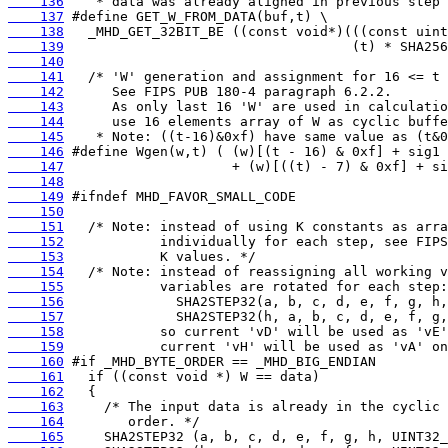
    136
    137
    138
    139
    140
    141
    142
    143
    144
    145
    146
    147
    148
    149
    150
    151
    152
    153
    154
    155
    156
    157
    158
    159
    160
    161
    162
    163
    164
    165