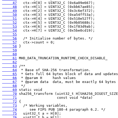
     47
     48
     49
     50
     51
     52
     53
     54
     55
     56
     57
     58
     59
     60
     61
     62
     63
     64
     65
     66
     67
     68
     69
     70
     71
     72
     73
     74
     75
     76