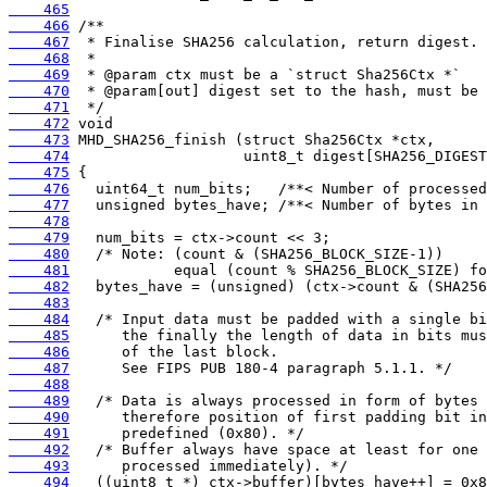
    465
    466
    467
    468
    469
    470
    471
    472
    473
    474
    475
    476
    477
    478
    479
    480
    481
    482
    483
    484
    485
    486
    487
    488
    489
    490
    491
    492
    493
    494