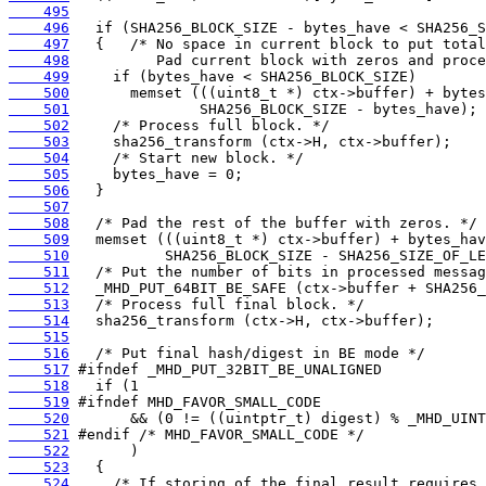
    495
    496
    497
    498
    499
    500
    501
    502
    503
    504
    505
    506
    507
    508
    509
    510
    511
    512
    513
    514
    515
    516
    517
    518
    519
    520
    521
    522
    523
    524