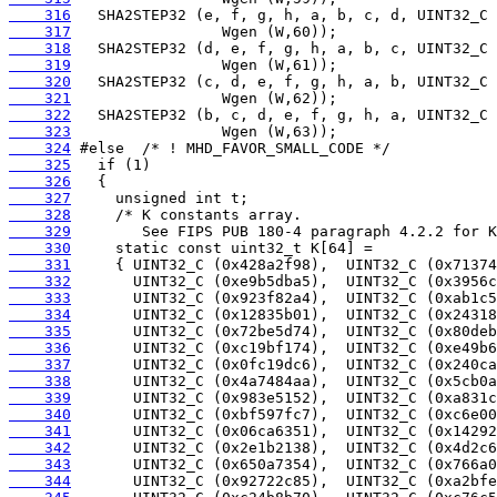
    316
    317
    318
    319
    320
    321
    322
    323
    324
    325
    326
    327
    328
    329
    330
    331
    332
    333
    334
    335
    336
    337
    338
    339
    340
    341
    342
    343
    344