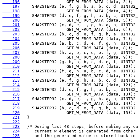
    196
    197
    198
    199
    200
    201
    202
    203
    204
    205
    206
    207
    208
    209
    210
    211
    212
    213
    214
    215
    216
    217
    218
    219
    220
    221
    222
    223
    224
    225