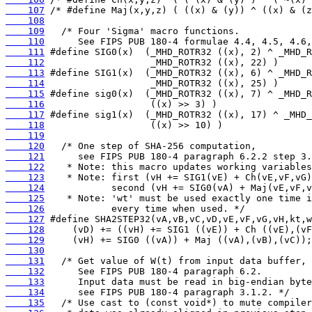
    107
    108
    109
    110
    111
    112
    113
    114
    115
    116
    117
    118
    119
    120
    121
    122
    123
    124
    125
    126
    127
    128
    129
    130
    131
    132
    133
    134
    135