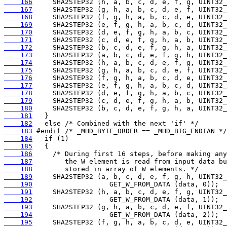
    166
    167
    168
    169
    170
    171
    172
    173
    174
    175
    176
    177
    178
    179
    180
    181
    182
    183
    184
    185
    186
    187
    188
    189
    190
    191
    192
    193
    194
    195