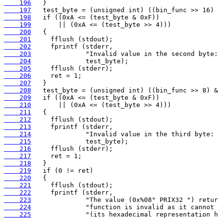
    196
    197
    198
    199
    200
    201
    202
    203
    204
    205
    206
    207
    208
    209
    210
    211
    212
    213
    214
    215
    216
    217
    218
    219
    220
    221
    222
    223
    224
    225