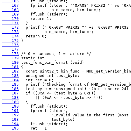
    166
    167
    168
    169
    170
    171
    172
    173
    174
    175
    176
    177
    178
    179
    180
    181
    182
    183
    184
    185
    186
    187
    188
    189
    190
    191
    192
    193
    194
    195