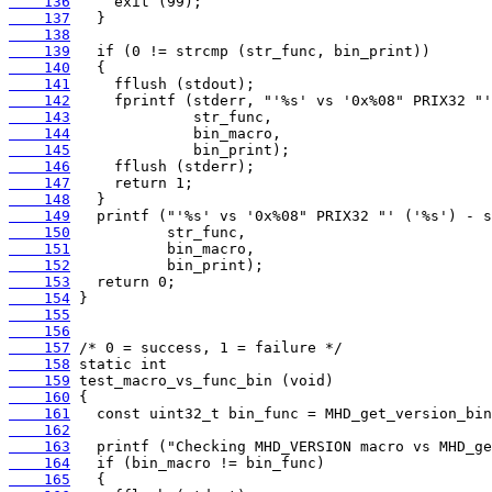
    136
    137
    138
    139
    140
    141
    142
    143
    144
    145
    146
    147
    148
    149
    150
    151
    152
    153
    154
    155
    156
    157
    158
    159
    160
    161
    162
    163
    164
    165