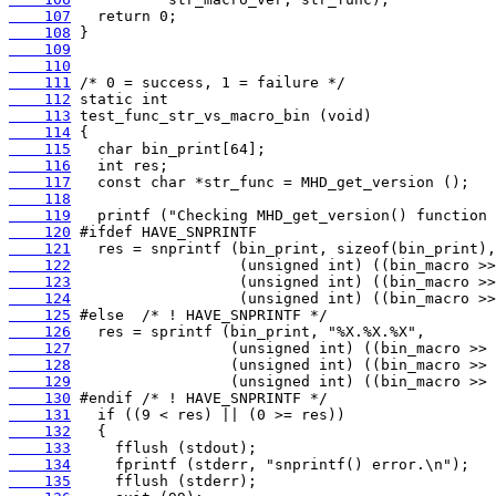
    107
    108
    109
    110
    111
    112
    113
    114
    115
    116
    117
    118
    119
    120
    121
    122
    123
    124
    125
    126
    127
    128
    129
    130
    131
    132
    133
    134
    135