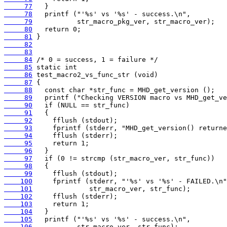
     77
     78
     79
     80
     81
     82
     83
     84
     85
     86
     87
     88
     89
     90
     91
     92
     93
     94
     95
     96
     97
     98
     99
    100
    101
    102
    103
    104
    105
    106