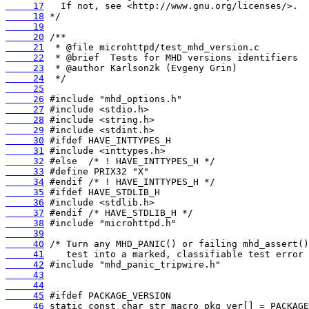
     17
     18
     19
     20
     21
     22
     23
     24
     25
     26
     27
     28
     29
     30
     31
     32
     33
     34
     35
     36
     37
     38
     39
     40
     41
     42
     43
     44
     45
     46