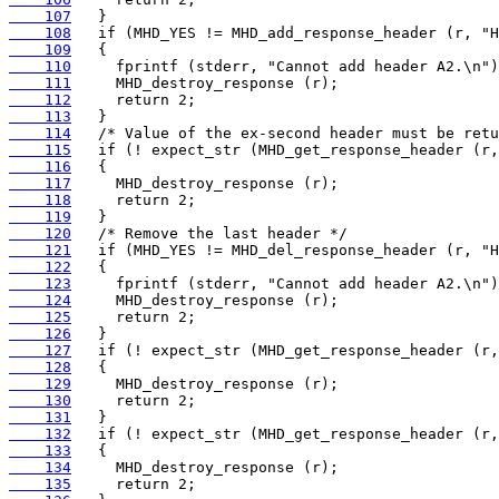
    107
    108
    109
    110
    111
    112
    113
    114
    115
    116
    117
    118
    119
    120
    121
    122
    123
    124
    125
    126
    127
    128
    129
    130
    131
    132
    133
    134
    135