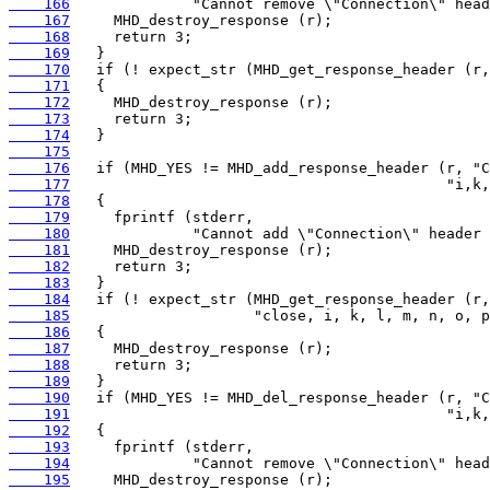
    166
    167
    168
    169
    170
    171
    172
    173
    174
    175
    176
    177
    178
    179
    180
    181
    182
    183
    184
    185
    186
    187
    188
    189
    190
    191
    192
    193
    194
    195