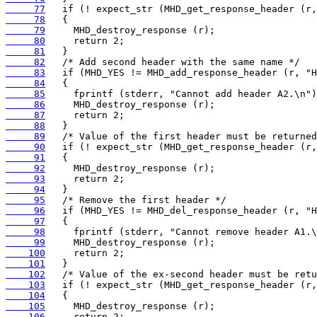
     77
     78
     79
     80
     81
     82
     83
     84
     85
     86
     87
     88
     89
     90
     91
     92
     93
     94
     95
     96
     97
     98
     99
    100
    101
    102
    103
    104
    105
    106