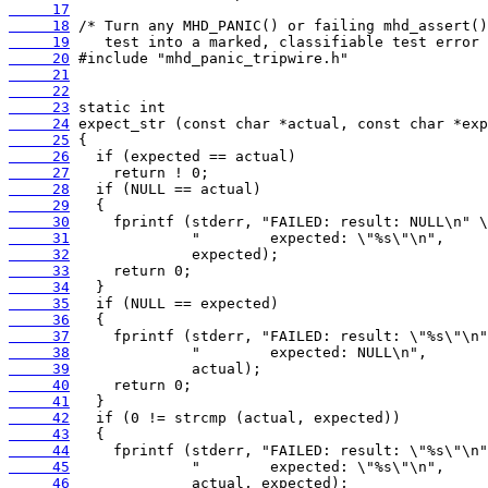
     17
     18
     19
     20
     21
     22
     23
     24
     25
     26
     27
     28
     29
     30
     31
     32
     33
     34
     35
     36
     37
     38
     39
     40
     41
     42
     43
     44
     45
     46