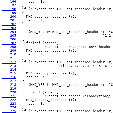
    196
    197
    198
    199
    200
    201
    202
    203
    204
    205
    206
    207
    208
    209
    210
    211
    212
    213
    214
    215
    216
    217
    218
    219
    220
    221
    222
    223
    224
    225