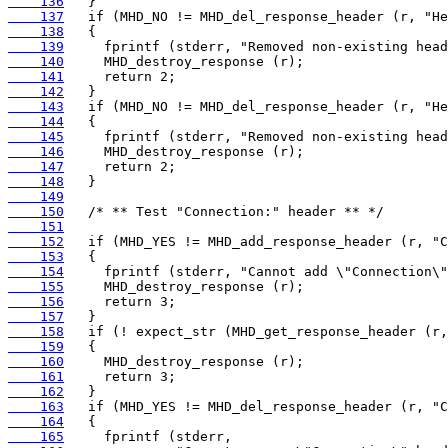
    136
    137
    138
    139
    140
    141
    142
    143
    144
    145
    146
    147
    148
    149
    150
    151
    152
    153
    154
    155
    156
    157
    158
    159
    160
    161
    162
    163
    164
    165