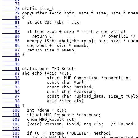
     77
     78
     79
     80
     81
     82
     83
     84
     85
     86
     87
     88
     89
     90
     91
     92
     93
     94
     95
     96
     97
     98
     99
    100
    101
    102
    103
    104
    105
    106