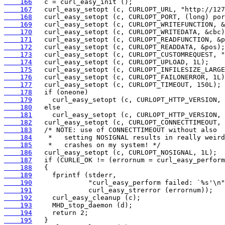
    166
    167
    168
    169
    170
    171
    172
    173
    174
    175
    176
    177
    178
    179
    180
    181
    182
    183
    184
    185
    186
    187
    188
    189
    190
    191
    192
    193
    194
    195