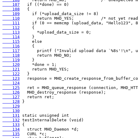
    107
    108
    109
    110
    111
    112
    113
    114
    115
    116
    117
    118
    119
    120
    121
    122
    123
    124
    125
    126
    127
    128
    129
    130
    131
    132
    133
    134
    135