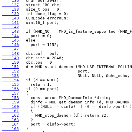
    136
    137
    138
    139
    140
    141
    142
    143
    144
    145
    146
    147
    148
    149
    150
    151
    152
    153
    154
    155
    156
    157
    158
    159
    160
    161
    162
    163
    164
    165