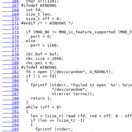
    166
    167
    168
    169
    170
    171
    172
    173
    174
    175
    176
    177
    178
    179
    180
    181
    182
    183
    184
    185
    186
    187
    188
    189
    190
    191
    192
    193
    194
    195