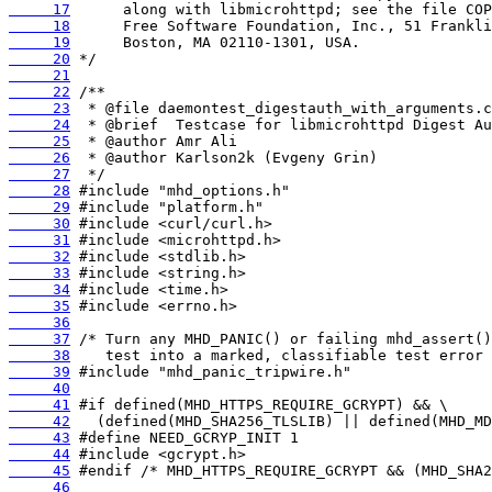
     17
     18
     19
     20
     21
     22
     23
     24
     25
     26
     27
     28
     29
     30
     31
     32
     33
     34
     35
     36
     37
     38
     39
     40
     41
     42
     43
     44
     45
     46