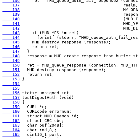
    136
    137
    138
    139
    140
    141
    142
    143
    144
    145
    146
    147
    148
    149
    150
    151
    152
    153
    154
    155
    156
    157
    158
    159
    160
    161
    162
    163
    164
    165