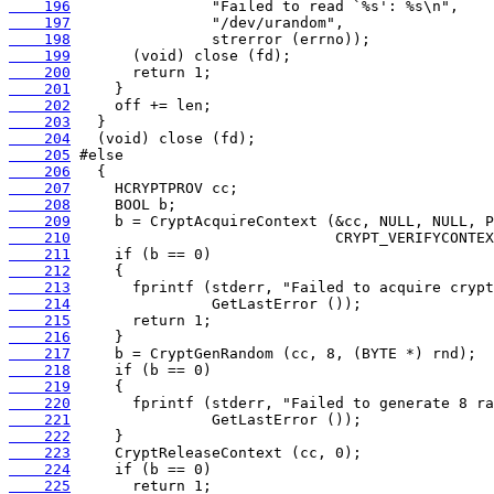
    196
    197
    198
    199
    200
    201
    202
    203
    204
    205
    206
    207
    208
    209
    210
    211
    212
    213
    214
    215
    216
    217
    218
    219
    220
    221
    222
    223
    224
    225