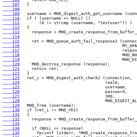
    107
    108
    109
    110
    111
    112
    113
    114
    115
    116
    117
    118
    119
    120
    121
    122
    123
    124
    125
    126
    127
    128
    129
    130
    131
    132
    133
    134
    135