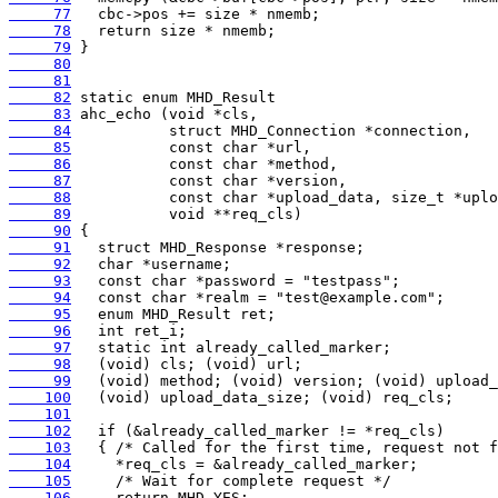
     77
     78
     79
     80
     81
     82
     83
     84
     85
     86
     87
     88
     89
     90
     91
     92
     93
     94
     95
     96
     97
     98
     99
    100
    101
    102
    103
    104
    105
    106