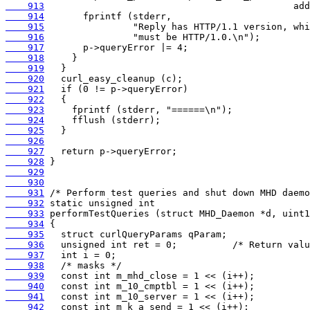
    913
    914
    915
    916
    917
    918
    919
    920
    921
    922
    923
    924
    925
    926
    927
    928
    929
    930
    931
    932
    933
    934
    935
    936
    937
    938
    939
    940
    941
    942