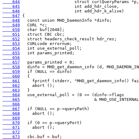
    644
    645
    646
    647
    648
    649
    650
    651
    652
    653
    654
    655
    656
    657
    658
    659
    660
    661
    662
    663
    664
    665
    666
    667
    668
    669
    670
    671
    672
    673