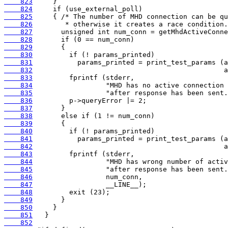
    823
    824
    825
    826
    827
    828
    829
    830
    831
    832
    833
    834
    835
    836
    837
    838
    839
    840
    841
    842
    843
    844
    845
    846
    847
    848
    849
    850
    851
    852