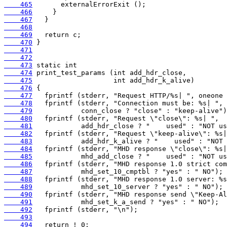
    465
    466
    467
    468
    469
    470
    471
    472
    473
    474
    475
    476
    477
    478
    479
    480
    481
    482
    483
    484
    485
    486
    487
    488
    489
    490
    491
    492
    493
    494