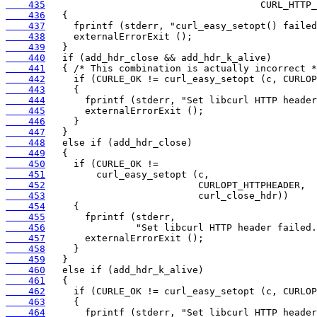
    435
    436
    437
    438
    439
    440
    441
    442
    443
    444
    445
    446
    447
    448
    449
    450
    451
    452
    453
    454
    455
    456
    457
    458
    459
    460
    461
    462
    463
    464