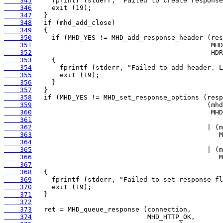
    345
    346
    347
    348
    349
    350
    351
    352
    353
    354
    355
    356
    357
    358
    359
    360
    361
    362
    363
    364
    365
    366
    367
    368
    369
    370
    371
    372
    373
    374