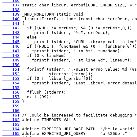
    136
    137
    138
    139
    140
    141
    142
    143
    144
    145
    146
    147
    148
    149
    150
    151
    152
    153
    154
    155
    156
    157
    158
    159
    160
    161
    162
    163
    164
    165