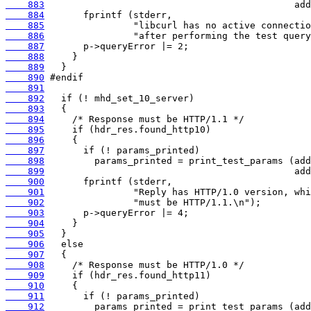
    883
    884
    885
    886
    887
    888
    889
    890
    891
    892
    893
    894
    895
    896
    897
    898
    899
    900
    901
    902
    903
    904
    905
    906
    907
    908
    909
    910
    911
    912