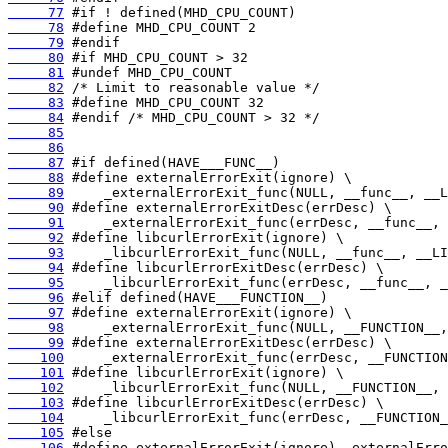
     77
     78
     79
     80
     81
     82
     83
     84
     85
     86
     87
     88
     89
     90
     91
     92
     93
     94
     95
     96
     97
     98
     99
    100
    101
    102
    103
    104
    105
    106