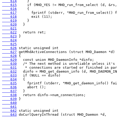
    614
    615
    616
    617
    618
    619
    620
    621
    622
    623
    624
    625
    626
    627
    628
    629
    630
    631
    632
    633
    634
    635
    636
    637
    638
    639
    640
    641
    642
    643