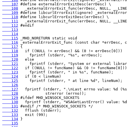
    107
    108
    109
    110
    111
    112
    113
    114
    115
    116
    117
    118
    119
    120
    121
    122
    123
    124
    125
    126
    127
    128
    129
    130
    131
    132
    133
    134
    135