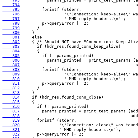
    793
    794
    795
    796
    797
    798
    799
    800
    801
    802
    803
    804
    805
    806
    807
    808
    809
    810
    811
    812
    813
    814
    815
    816
    817
    818
    819
    820
    821
    822