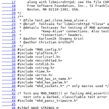
     17
     18
     19
     20
     21
     22
     23
     24
     25
     26
     27
     28
     29
     30
     31
     32
     33
     34
     35
     36
     37
     38
     39
     40
     41
     42
     43
     44
     45
     46