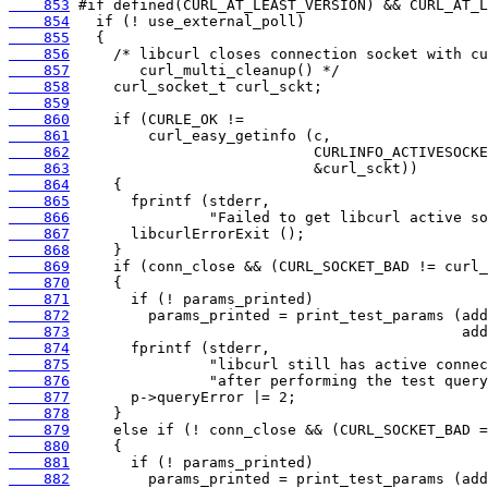
    853
    854
    855
    856
    857
    858
    859
    860
    861
    862
    863
    864
    865
    866
    867
    868
    869
    870
    871
    872
    873
    874
    875
    876
    877
    878
    879
    880
    881
    882