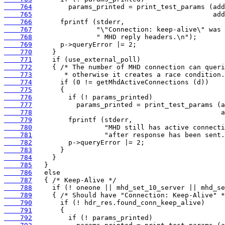
    764
    765
    766
    767
    768
    769
    770
    771
    772
    773
    774
    775
    776
    777
    778
    779
    780
    781
    782
    783
    784
    785
    786
    787
    788
    789
    790
    791
    792