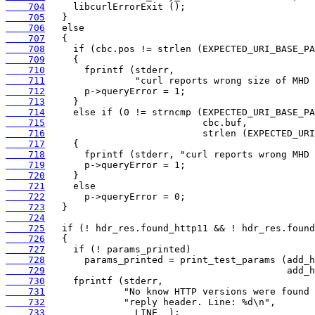
    704
    705
    706
    707
    708
    709
    710
    711
    712
    713
    714
    715
    716
    717
    718
    719
    720
    721
    722
    723
    724
    725
    726
    727
    728
    729
    730
    731
    732
    733