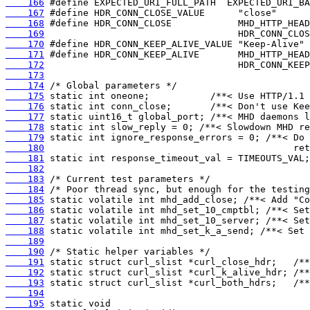
    166
    167
    168
    169
    170
    171
    172
    173
    174
    175
    176
    177
    178
    179
    180
    181
    182
    183
    184
    185
    186
    187
    188
    189
    190
    191
    192
    193
    194
    195