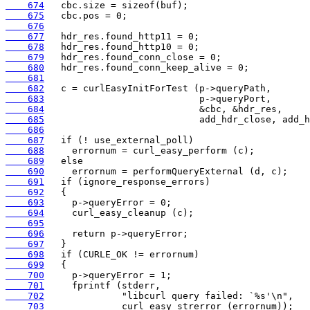
    674
    675
    676
    677
    678
    679
    680
    681
    682
    683
    684
    685
    686
    687
    688
    689
    690
    691
    692
    693
    694
    695
    696
    697
    698
    699
    700
    701
    702
    703