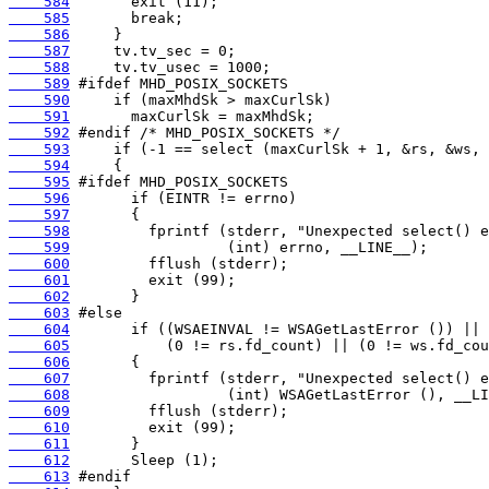
    584
    585
    586
    587
    588
    589
    590
    591
    592
    593
    594
    595
    596
    597
    598
    599
    600
    601
    602
    603
    604
    605
    606
    607
    608
    609
    610
    611
    612
    613