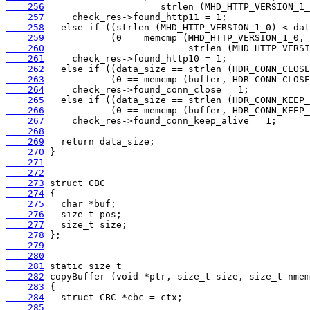
    256
    257
    258
    259
    260
    261
    262
    263
    264
    265
    266
    267
    268
    269
    270
    271
    272
    273
    274
    275
    276
    277
    278
    279
    280
    281
    282
    283
    284
    285