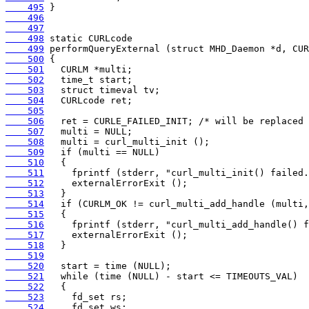
    495
    496
    497
    498
    499
    500
    501
    502
    503
    504
    505
    506
    507
    508
    509
    510
    511
    512
    513
    514
    515
    516
    517
    518
    519
    520
    521
    522
    523
    524