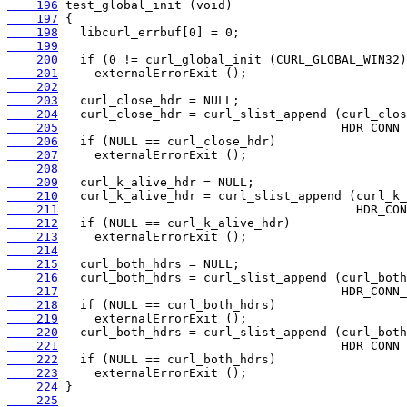
    196
    197
    198
    199
    200
    201
    202
    203
    204
    205
    206
    207
    208
    209
    210
    211
    212
    213
    214
    215
    216
    217
    218
    219
    220
    221
    222
    223
    224
    225