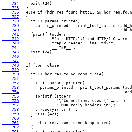
    734
    735
    736
    737
    738
    739
    740
    741
    742
    743
    744
    745
    746
    747
    748
    749
    750
    751
    752
    753
    754
    755
    756
    757
    758
    759
    760
    761
    762
    763