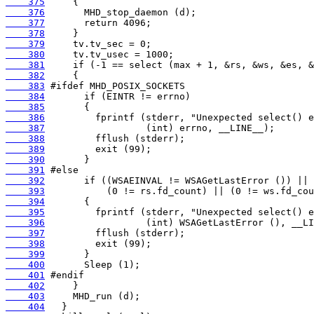
    375
    376
    377
    378
    379
    380
    381
    382
    383
    384
    385
    386
    387
    388
    389
    390
    391
    392
    393
    394
    395
    396
    397
    398
    399
    400
    401
    402
    403
    404