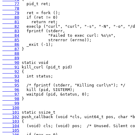
     77
     78
     79
     80
     81
     82
     83
     84
     85
     86
     87
     88
     89
     90
     91
     92
     93
     94
     95
     96
     97
     98
     99
    100
    101
    102
    103
    104
    105
    106