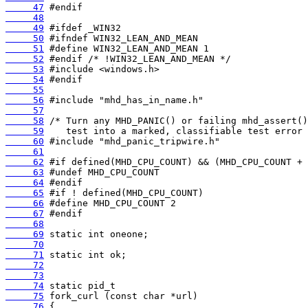
     47
     48
     49
     50
     51
     52
     53
     54
     55
     56
     57
     58
     59
     60
     61
     62
     63
     64
     65
     66
     67
     68
     69
     70
     71
     72
     73
     74
     75
     76