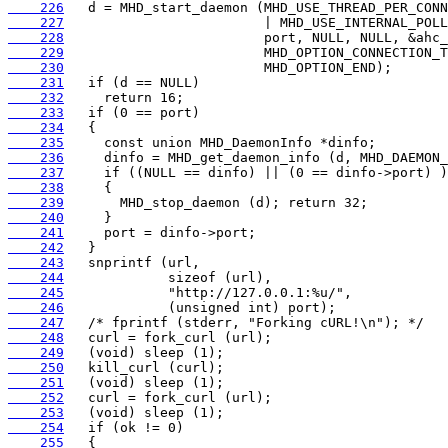
    226
    227
    228
    229
    230
    231
    232
    233
    234
    235
    236
    237
    238
    239
    240
    241
    242
    243
    244
    245
    246
    247
    248
    249
    250
    251
    252
    253
    254
    255