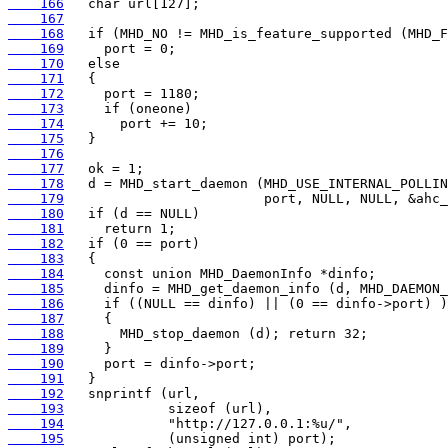
    166
    167
    168
    169
    170
    171
    172
    173
    174
    175
    176
    177
    178
    179
    180
    181
    182
    183
    184
    185
    186
    187
    188
    189
    190
    191
    192
    193
    194
    195