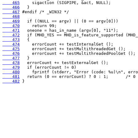
    465
    466
    467
    468
    469
    470
    471
    472
    473
    474
    475
    476
    477
    478
    479
    480
    481
    482