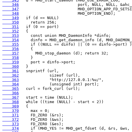
    345
    346
    347
    348
    349
    350
    351
    352
    353
    354
    355
    356
    357
    358
    359
    360
    361
    362
    363
    364
    365
    366
    367
    368
    369
    370
    371
    372
    373
    374