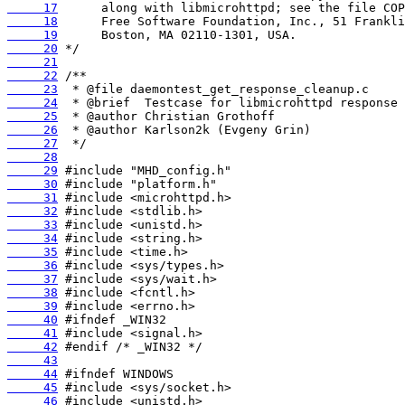
     17
     18
     19
     20
     21
     22
     23
     24
     25
     26
     27
     28
     29
     30
     31
     32
     33
     34
     35
     36
     37
     38
     39
     40
     41
     42
     43
     44
     45
     46