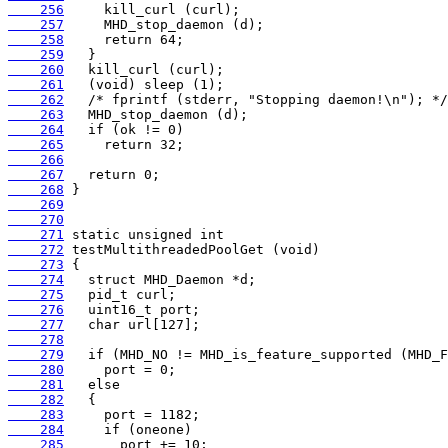
    256
    257
    258
    259
    260
    261
    262
    263
    264
    265
    266
    267
    268
    269
    270
    271
    272
    273
    274
    275
    276
    277
    278
    279
    280
    281
    282
    283
    284
    285