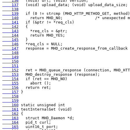
    136
    137
    138
    139
    140
    141
    142
    143
    144
    145
    146
    147
    148
    149
    150
    151
    152
    153
    154
    155
    156
    157
    158
    159
    160
    161
    162
    163
    164
    165