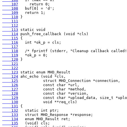
    107
    108
    109
    110
    111
    112
    113
    114
    115
    116
    117
    118
    119
    120
    121
    122
    123
    124
    125
    126
    127
    128
    129
    130
    131
    132
    133
    134
    135