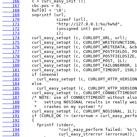
    166
    167
    168
    169
    170
    171
    172
    173
    174
    175
    176
    177
    178
    179
    180
    181
    182
    183
    184
    185
    186
    187
    188
    189
    190
    191
    192
    193
    194
    195