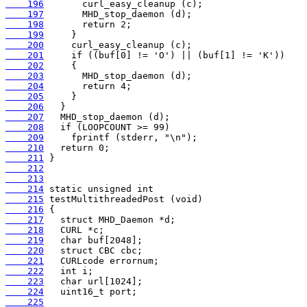
    196
    197
    198
    199
    200
    201
    202
    203
    204
    205
    206
    207
    208
    209
    210
    211
    212
    213
    214
    215
    216
    217
    218
    219
    220
    221
    222
    223
    224
    225