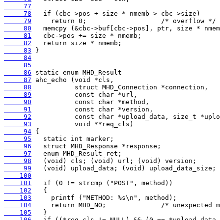
     77
     78
     79
     80
     81
     82
     83
     84
     85
     86
     87
     88
     89
     90
     91
     92
     93
     94
     95
     96
     97
     98
     99
    100
    101
    102
    103
    104
    105
    106