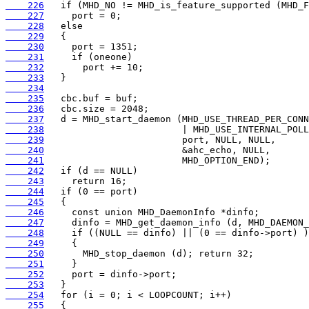
    226
    227
    228
    229
    230
    231
    232
    233
    234
    235
    236
    237
    238
    239
    240
    241
    242
    243
    244
    245
    246
    247
    248
    249
    250
    251
    252
    253
    254
    255