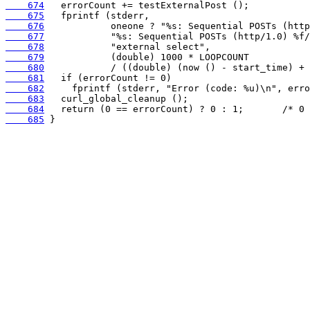
    674
    675
    676
    677
    678
    679
    680
    681
    682
    683
    684
    685