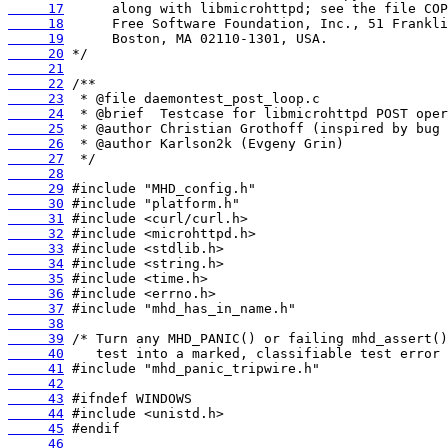
     17
     18
     19
     20
     21
     22
     23
     24
     25
     26
     27
     28
     29
     30
     31
     32
     33
     34
     35
     36
     37
     38
     39
     40
     41
     42
     43
     44
     45
     46