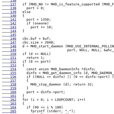
    136
    137
    138
    139
    140
    141
    142
    143
    144
    145
    146
    147
    148
    149
    150
    151
    152
    153
    154
    155
    156
    157
    158
    159
    160
    161
    162
    163
    164
    165