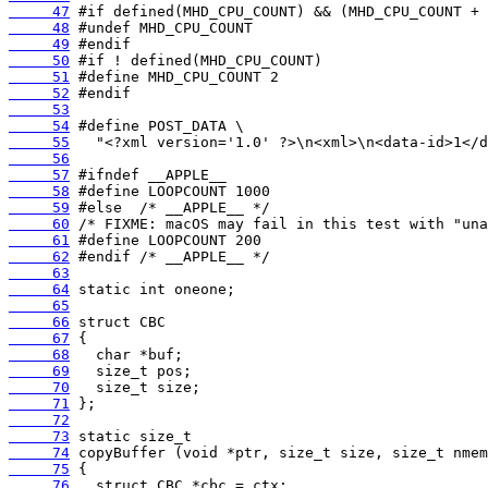
     47
     48
     49
     50
     51
     52
     53
     54
     55
     56
     57
     58
     59
     60
     61
     62
     63
     64
     65
     66
     67
     68
     69
     70
     71
     72
     73
     74
     75
     76