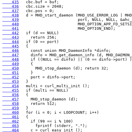
    435
    436
    437
    438
    439
    440
    441
    442
    443
    444
    445
    446
    447
    448
    449
    450
    451
    452
    453
    454
    455
    456
    457
    458
    459
    460
    461
    462
    463
    464