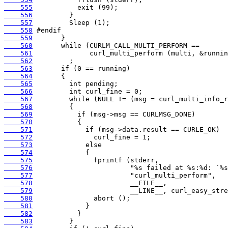
    555
    556
    557
    558
    559
    560
    561
    562
    563
    564
    565
    566
    567
    568
    569
    570
    571
    572
    573
    574
    575
    576
    577
    578
    579
    580
    581
    582
    583