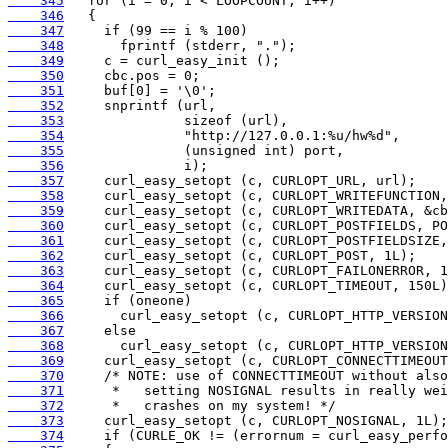
    345
    346
    347
    348
    349
    350
    351
    352
    353
    354
    355
    356
    357
    358
    359
    360
    361
    362
    363
    364
    365
    366
    367
    368
    369
    370
    371
    372
    373
    374