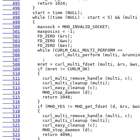
    495
    496
    497
    498
    499
    500
    501
    502
    503
    504
    505
    506
    507
    508
    509
    510
    511
    512
    513
    514
    515
    516
    517
    518
    519
    520
    521
    522
    523
    524