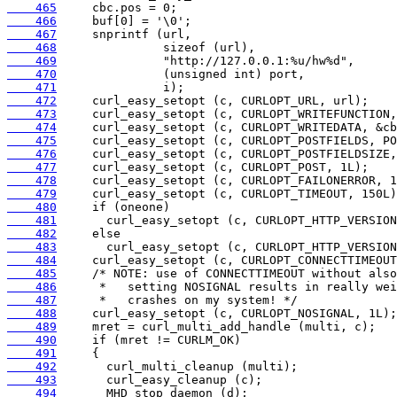
    465
    466
    467
    468
    469
    470
    471
    472
    473
    474
    475
    476
    477
    478
    479
    480
    481
    482
    483
    484
    485
    486
    487
    488
    489
    490
    491
    492
    493
    494