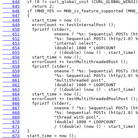
    644
    645
    646
    647
    648
    649
    650
    651
    652
    653
    654
    655
    656
    657
    658
    659
    660
    661
    662
    663
    664
    665
    666
    667
    668
    669
    670
    671
    672
    673