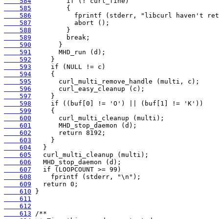
    584
    585
    586
    587
    588
    589
    590
    591
    592
    593
    594
    595
    596
    597
    598
    599
    600
    601
    602
    603
    604
    605
    606
    607
    608
    609
    610
    611
    612
    613