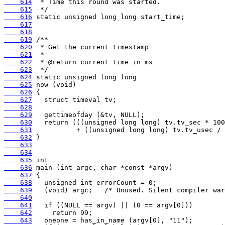
    614
    615
    616
    617
    618
    619
    620
    621
    622
    623
    624
    625
    626
    627
    628
    629
    630
    631
    632
    633
    634
    635
    636
    637
    638
    639
    640
    641
    642
    643