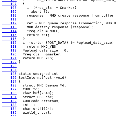
    107
    108
    109
    110
    111
    112
    113
    114
    115
    116
    117
    118
    119
    120
    121
    122
    123
    124
    125
    126
    127
    128
    129
    130
    131
    132
    133
    134
    135