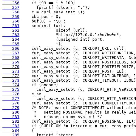
    256
    257
    258
    259
    260
    261
    262
    263
    264
    265
    266
    267
    268
    269
    270
    271
    272
    273
    274
    275
    276
    277
    278
    279
    280
    281
    282
    283
    284
    285