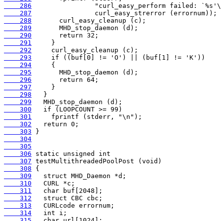
    286
    287
    288
    289
    290
    291
    292
    293
    294
    295
    296
    297
    298
    299
    300
    301
    302
    303
    304
    305
    306
    307
    308
    309
    310
    311
    312
    313
    314
    315