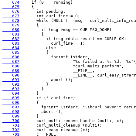
    674
    675
    676
    677
    678
    679
    680
    681
    682
    683
    684
    685
    686
    687
    688
    689
    690
    691
    692
    693
    694
    695
    696
    697
    698
    699
    700
    701
    702
    703