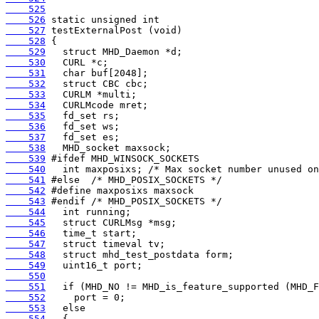
    525
    526
    527
    528
    529
    530
    531
    532
    533
    534
    535
    536
    537
    538
    539
    540
    541
    542
    543
    544
    545
    546
    547
    548
    549
    550
    551
    552
    553
    554