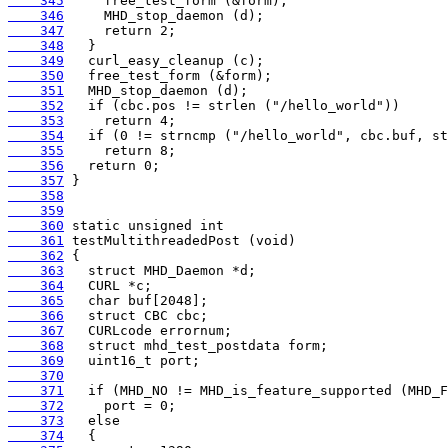
    345
    346
    347
    348
    349
    350
    351
    352
    353
    354
    355
    356
    357
    358
    359
    360
    361
    362
    363
    364
    365
    366
    367
    368
    369
    370
    371
    372
    373
    374