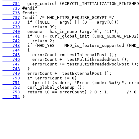
    734
    735
    736
    737
    738
    739
    740
    741
    742
    743
    744
    745
    746
    747
    748
    749
    750
    751
    752
    753
    754