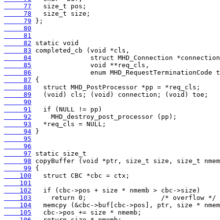
     77
     78
     79
     80
     81
     82
     83
     84
     85
     86
     87
     88
     89
     90
     91
     92
     93
     94
     95
     96
     97
     98
     99
    100
    101
    102
    103
    104
    105
    106