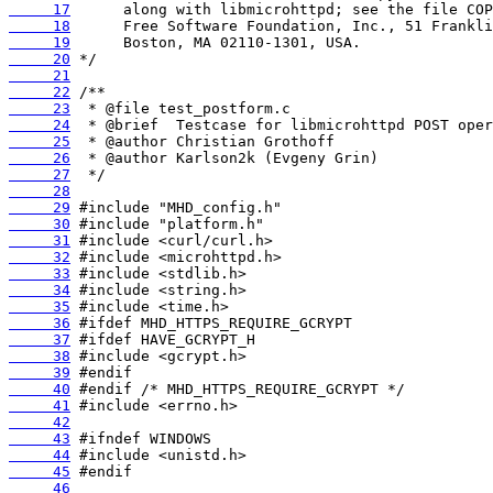
     17
     18
     19
     20
     21
     22
     23
     24
     25
     26
     27
     28
     29
     30
     31
     32
     33
     34
     35
     36
     37
     38
     39
     40
     41
     42
     43
     44
     45
     46