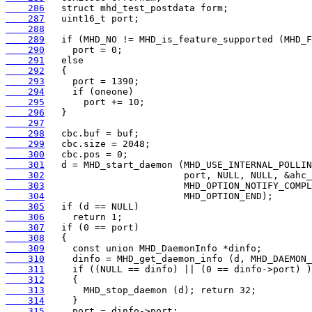
    286
    287
    288
    289
    290
    291
    292
    293
    294
    295
    296
    297
    298
    299
    300
    301
    302
    303
    304
    305
    306
    307
    308
    309
    310
    311
    312
    313
    314
    315