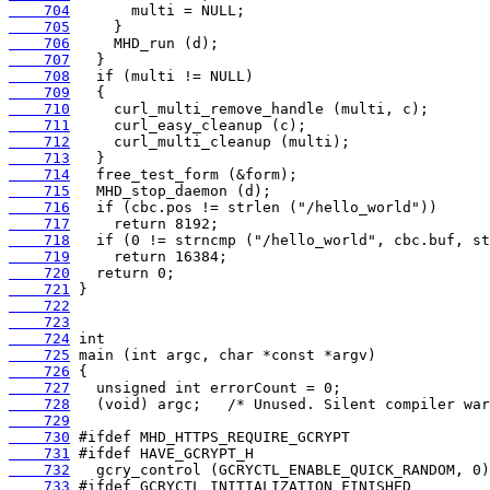
    704
    705
    706
    707
    708
    709
    710
    711
    712
    713
    714
    715
    716
    717
    718
    719
    720
    721
    722
    723
    724
    725
    726
    727
    728
    729
    730
    731
    732
    733