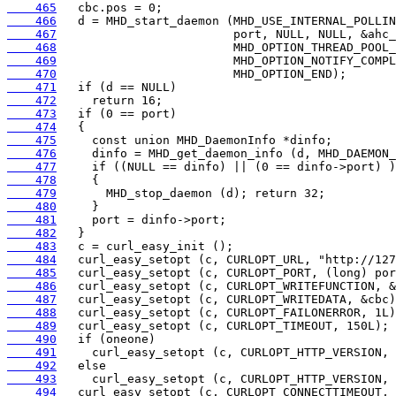
    465
    466
    467
    468
    469
    470
    471
    472
    473
    474
    475
    476
    477
    478
    479
    480
    481
    482
    483
    484
    485
    486
    487
    488
    489
    490
    491
    492
    493
    494