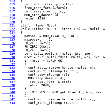
    614
    615
    616
    617
    618
    619
    620
    621
    622
    623
    624
    625
    626
    627
    628
    629
    630
    631
    632
    633
    634
    635
    636
    637
    638
    639
    640
    641
    642
    643