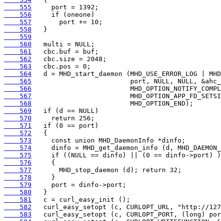
    555
    556
    557
    558
    559
    560
    561
    562
    563
    564
    565
    566
    567
    568
    569
    570
    571
    572
    573
    574
    575
    576
    577
    578
    579
    580
    581
    582
    583