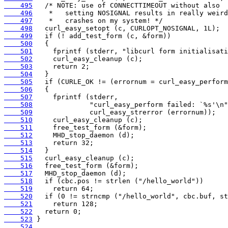
    495
    496
    497
    498
    499
    500
    501
    502
    503
    504
    505
    506
    507
    508
    509
    510
    511
    512
    513
    514
    515
    516
    517
    518
    519
    520
    521
    522
    523
    524