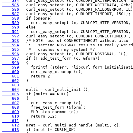
    584
    585
    586
    587
    588
    589
    590
    591
    592
    593
    594
    595
    596
    597
    598
    599
    600
    601
    602
    603
    604
    605
    606
    607
    608
    609
    610
    611
    612
    613