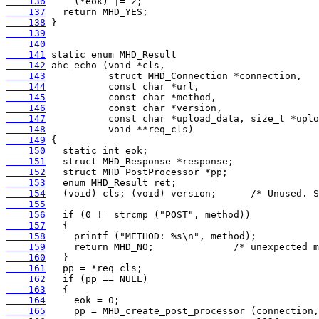
    136
    137
    138
    139
    140
    141
    142
    143
    144
    145
    146
    147
    148
    149
    150
    151
    152
    153
    154
    155
    156
    157
    158
    159
    160
    161
    162
    163
    164
    165