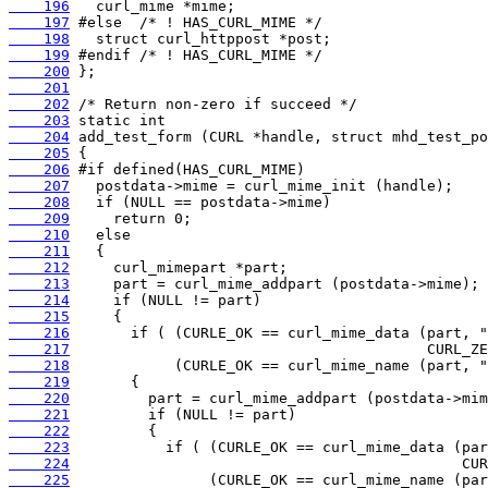
    196
    197
    198
    199
    200
    201
    202
    203
    204
    205
    206
    207
    208
    209
    210
    211
    212
    213
    214
    215
    216
    217
    218
    219
    220
    221
    222
    223
    224
    225