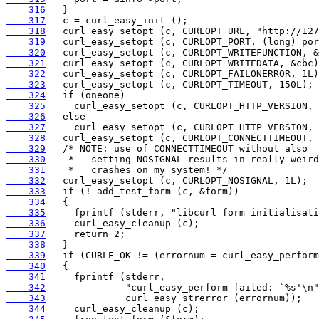
    316
    317
    318
    319
    320
    321
    322
    323
    324
    325
    326
    327
    328
    329
    330
    331
    332
    333
    334
    335
    336
    337
    338
    339
    340
    341
    342
    343
    344