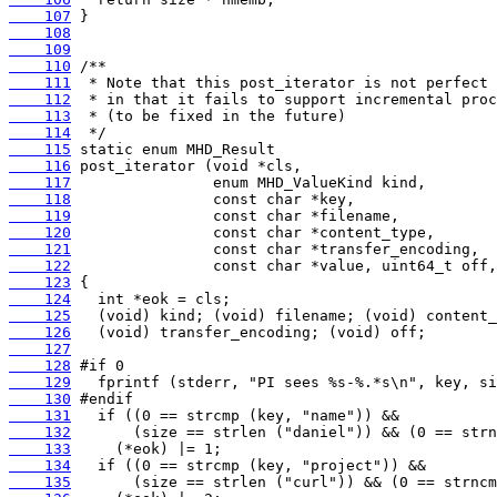
    107
    108
    109
    110
    111
    112
    113
    114
    115
    116
    117
    118
    119
    120
    121
    122
    123
    124
    125
    126
    127
    128
    129
    130
    131
    132
    133
    134
    135