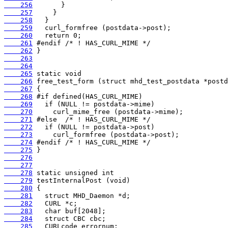
    256
    257
    258
    259
    260
    261
    262
    263
    264
    265
    266
    267
    268
    269
    270
    271
    272
    273
    274
    275
    276
    277
    278
    279
    280
    281
    282
    283
    284
    285