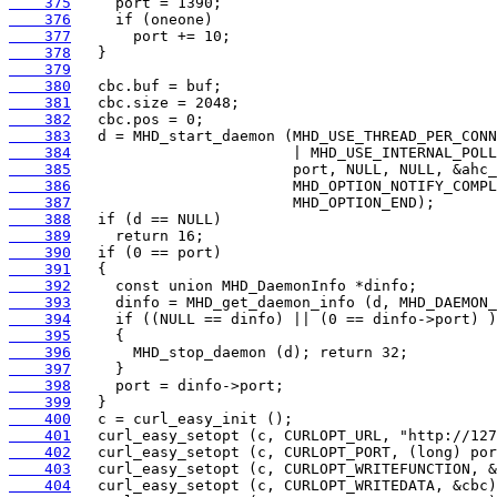
    375
    376
    377
    378
    379
    380
    381
    382
    383
    384
    385
    386
    387
    388
    389
    390
    391
    392
    393
    394
    395
    396
    397
    398
    399
    400
    401
    402
    403
    404