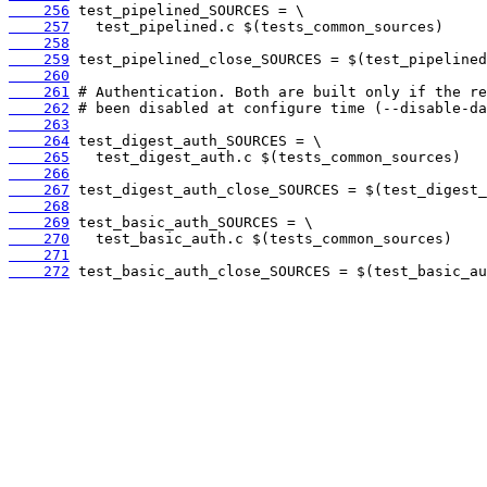
    256
    257
    258
    259
    260
    261
    262
    263
    264
    265
    266
    267
    268
    269
    270
    271
    272