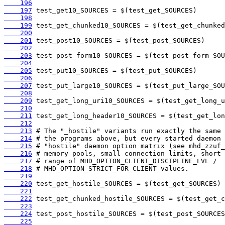
    196
    197
    198
    199
    200
    201
    202
    203
    204
    205
    206
    207
    208
    209
    210
    211
    212
    213
    214
    215
    216
    217
    218
    219
    220
    221
    222
    223
    224
    225