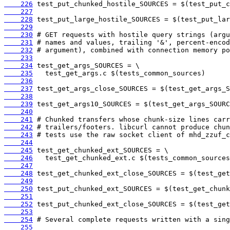
    226
    227
    228
    229
    230
    231
    232
    233
    234
    235
    236
    237
    238
    239
    240
    241
    242
    243
    244
    245
    246
    247
    248
    249
    250
    251
    252
    253
    254
    255