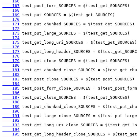
    166
    167
    168
    169
    170
    171
    172
    173
    174
    175
    176
    177
    178
    179
    180
    181
    182
    183
    184
    185
    186
    187
    188
    189
    190
    191
    192
    193
    194
    195