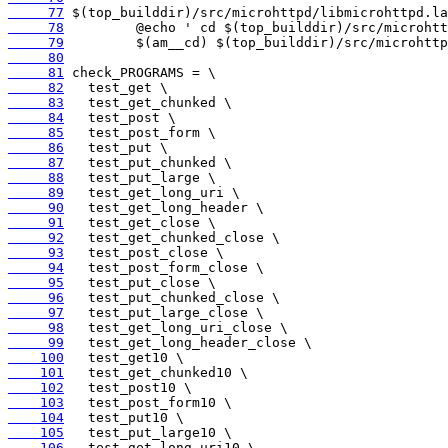
     77
     78
     79
     80
     81
     82
     83
     84
     85
     86
     87
     88
     89
     90
     91
     92
     93
     94
     95
     96
     97
     98
     99
    100
    101
    102
    103
    104
    105
    106