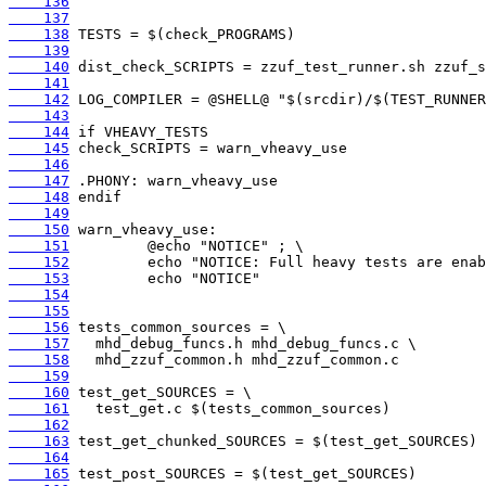
    136
    137
    138
    139
    140
    141
    142
    143
    144
    145
    146
    147
    148
    149
    150
    151
    152
    153
    154
    155
    156
    157
    158
    159
    160
    161
    162
    163
    164
    165