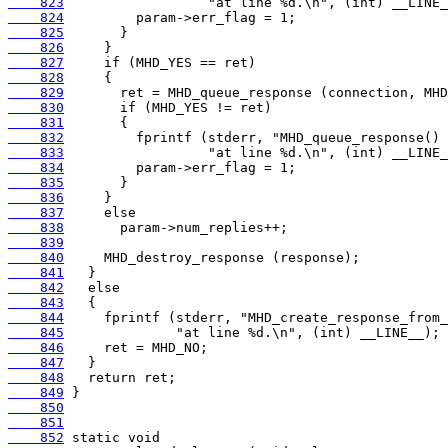
    823
    824
    825
    826
    827
    828
    829
    830
    831
    832
    833
    834
    835
    836
    837
    838
    839
    840
    841
    842
    843
    844
    845
    846
    847
    848
    849
    850
    851
    852