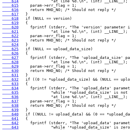
    614
    615
    616
    617
    618
    619
    620
    621
    622
    623
    624
    625
    626
    627
    628
    629
    630
    631
    632
    633
    634
    635
    636
    637
    638
    639
    640
    641
    642
    643