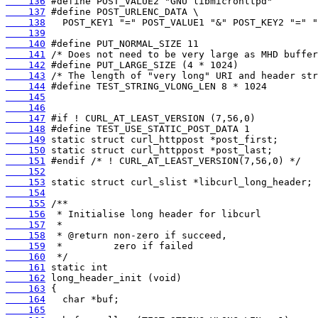
    136
    137
    138
    139
    140
    141
    142
    143
    144
    145
    146
    147
    148
    149
    150
    151
    152
    153
    154
    155
    156
    157
    158
    159
    160
    161
    162
    163
    164
    165