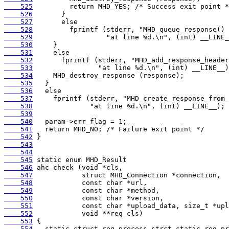
    525
    526
    527
    528
    529
    530
    531
    532
    533
    534
    535
    536
    537
    538
    539
    540
    541
    542
    543
    544
    545
    546
    547
    548
    549
    550
    551
    552
    553
    554