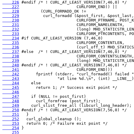
    226
    227
    228
    229
    230
    231
    232
    233
    234
    235
    236
    237
    238
    239
    240
    241
    242
    243
    244
    245
    246
    247
    248
    249
    250
    251
    252
    253
    254
    255