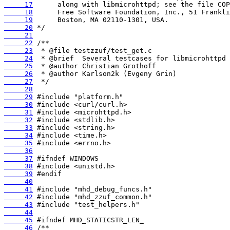
     17
     18
     19
     20
     21
     22
     23
     24
     25
     26
     27
     28
     29
     30
     31
     32
     33
     34
     35
     36
     37
     38
     39
     40
     41
     42
     43
     44
     45
     46