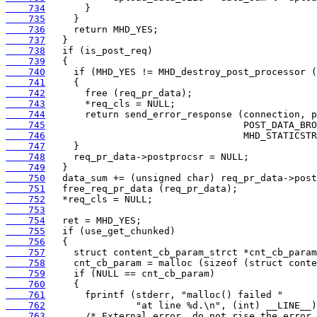
    734
    735
    736
    737
    738
    739
    740
    741
    742
    743
    744
    745
    746
    747
    748
    749
    750
    751
    752
    753
    754
    755
    756
    757
    758
    759
    760
    761
    762
    763