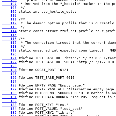
    107
    108
    109
    110
    111
    112
    113
    114
    115
    116
    117
    118
    119
    120
    121
    122
    123
    124
    125
    126
    127
    128
    129
    130
    131
    132
    133
    134
    135