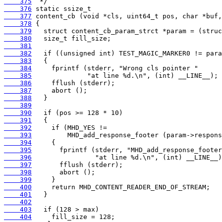
    375
    376
    377
    378
    379
    380
    381
    382
    383
    384
    385
    386
    387
    388
    389
    390
    391
    392
    393
    394
    395
    396
    397
    398
    399
    400
    401
    402
    403
    404