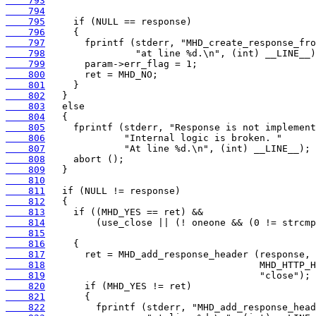
    793
    794
    795
    796
    797
    798
    799
    800
    801
    802
    803
    804
    805
    806
    807
    808
    809
    810
    811
    812
    813
    814
    815
    816
    817
    818
    819
    820
    821
    822