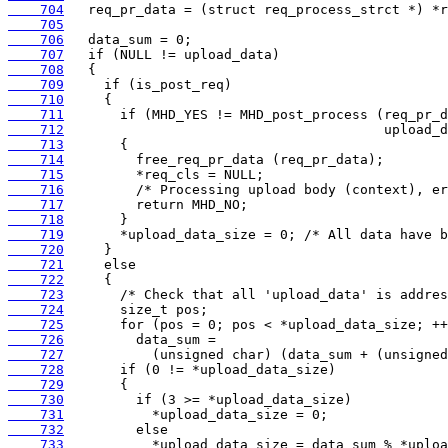
    704
    705
    706
    707
    708
    709
    710
    711
    712
    713
    714
    715
    716
    717
    718
    719
    720
    721
    722
    723
    724
    725
    726
    727
    728
    729
    730
    731
    732
    733