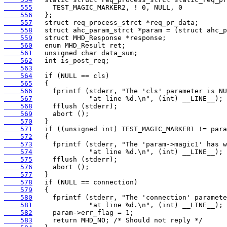
    555
    556
    557
    558
    559
    560
    561
    562
    563
    564
    565
    566
    567
    568
    569
    570
    571
    572
    573
    574
    575
    576
    577
    578
    579
    580
    581
    582
    583