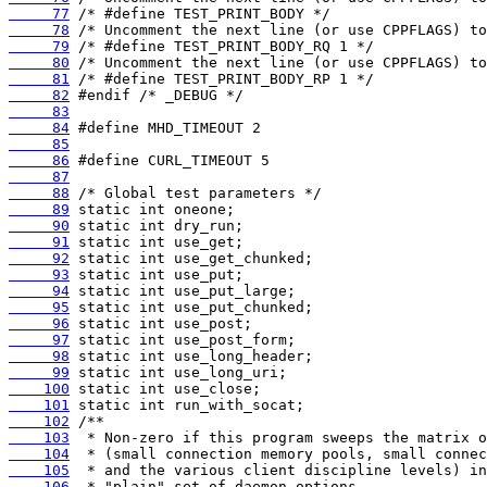
     77
     78
     79
     80
     81
     82
     83
     84
     85
     86
     87
     88
     89
     90
     91
     92
     93
     94
     95
     96
     97
     98
     99
    100
    101
    102
    103
    104
    105
    106