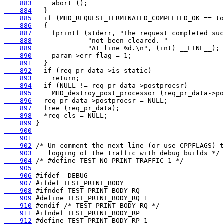
    883
    884
    885
    886
    887
    888
    889
    890
    891
    892
    893
    894
    895
    896
    897
    898
    899
    900
    901
    902
    903
    904
    905
    906
    907
    908
    909
    910
    911
    912