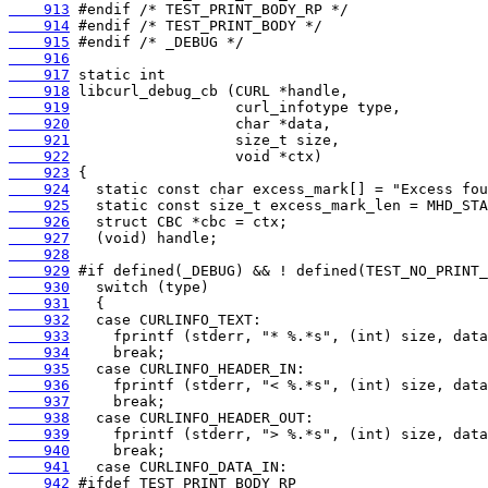
    913
    914
    915
    916
    917
    918
    919
    920
    921
    922
    923
    924
    925
    926
    927
    928
    929
    930
    931
    932
    933
    934
    935
    936
    937
    938
    939
    940
    941
    942