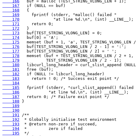
    166
    167
    168
    169
    170
    171
    172
    173
    174
    175
    176
    177
    178
    179
    180
    181
    182
    183
    184
    185
    186
    187
    188
    189
    190
    191
    192
    193
    194
    195