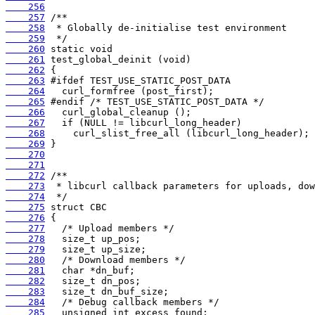
    256
    257
    258
    259
    260
    261
    262
    263
    264
    265
    266
    267
    268
    269
    270
    271
    272
    273
    274
    275
    276
    277
    278
    279
    280
    281
    282
    283
    284
    285