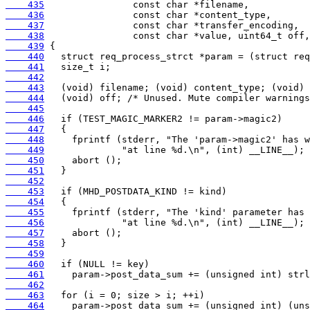
    435
    436
    437
    438
    439
    440
    441
    442
    443
    444
    445
    446
    447
    448
    449
    450
    451
    452
    453
    454
    455
    456
    457
    458
    459
    460
    461
    462
    463
    464