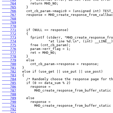
    764
    765
    766
    767
    768
    769
    770
    771
    772
    773
    774
    775
    776
    777
    778
    779
    780
    781
    782
    783
    784
    785
    786
    787
    788
    789
    790
    791
    792