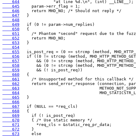
    644
    645
    646
    647
    648
    649
    650
    651
    652
    653
    654
    655
    656
    657
    658
    659
    660
    661
    662
    663
    664
    665
    666
    667
    668
    669
    670
    671
    672
    673