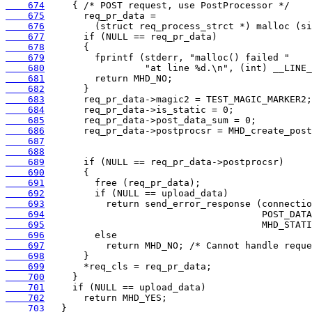
    674
    675
    676
    677
    678
    679
    680
    681
    682
    683
    684
    685
    686
    687
    688
    689
    690
    691
    692
    693
    694
    695
    696
    697
    698
    699
    700
    701
    702
    703