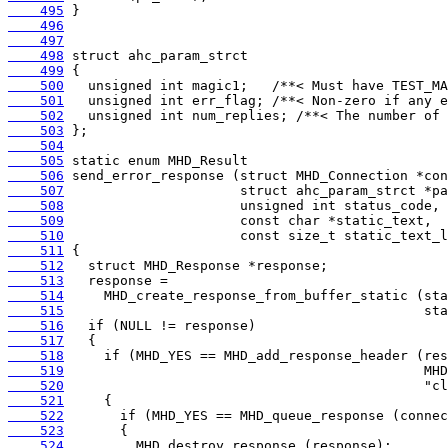
    495
    496
    497
    498
    499
    500
    501
    502
    503
    504
    505
    506
    507
    508
    509
    510
    511
    512
    513
    514
    515
    516
    517
    518
    519
    520
    521
    522
    523
    524