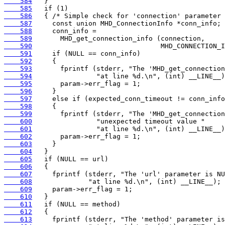
    584
    585
    586
    587
    588
    589
    590
    591
    592
    593
    594
    595
    596
    597
    598
    599
    600
    601
    602
    603
    604
    605
    606
    607
    608
    609
    610
    611
    612
    613