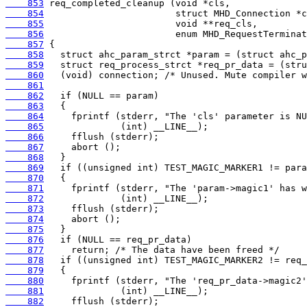
    853
    854
    855
    856
    857
    858
    859
    860
    861
    862
    863
    864
    865
    866
    867
    868
    869
    870
    871
    872
    873
    874
    875
    876
    877
    878
    879
    880
    881
    882