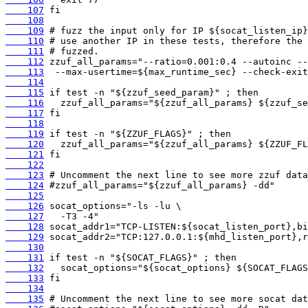
    107
    108
    109
    110
    111
    112
    113
    114
    115
    116
    117
    118
    119
    120
    121
    122
    123
    124
    125
    126
    127
    128
    129
    130
    131
    132
    133
    134
    135