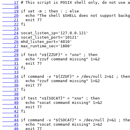
     17
     18
     19
     20
     21
     22
     23
     24
     25
     26
     27
     28
     29
     30
     31
     32
     33
     34
     35
     36
     37
     38
     39
     40
     41
     42
     43
     44
     45
     46