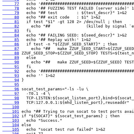
     77
     78
     79
     80
     81
     82
     83
     84
     85
     86
     87
     88
     89
     90
     91
     92
     93
     94
     95
     96
     97
     98
     99
    100
    101
    102
    103
    104
    105
    106