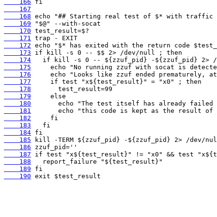
    166
    167
    168
    169
    170
    171
    172
    173
    174
    175
    176
    177
    178
    179
    180
    181
    182
    183
    184
    185
    186
    187
    188
    189
    190