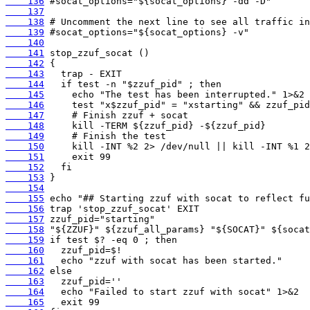
    136
    137
    138
    139
    140
    141
    142
    143
    144
    145
    146
    147
    148
    149
    150
    151
    152
    153
    154
    155
    156
    157
    158
    159
    160
    161
    162
    163
    164
    165