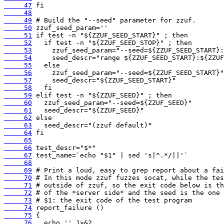
     47
     48
     49
     50
     51
     52
     53
     54
     55
     56
     57
     58
     59
     60
     61
     62
     63
     64
     65
     66
     67
     68
     69
     70
     71
     72
     73
     74
     75
     76