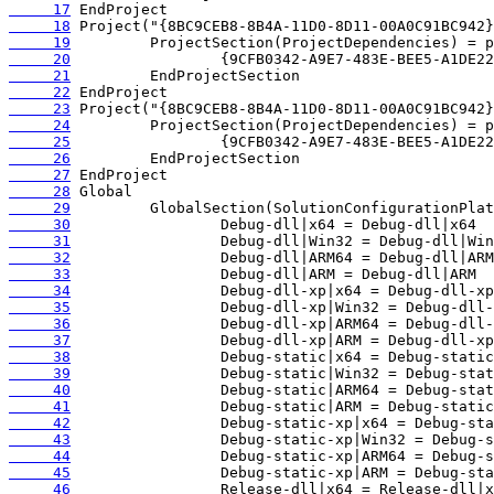
     17
     18
     19
     20
     21
     22
     23
     24
     25
     26
     27
     28
     29
     30
     31
     32
     33
     34
     35
     36
     37
     38
     39
     40
     41
     42
     43
     44
     45
     46