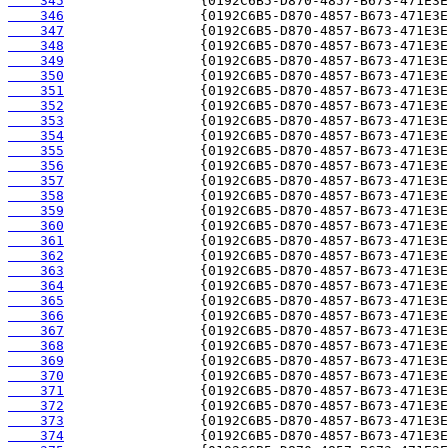
    345
    346
    347
    348
    349
    350
    351
    352
    353
    354
    355
    356
    357
    358
    359
    360
    361
    362
    363
    364
    365
    366
    367
    368
    369
    370
    371
    372
    373
    374