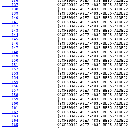
    136
    137
    138
    139
    140
    141
    142
    143
    144
    145
    146
    147
    148
    149
    150
    151
    152
    153
    154
    155
    156
    157
    158
    159
    160
    161
    162
    163
    164
    165