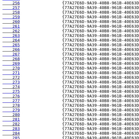
    256
    257
    258
    259
    260
    261
    262
    263
    264
    265
    266
    267
    268
    269
    270
    271
    272
    273
    274
    275
    276
    277
    278
    279
    280
    281
    282
    283
    284
    285