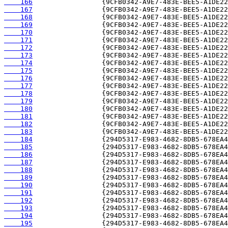
    166
    167
    168
    169
    170
    171
    172
    173
    174
    175
    176
    177
    178
    179
    180
    181
    182
    183
    184
    185
    186
    187
    188
    189
    190
    191
    192
    193
    194
    195