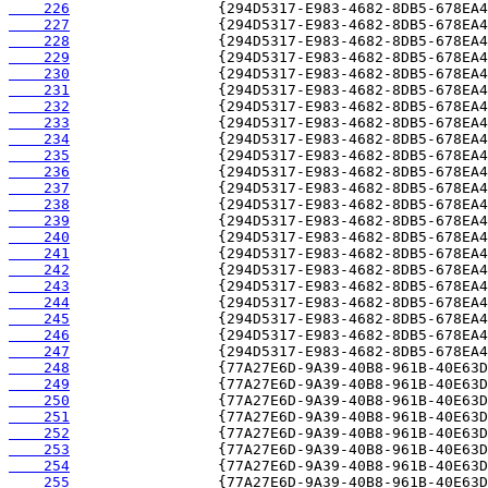
    226
    227
    228
    229
    230
    231
    232
    233
    234
    235
    236
    237
    238
    239
    240
    241
    242
    243
    244
    245
    246
    247
    248
    249
    250
    251
    252
    253
    254
    255