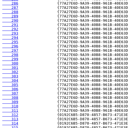
    286
    287
    288
    289
    290
    291
    292
    293
    294
    295
    296
    297
    298
    299
    300
    301
    302
    303
    304
    305
    306
    307
    308
    309
    310
    311
    312
    313
    314
    315