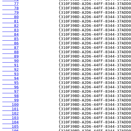
     77
     78
     79
     80
     81
     82
     83
     84
     85
     86
     87
     88
     89
     90
     91
     92
     93
     94
     95
     96
     97
     98
     99
    100
    101
    102
    103
    104
    105
    106