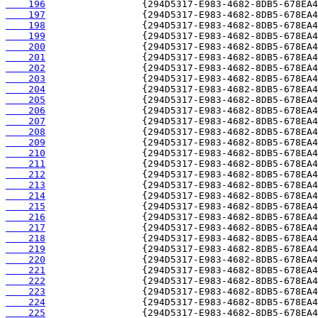
    196
    197
    198
    199
    200
    201
    202
    203
    204
    205
    206
    207
    208
    209
    210
    211
    212
    213
    214
    215
    216
    217
    218
    219
    220
    221
    222
    223
    224
    225