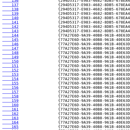
    136
    137
    138
    139
    140
    141
    142
    143
    144
    145
    146
    147
    148
    149
    150
    151
    152
    153
    154
    155
    156
    157
    158
    159
    160
    161
    162
    163
    164
    165