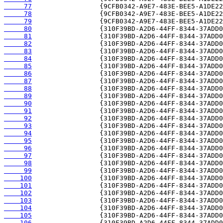
     77
     78
     79
     80
     81
     82
     83
     84
     85
     86
     87
     88
     89
     90
     91
     92
     93
     94
     95
     96
     97
     98
     99
    100
    101
    102
    103
    104
    105
    106