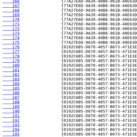
    166
    167
    168
    169
    170
    171
    172
    173
    174
    175
    176
    177
    178
    179
    180
    181
    182
    183
    184
    185
    186
    187
    188
    189
    190
    191
    192
    193
    194
    195