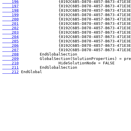
    196
    197
    198
    199
    200
    201
    202
    203
    204
    205
    206
    207
    208
    209
    210
    211
    212