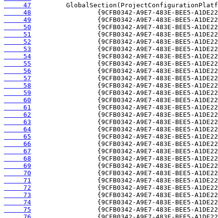
     47
     48
     49
     50
     51
     52
     53
     54
     55
     56
     57
     58
     59
     60
     61
     62
     63
     64
     65
     66
     67
     68
     69
     70
     71
     72
     73
     74
     75
     76