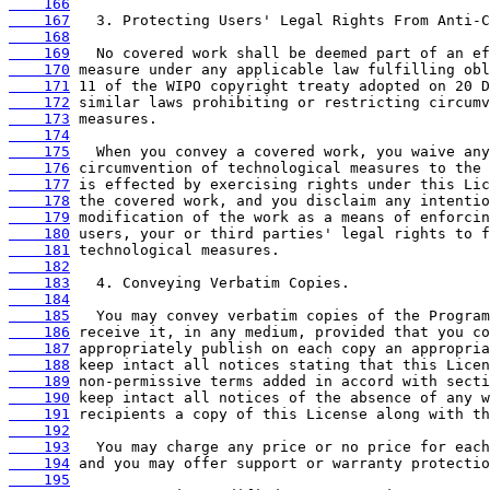
    166
    167
    168
    169
    170
    171
    172
    173
    174
    175
    176
    177
    178
    179
    180
    181
    182
    183
    184
    185
    186
    187
    188
    189
    190
    191
    192
    193
    194
    195