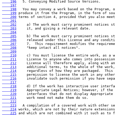
    196
    197
    198
    199
    200
    201
    202
    203
    204
    205
    206
    207
    208
    209
    210
    211
    212
    213
    214
    215
    216
    217
    218
    219
    220
    221
    222
    223
    224
    225