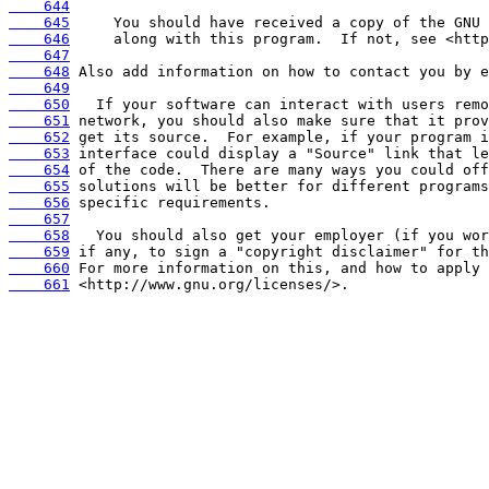
    644
    645
    646
    647
    648
    649
    650
    651
    652
    653
    654
    655
    656
    657
    658
    659
    660
    661