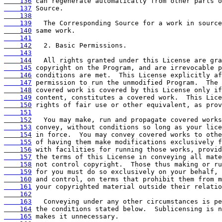
    136
    137
    138
    139
    140
    141
    142
    143
    144
    145
    146
    147
    148
    149
    150
    151
    152
    153
    154
    155
    156
    157
    158
    159
    160
    161
    162
    163
    164
    165