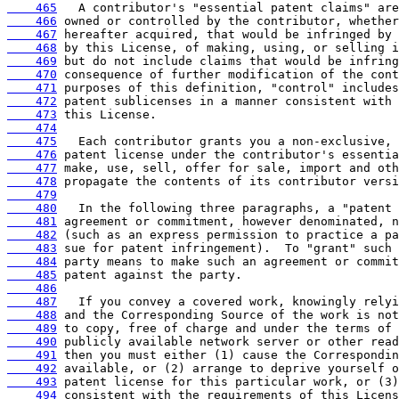
    465
    466
    467
    468
    469
    470
    471
    472
    473
    474
    475
    476
    477
    478
    479
    480
    481
    482
    483
    484
    485
    486
    487
    488
    489
    490
    491
    492
    493
    494