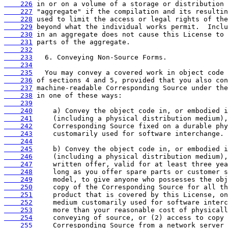
    226
    227
    228
    229
    230
    231
    232
    233
    234
    235
    236
    237
    238
    239
    240
    241
    242
    243
    244
    245
    246
    247
    248
    249
    250
    251
    252
    253
    254
    255