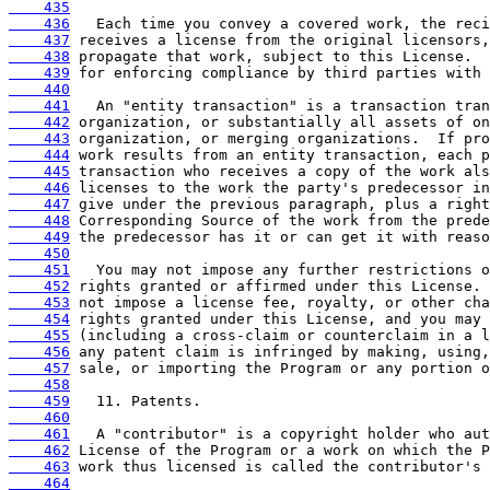
    435
    436
    437
    438
    439
    440
    441
    442
    443
    444
    445
    446
    447
    448
    449
    450
    451
    452
    453
    454
    455
    456
    457
    458
    459
    460
    461
    462
    463
    464