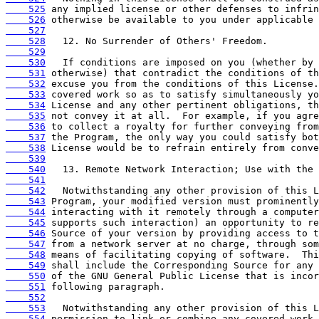
    525
    526
    527
    528
    529
    530
    531
    532
    533
    534
    535
    536
    537
    538
    539
    540
    541
    542
    543
    544
    545
    546
    547
    548
    549
    550
    551
    552
    553
    554