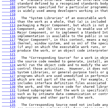
    107
    108
    109
    110
    111
    112
    113
    114
    115
    116
    117
    118
    119
    120
    121
    122
    123
    124
    125
    126
    127
    128
    129
    130
    131
    132
    133
    134
    135