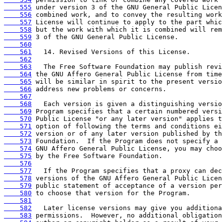
    555
    556
    557
    558
    559
    560
    561
    562
    563
    564
    565
    566
    567
    568
    569
    570
    571
    572
    573
    574
    575
    576
    577
    578
    579
    580
    581
    582
    583