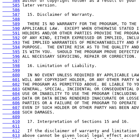
    584
    585
    586
    587
    588
    589
    590
    591
    592
    593
    594
    595
    596
    597
    598
    599
    600
    601
    602
    603
    604
    605
    606
    607
    608
    609
    610
    611
    612
    613