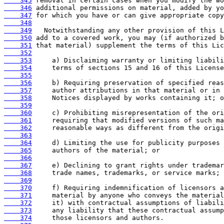
    345
    346
    347
    348
    349
    350
    351
    352
    353
    354
    355
    356
    357
    358
    359
    360
    361
    362
    363
    364
    365
    366
    367
    368
    369
    370
    371
    372
    373
    374