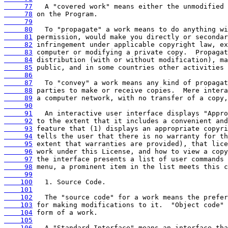
     77
     78
     79
     80
     81
     82
     83
     84
     85
     86
     87
     88
     89
     90
     91
     92
     93
     94
     95
     96
     97
     98
     99
    100
    101
    102
    103
    104
    105
    106