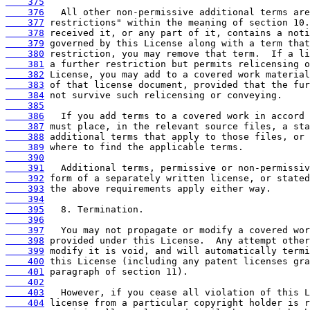
    375
    376
    377
    378
    379
    380
    381
    382
    383
    384
    385
    386
    387
    388
    389
    390
    391
    392
    393
    394
    395
    396
    397
    398
    399
    400
    401
    402
    403
    404