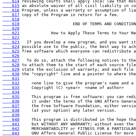
    614
    615
    616
    617
    618
    619
    620
    621
    622
    623
    624
    625
    626
    627
    628
    629
    630
    631
    632
    633
    634
    635
    636
    637
    638
    639
    640
    641
    642
    643