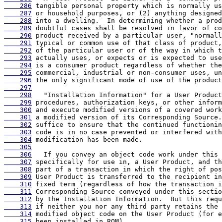
    286
    287
    288
    289
    290
    291
    292
    293
    294
    295
    296
    297
    298
    299
    300
    301
    302
    303
    304
    305
    306
    307
    308
    309
    310
    311
    312
    313
    314
    315