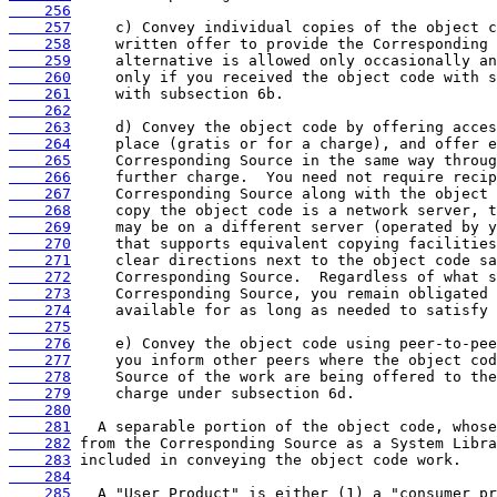
    256
    257
    258
    259
    260
    261
    262
    263
    264
    265
    266
    267
    268
    269
    270
    271
    272
    273
    274
    275
    276
    277
    278
    279
    280
    281
    282
    283
    284
    285