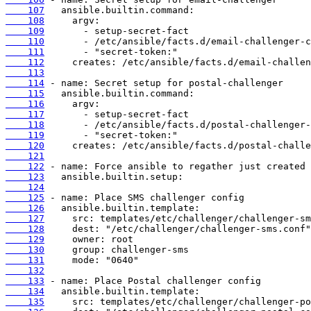
    107
    108
    109
    110
    111
    112
    113
    114
    115
    116
    117
    118
    119
    120
    121
    122
    123
    124
    125
    126
    127
    128
    129
    130
    131
    132
    133
    134
    135