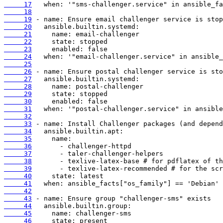
     17
     18
     19
     20
     21
     22
     23
     24
     25
     26
     27
     28
     29
     30
     31
     32
     33
     34
     35
     36
     37
     38
     39
     40
     41
     42
     43
     44
     45
     46