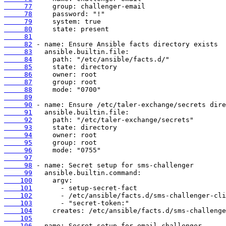
     77
     78
     79
     80
     81
     82
     83
     84
     85
     86
     87
     88
     89
     90
     91
     92
     93
     94
     95
     96
     97
     98
     99
    100
    101
    102
    103
    104
    105
    106