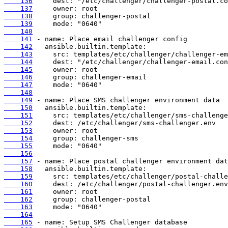
    136
    137
    138
    139
    140
    141
    142
    143
    144
    145
    146
    147
    148
    149
    150
    151
    152
    153
    154
    155
    156
    157
    158
    159
    160
    161
    162
    163
    164
    165