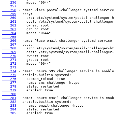
    256
    257
    258
    259
    260
    261
    262
    263
    264
    265
    266
    267
    268
    269
    270
    271
    272
    273
    274
    275
    276
    277
    278
    279
    280
    281
    282
    283
    284
    285