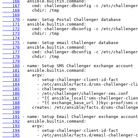
    166
    167
    168
    169
    170
    171
    172
    173
    174
    175
    176
    177
    178
    179
    180
    181
    182
    183
    184
    185
    186
    187
    188
    189
    190
    191
    192
    193
    194
    195