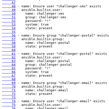
     47
     48
     49
     50
     51
     52
     53
     54
     55
     56
     57
     58
     59
     60
     61
     62
     63
     64
     65
     66
     67
     68
     69
     70
     71
     72
     73
     74
     75
     76