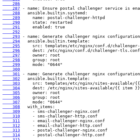
    286
    287
    288
    289
    290
    291
    292
    293
    294
    295
    296
    297
    298
    299
    300
    301
    302
    303
    304
    305
    306
    307
    308
    309
    310
    311
    312
    313
    314
    315