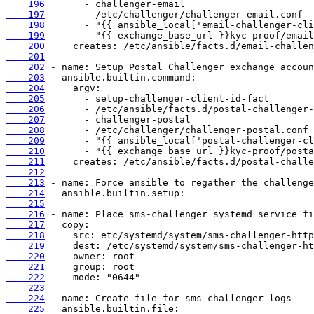
    196
    197
    198
    199
    200
    201
    202
    203
    204
    205
    206
    207
    208
    209
    210
    211
    212
    213
    214
    215
    216
    217
    218
    219
    220
    221
    222
    223
    224
    225