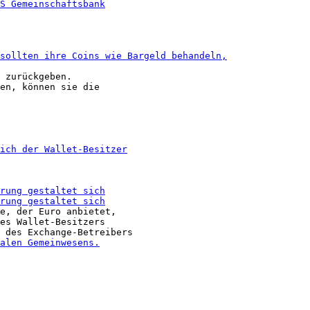
 zurückgeben.

e, der Euro anbietet,

es Wallet-Besitzers
