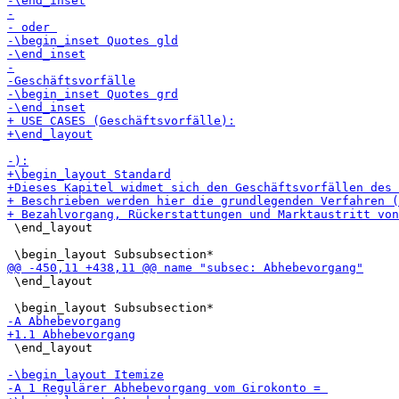
 \end_layout

 \end_layout

 \end_layout
