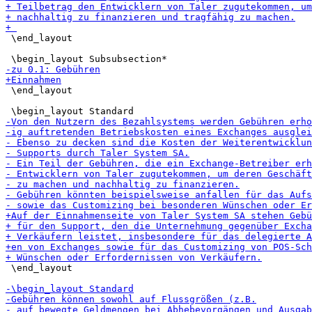
 \end_layout

 \end_layout

 \end_layout
