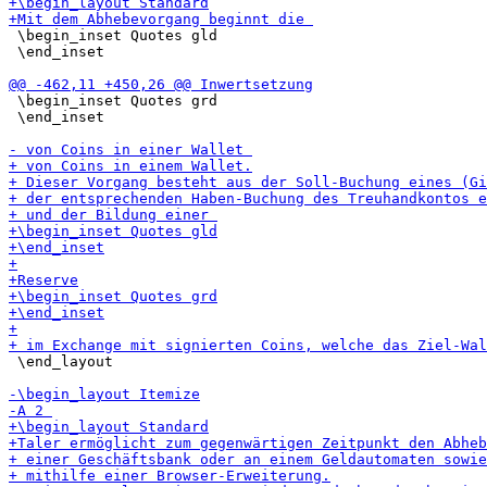
 \begin_inset Quotes gld

 \end_inset

 \begin_inset Quotes grd

 \end_inset

 \end_layout
