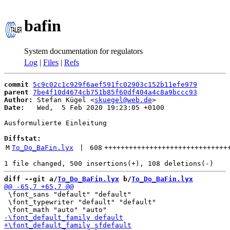
bafin
System documentation for regulators
Log
|
Files
|
Refs
commit
5c9c02c1c929f6aef591fc02903c152b11efe979
parent
7be4f10d4674cb751b85f60df404a4c8a9bccc93
Author:
 Stefan Kügel <
skuegel@web.de
Date:
   Wed,  5 Feb 2020 19:23:05 +0100

Ausformulierte Einleitung

Diffstat:
M
To_Do_BaFin.lyx
 | 
608
++++++++++++++++++++++++++++++
diff --git a/
To_Do_BaFin.lyx
 b/
To_Do_BaFin.lyx
 \font_sans "default" "default"

 \font_typewriter "default" "default"
