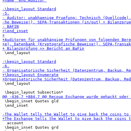
 \end_layout

 \end_layout

 \begin_inset Quotes gld

 \end_inset

  account

 \begin_inset Quotes grd
