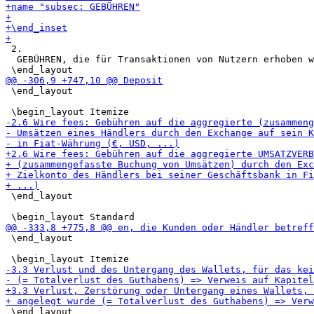
 2.

  GEBÜHREN, die für Transaktionen von Nutzern erhoben w
 \end_layout

 \end_layout

 \end_layout

 \end_layout
