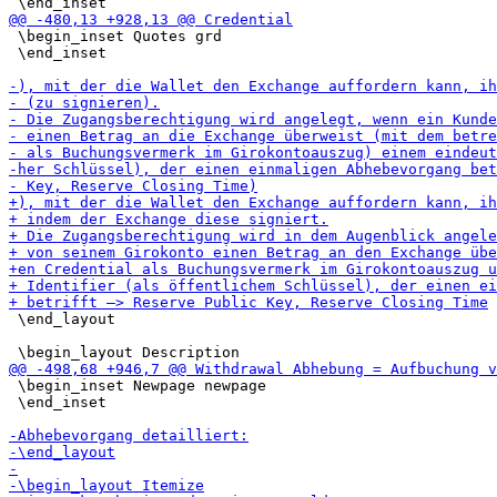
 \begin_inset Quotes grd

 \end_inset

 \end_layout

 \begin_inset Newpage newpage

 \end_inset
