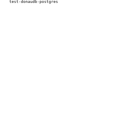
   test-donaudb-postgres
