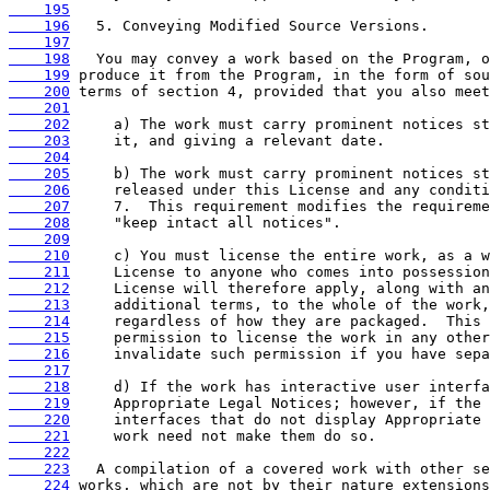
    195
    196
    197
    198
    199
    200
    201
    202
    203
    204
    205
    206
    207
    208
    209
    210
    211
    212
    213
    214
    215
    216
    217
    218
    219
    220
    221
    222
    223
    224