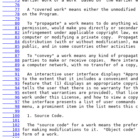
     75
     76
     77
     78
     79
     80
     81
     82
     83
     84
     85
     86
     87
     88
     89
     90
     91
     92
     93
     94
     95
     96
     97
     98
     99
    100
    101
    102
    103
    104