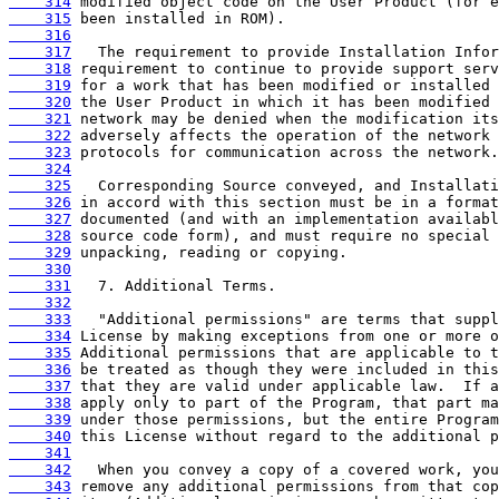
    314
    315
    316
    317
    318
    319
    320
    321
    322
    323
    324
    325
    326
    327
    328
    329
    330
    331
    332
    333
    334
    335
    336
    337
    338
    339
    340
    341
    342
    343