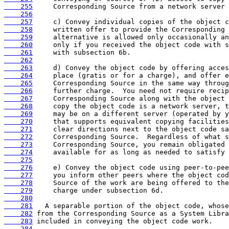
    255
    256
    257
    258
    259
    260
    261
    262
    263
    264
    265
    266
    267
    268
    269
    270
    271
    272
    273
    274
    275
    276
    277
    278
    279
    280
    281
    282
    283
    284