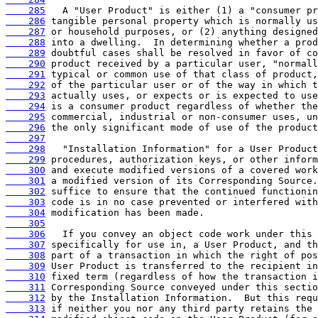
    285
    286
    287
    288
    289
    290
    291
    292
    293
    294
    295
    296
    297
    298
    299
    300
    301
    302
    303
    304
    305
    306
    307
    308
    309
    310
    311
    312
    313