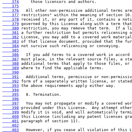
    374
    375
    376
    377
    378
    379
    380
    381
    382
    383
    384
    385
    386
    387
    388
    389
    390
    391
    392
    393
    394
    395
    396
    397
    398
    399
    400
    401
    402
    403