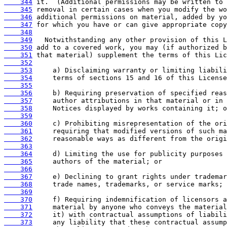
    344
    345
    346
    347
    348
    349
    350
    351
    352
    353
    354
    355
    356
    357
    358
    359
    360
    361
    362
    363
    364
    365
    366
    367
    368
    369
    370
    371
    372
    373