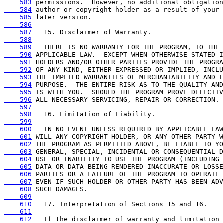
    583
    584
    585
    586
    587
    588
    589
    590
    591
    592
    593
    594
    595
    596
    597
    598
    599
    600
    601
    602
    603
    604
    605
    606
    607
    608
    609
    610
    611
    612