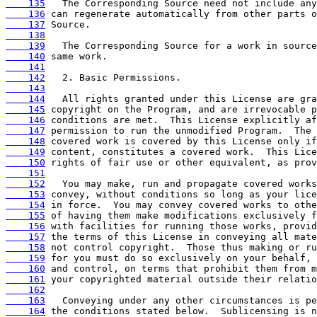
    135
    136
    137
    138
    139
    140
    141
    142
    143
    144
    145
    146
    147
    148
    149
    150
    151
    152
    153
    154
    155
    156
    157
    158
    159
    160
    161
    162
    163
    164