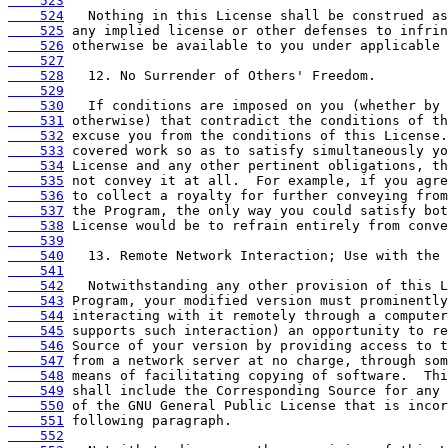
    523
    524
    525
    526
    527
    528
    529
    530
    531
    532
    533
    534
    535
    536
    537
    538
    539
    540
    541
    542
    543
    544
    545
    546
    547
    548
    549
    550
    551
    552