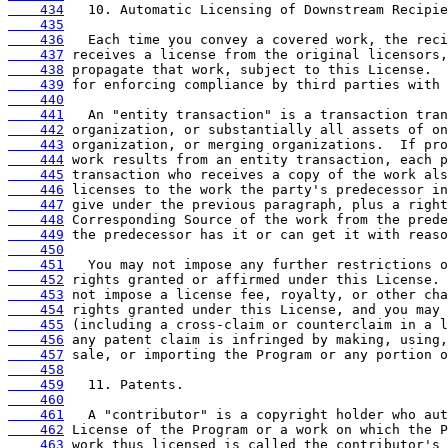
    434
    435
    436
    437
    438
    439
    440
    441
    442
    443
    444
    445
    446
    447
    448
    449
    450
    451
    452
    453
    454
    455
    456
    457
    458
    459
    460
    461
    462
    463