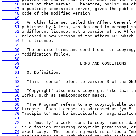
     46
     47
     48
     49
     50
     51
     52
     53
     54
     55
     56
     57
     58
     59
     60
     61
     62
     63
     64
     65
     66
     67
     68
     69
     70
     71
     72
     73
     74