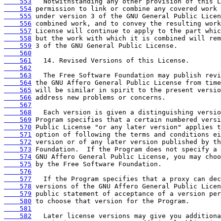
    553
    554
    555
    556
    557
    558
    559
    560
    561
    562
    563
    564
    565
    566
    567
    568
    569
    570
    571
    572
    573
    574
    575
    576
    577
    578
    579
    580
    581
    582