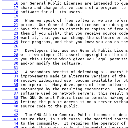
     16
     17
     18
     19
     20
     21
     22
     23
     24
     25
     26
     27
     28
     29
     30
     31
     32
     33
     34
     35
     36
     37
     38
     39
     40
     41
     42
     43
     44
     45