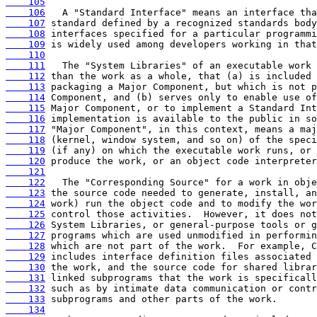
    105
    106
    107
    108
    109
    110
    111
    112
    113
    114
    115
    116
    117
    118
    119
    120
    121
    122
    123
    124
    125
    126
    127
    128
    129
    130
    131
    132
    133
    134