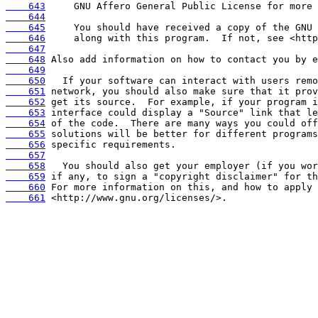
    643
    644
    645
    646
    647
    648
    649
    650
    651
    652
    653
    654
    655
    656
    657
    658
    659
    660
    661