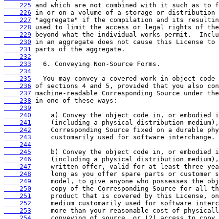
    225
    226
    227
    228
    229
    230
    231
    232
    233
    234
    235
    236
    237
    238
    239
    240
    241
    242
    243
    244
    245
    246
    247
    248
    249
    250
    251
    252
    253
    254