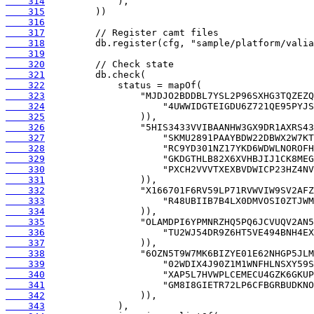
    314
    315
    316
    317
    318
    319
    320
    321
    322
    323
    324
    325
    326
    327
    328
    329
    330
    331
    332
    333
    334
    335
    336
    337
    338
    339
    340
    341
    342
    343