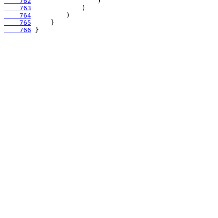
    762
    763
    764
    765
    766
 }