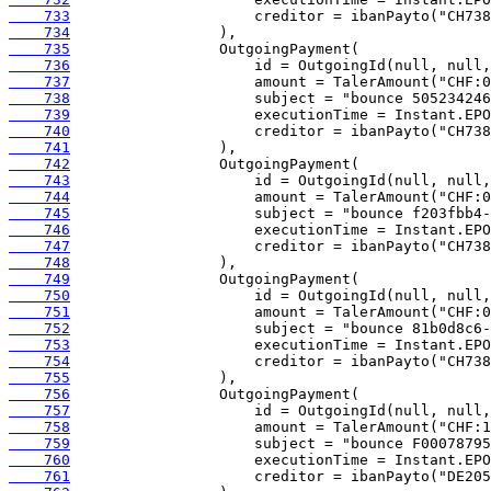
    733
    734
    735
    736
    737
    738
    739
    740
    741
    742
    743
    744
    745
    746
    747
    748
    749
    750
    751
    752
    753
    754
    755
    756
    757
    758
    759
    760
    761