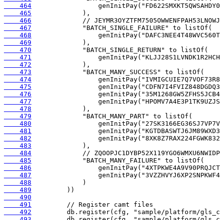
    464
    465
    466
    467
    468
    469
    470
    471
    472
    473
    474
    475
    476
    477
    478
    479
    480
    481
    482
    483
    484
    485
    486
    487
    488
    489
    490
    491
    492
    493