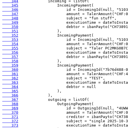
    344
    345
    346
    347
    348
    349
    350
    351
    352
    353
    354
    355
    356
    357
    358
    359
    360
    361
    362
    363
    364
    365
    366
    367
    368
    369
    370
    371
    372
    373