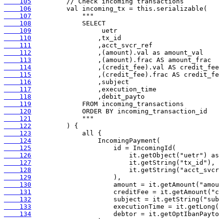
    105
    106
    107
    108
    109
    110
    111
    112
    113
    114
    115
    116
    117
    118
    119
    120
    121
    122
    123
    124
    125
    126
    127
    128
    129
    130
    131
    132
    133
    134