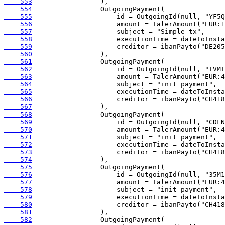
    553
    554
    555
    556
    557
    558
    559
    560
    561
    562
    563
    564
    565
    566
    567
    568
    569
    570
    571
    572
    573
    574
    575
    576
    577
    578
    579
    580
    581
    582