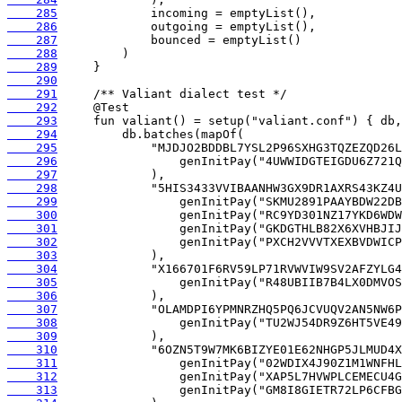
    285
    286
    287
    288
    289
    290
    291
    292
    293
    294
    295
    296
    297
    298
    299
    300
    301
    302
    303
    304
    305
    306
    307
    308
    309
    310
    311
    312
    313