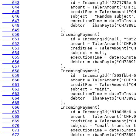
    643
    644
    645
    646
    647
    648
    649
    650
    651
    652
    653
    654
    655
    656
    657
    658
    659
    660
    661
    662
    663
    664
    665
    666
    667
    668
    669
    670
    671
    672