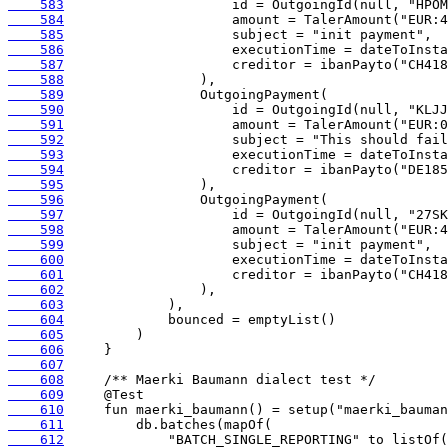
    583
    584
    585
    586
    587
    588
    589
    590
    591
    592
    593
    594
    595
    596
    597
    598
    599
    600
    601
    602
    603
    604
    605
    606
    607
    608
    609
    610
    611
    612