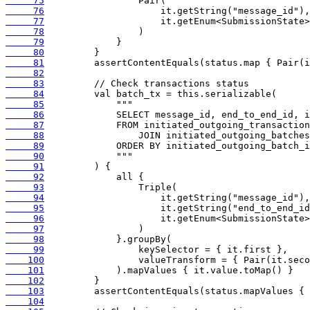
     75
     76
     77
     78
     79
     80
     81
     82
     83
     84
     85
     86
     87
     88
     89
     90
     91
     92
     93
     94
     95
     96
     97
     98
     99
    100
    101
    102
    103
    104