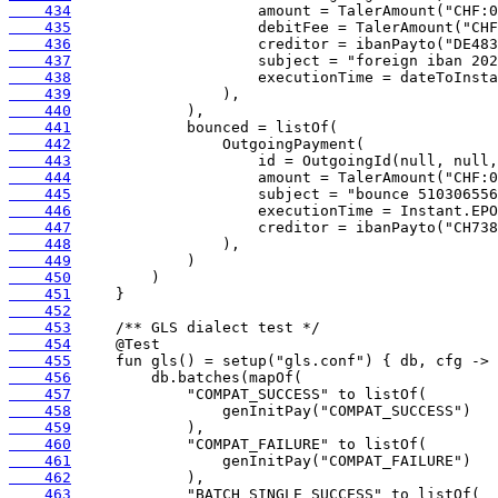
    434
    435
    436
    437
    438
    439
    440
    441
    442
    443
    444
    445
    446
    447
    448
    449
    450
    451
    452
    453
    454
    455
    456
    457
    458
    459
    460
    461
    462
    463