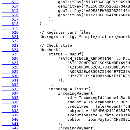
    613
    614
    615
    616
    617
    618
    619
    620
    621
    622
    623
    624
    625
    626
    627
    628
    629
    630
    631
    632
    633
    634
    635
    636
    637
    638
    639
    640
    641
    642