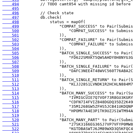
    494
    495
    496
    497
    498
    499
    500
    501
    502
    503
    504
    505
    506
    507
    508
    509
    510
    511
    512
    513
    514
    515
    516
    517
    518
    519
    520
    521
    522