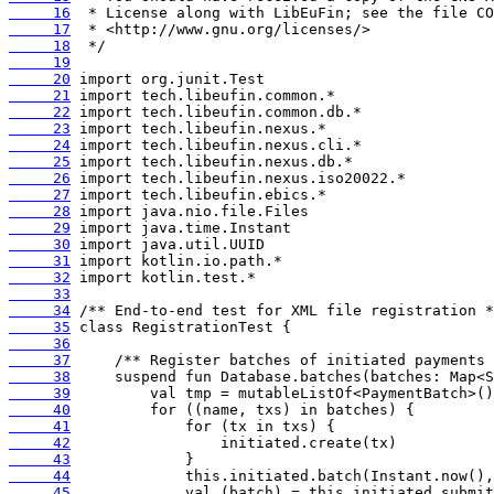
     16
     17
     18
     19
     20
     21
     22
     23
     24
     25
     26
     27
     28
     29
     30
     31
     32
     33
     34
     35
     36
     37
     38
     39
     40
     41
     42
     43
     44
     45