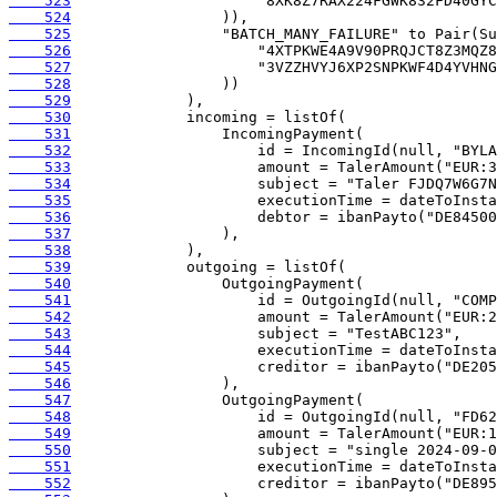
    523
    524
    525
    526
    527
    528
    529
    530
    531
    532
    533
    534
    535
    536
    537
    538
    539
    540
    541
    542
    543
    544
    545
    546
    547
    548
    549
    550
    551
    552