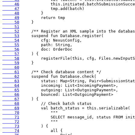
     46
     47
     48
     49
     50
     51
     52
     53
     54
     55
     56
     57
     58
     59
     60
     61
     62
     63
     64
     65
     66
     67
     68
     69
     70
     71
     72
     73
     74