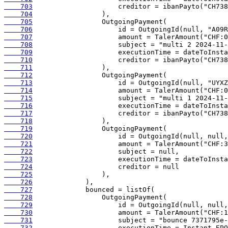
    703
    704
    705
    706
    707
    708
    709
    710
    711
    712
    713
    714
    715
    716
    717
    718
    719
    720
    721
    722
    723
    724
    725
    726
    727
    728
    729
    730
    731
    732