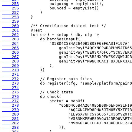
    255
    256
    257
    258
    259
    260
    261
    262
    263
    264
    265
    266
    267
    268
    269
    270
    271
    272
    273
    274
    275
    276
    277
    278
    279
    280
    281
    282
    283
    284