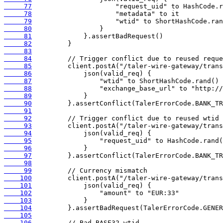
     77
     78
     79
     80
     81
     82
     83
     84
     85
     86
     87
     88
     89
     90
     91
     92
     93
     94
     95
     96
     97
     98
     99
    100
    101
    102
    103
    104
    105
    106