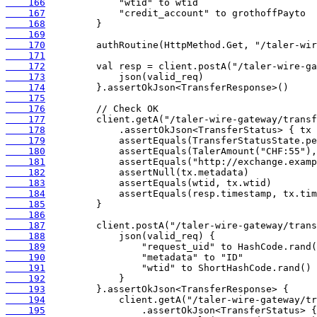
    166
    167
    168
    169
    170
    171
    172
    173
    174
    175
    176
    177
    178
    179
    180
    181
    182
    183
    184
    185
    186
    187
    188
    189
    190
    191
    192
    193
    194
    195