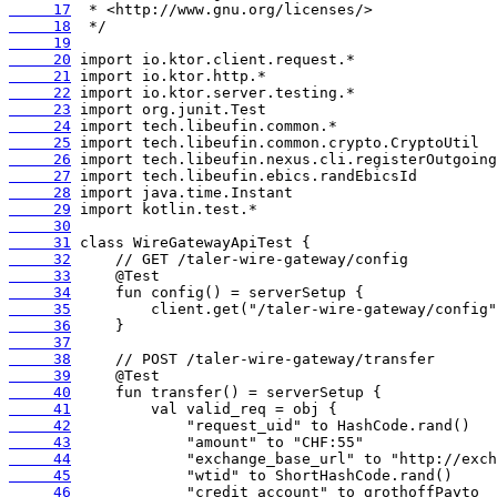
     17
     18
     19
     20
     21
     22
     23
     24
     25
     26
     27
     28
     29
     30
     31
     32
     33
     34
     35
     36
     37
     38
     39
     40
     41
     42
     43
     44
     45
     46