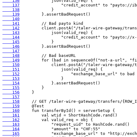
    136
    137
    138
    139
    140
    141
    142
    143
    144
    145
    146
    147
    148
    149
    150
    151
    152
    153
    154
    155
    156
    157
    158
    159
    160
    161
    162
    163
    164
    165