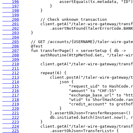
    196
    197
    198
    199
    200
    201
    202
    203
    204
    205
    206
    207
    208
    209
    210
    211
    212
    213
    214
    215
    216
    217
    218
    219
    220
    221
    222
    223
    224
    225