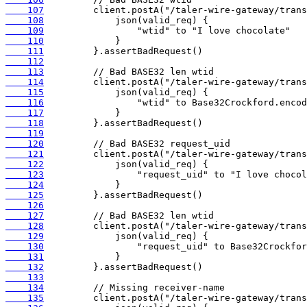
    107
    108
    109
    110
    111
    112
    113
    114
    115
    116
    117
    118
    119
    120
    121
    122
    123
    124
    125
    126
    127
    128
    129
    130
    131
    132
    133
    134
    135