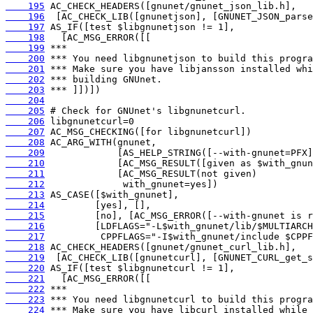
    195
    196
    197
    198
    199
    200
    201
    202
    203
    204
    205
    206
    207
    208
    209
    210
    211
    212
    213
    214
    215
    216
    217
    218
    219
    220
    221
    222
    223
    224