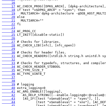
     16
     17
     18
     19
     20
     21
     22
     23
     24
     25
     26
     27
     28
     29
     30
     31
     32
     33
     34
     35
     36
     37
     38
     39
     40
     41
     42
     43
     44
     45