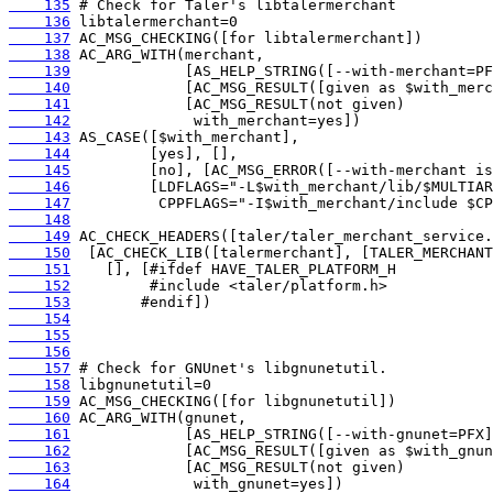
    135
    136
    137
    138
    139
    140
    141
    142
    143
    144
    145
    146
    147
    148
    149
    150
    151
    152
    153
    154
    155
    156
    157
    158
    159
    160
    161
    162
    163
    164