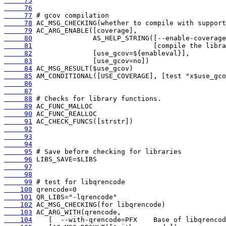
     75
     76
     77
     78
     79
     80
     81
     82
     83
     84
     85
     86
     87
     88
     89
     90
     91
     92
     93
     94
     95
     96
     97
     98
     99
    100
    101
    102
    103
    104