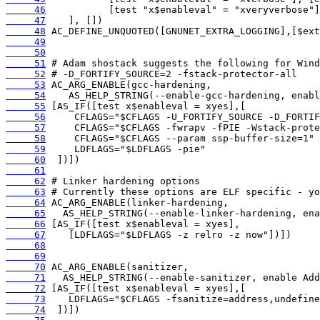
     46
     47
     48
     49
     50
     51
     52
     53
     54
     55
     56
     57
     58
     59
     60
     61
     62
     63
     64
     65
     66
     67
     68
     69
     70
     71
     72
     73
     74