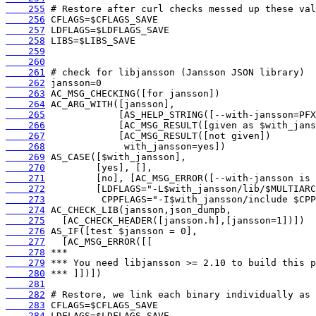
    255
    256
    257
    258
    259
    260
    261
    262
    263
    264
    265
    266
    267
    268
    269
    270
    271
    272
    273
    274
    275
    276
    277
    278
    279
    280
    281
    282
    283
    284