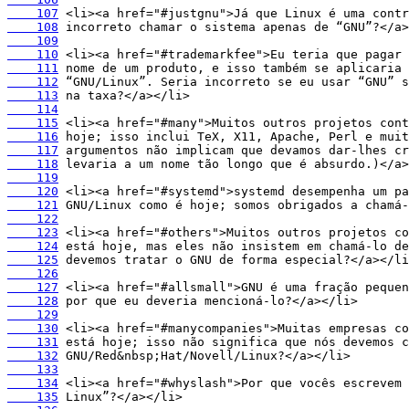
    107
    108
    109
    110
    111
    112
    113
    114
    115
    116
    117
    118
    119
    120
    121
    122
    123
    124
    125
    126
    127
    128
    129
    130
    131
    132
    133
    134
    135