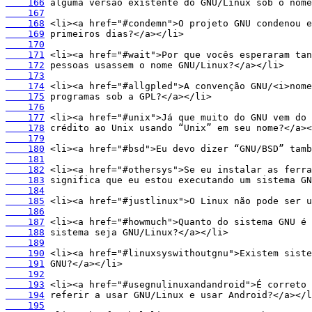
    166
    167
    168
    169
    170
    171
    172
    173
    174
    175
    176
    177
    178
    179
    180
    181
    182
    183
    184
    185
    186
    187
    188
    189
    190
    191
    192
    193
    194
    195