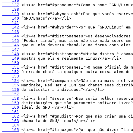
    136
    137
    138
    139
    140
    141
    142
    143
    144
    145
    146
    147
    148
    149
    150
    151
    152
    153
    154
    155
    156
    157
    158
    159
    160
    161
    162
    163
    164
    165