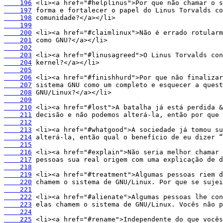
    196
    197
    198
    199
    200
    201
    202
    203
    204
    205
    206
    207
    208
    209
    210
    211
    212
    213
    214
    215
    216
    217
    218
    219
    220
    221
    222
    223
    224
    225