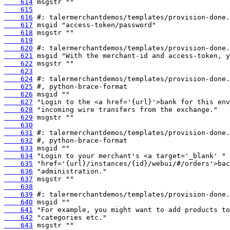
    614
    615
    616
    617
    618
    619
    620
    621
    622
    623
    624
    625
    626
    627
    628
    629
    630
    631
    632
    633
    634
    635
    636
    637
    638
    639
    640
    641
    642
    643