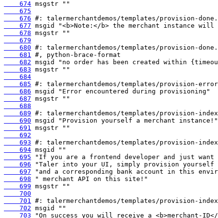
    674
    675
    676
    677
    678
    679
    680
    681
    682
    683
    684
    685
    686
    687
    688
    689
    690
    691
    692
    693
    694
    695
    696
    697
    698
    699
    700
    701
    702
    703