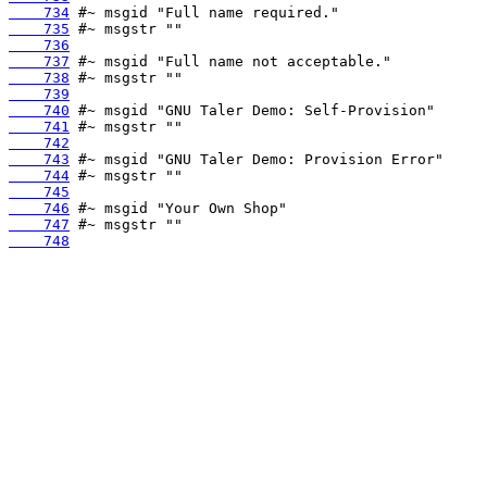
    734
    735
    736
    737
    738
    739
    740
    741
    742
    743
    744
    745
    746
    747
    748