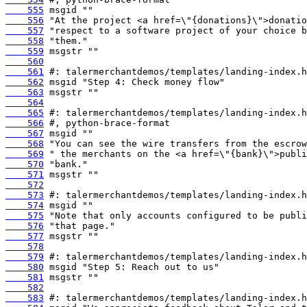
    555
    556
    557
    558
    559
    560
    561
    562
    563
    564
    565
    566
    567
    568
    569
    570
    571
    572
    573
    574
    575
    576
    577
    578
    579
    580
    581
    582
    583