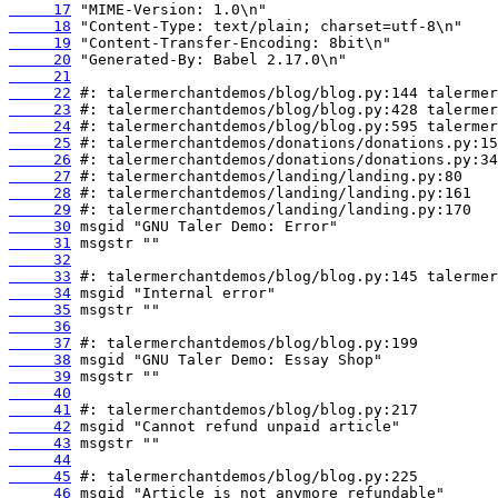
     17
     18
     19
     20
     21
     22
     23
     24
     25
     26
     27
     28
     29
     30
     31
     32
     33
     34
     35
     36
     37
     38
     39
     40
     41
     42
     43
     44
     45
     46