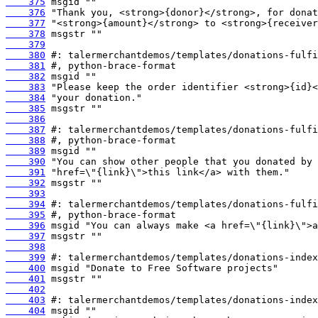
    375
    376
    377
    378
    379
    380
    381
    382
    383
    384
    385
    386
    387
    388
    389
    390
    391
    392
    393
    394
    395
    396
    397
    398
    399
    400
    401
    402
    403
    404