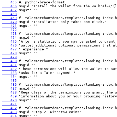
    465
    466
    467
    468
    469
    470
    471
    472
    473
    474
    475
    476
    477
    478
    479
    480
    481
    482
    483
    484
    485
    486
    487
    488
    489
    490
    491
    492
    493
    494