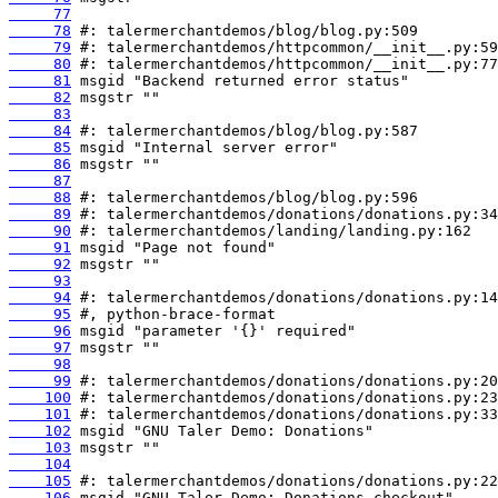
     77
     78
     79
     80
     81
     82
     83
     84
     85
     86
     87
     88
     89
     90
     91
     92
     93
     94
     95
     96
     97
     98
     99
    100
    101
    102
    103
    104
    105
    106