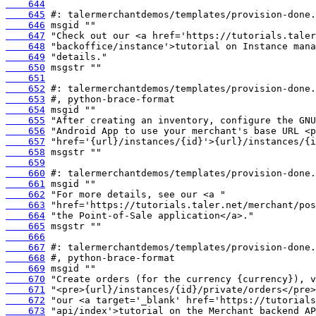
    644
    645
    646
    647
    648
    649
    650
    651
    652
    653
    654
    655
    656
    657
    658
    659
    660
    661
    662
    663
    664
    665
    666
    667
    668
    669
    670
    671
    672
    673