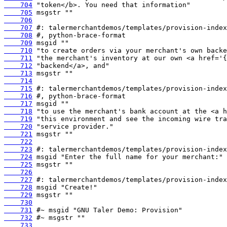
    704
    705
    706
    707
    708
    709
    710
    711
    712
    713
    714
    715
    716
    717
    718
    719
    720
    721
    722
    723
    724
    725
    726
    727
    728
    729
    730
    731
    732
    733