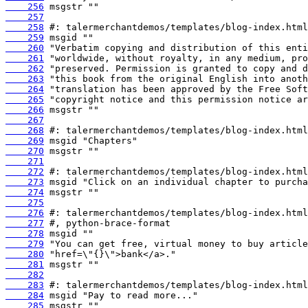
    256
    257
    258
    259
    260
    261
    262
    263
    264
    265
    266
    267
    268
    269
    270
    271
    272
    273
    274
    275
    276
    277
    278
    279
    280
    281
    282
    283
    284
    285