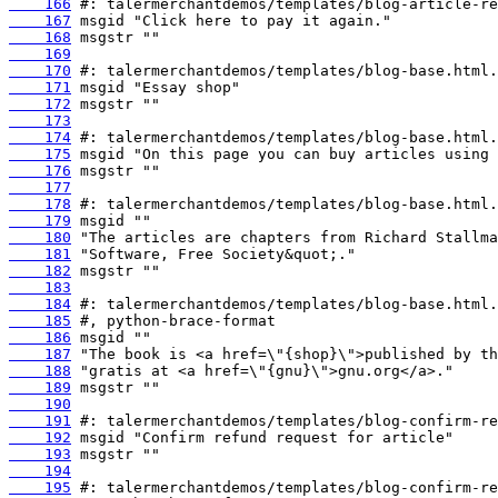
    166
    167
    168
    169
    170
    171
    172
    173
    174
    175
    176
    177
    178
    179
    180
    181
    182
    183
    184
    185
    186
    187
    188
    189
    190
    191
    192
    193
    194
    195