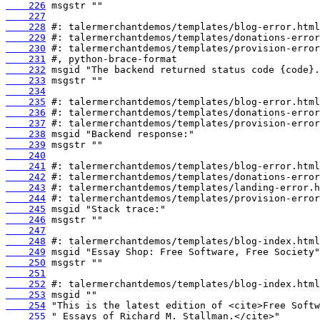
    226
    227
    228
    229
    230
    231
    232
    233
    234
    235
    236
    237
    238
    239
    240
    241
    242
    243
    244
    245
    246
    247
    248
    249
    250
    251
    252
    253
    254
    255