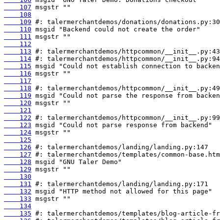
    107
    108
    109
    110
    111
    112
    113
    114
    115
    116
    117
    118
    119
    120
    121
    122
    123
    124
    125
    126
    127
    128
    129
    130
    131
    132
    133
    134
    135