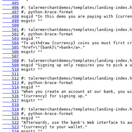
    495
    496
    497
    498
    499
    500
    501
    502
    503
    504
    505
    506
    507
    508
    509
    510
    511
    512
    513
    514
    515
    516
    517
    518
    519
    520
    521
    522
    523
    524