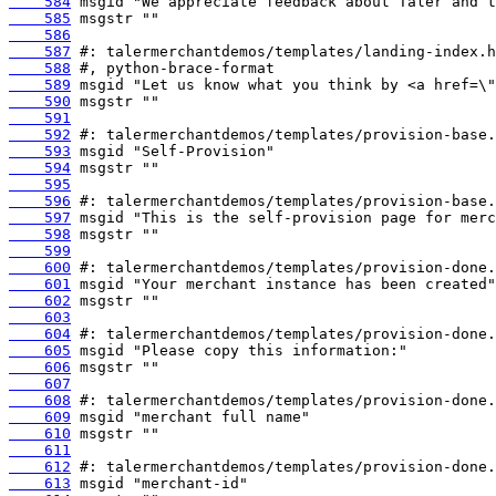
    584
    585
    586
    587
    588
    589
    590
    591
    592
    593
    594
    595
    596
    597
    598
    599
    600
    601
    602
    603
    604
    605
    606
    607
    608
    609
    610
    611
    612
    613