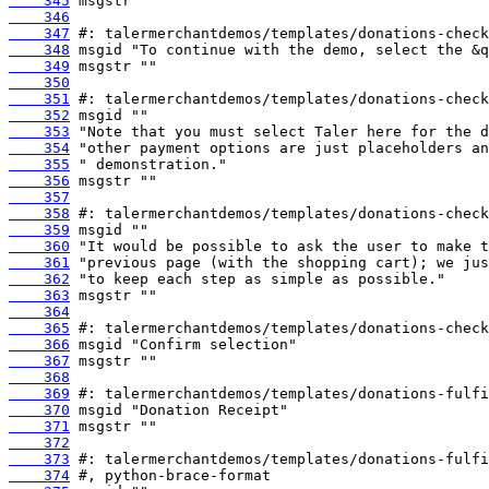
    345
    346
    347
    348
    349
    350
    351
    352
    353
    354
    355
    356
    357
    358
    359
    360
    361
    362
    363
    364
    365
    366
    367
    368
    369
    370
    371
    372
    373
    374