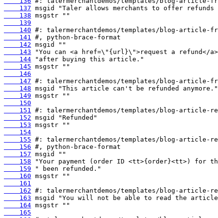
    136
    137
    138
    139
    140
    141
    142
    143
    144
    145
    146
    147
    148
    149
    150
    151
    152
    153
    154
    155
    156
    157
    158
    159
    160
    161
    162
    163
    164
    165