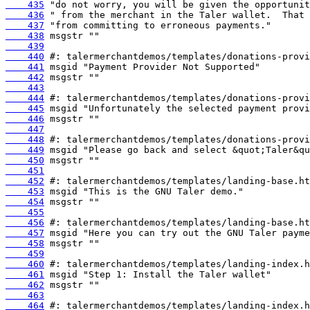
    435
    436
    437
    438
    439
    440
    441
    442
    443
    444
    445
    446
    447
    448
    449
    450
    451
    452
    453
    454
    455
    456
    457
    458
    459
    460
    461
    462
    463
    464