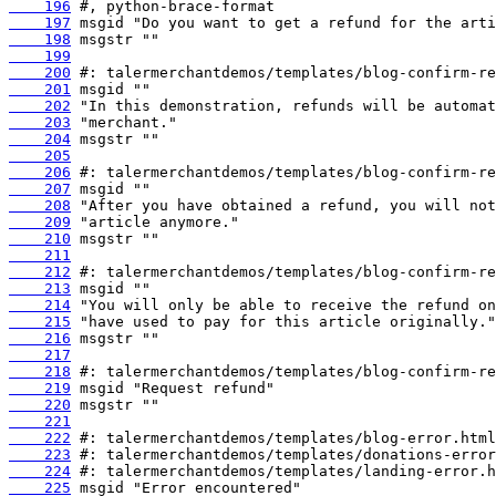
    196
    197
    198
    199
    200
    201
    202
    203
    204
    205
    206
    207
    208
    209
    210
    211
    212
    213
    214
    215
    216
    217
    218
    219
    220
    221
    222
    223
    224
    225