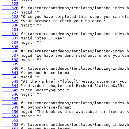
    525
    526
    527
    528
    529
    530
    531
    532
    533
    534
    535
    536
    537
    538
    539
    540
    541
    542
    543
    544
    545
    546
    547
    548
    549
    550
    551
    552
    553
    554