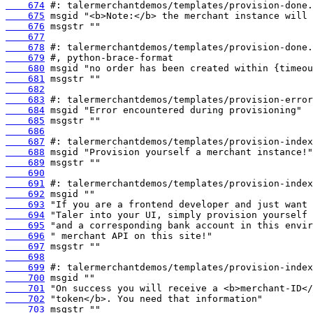
    674
    675
    676
    677
    678
    679
    680
    681
    682
    683
    684
    685
    686
    687
    688
    689
    690
    691
    692
    693
    694
    695
    696
    697
    698
    699
    700
    701
    702
    703