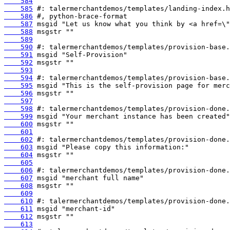
    584
    585
    586
    587
    588
    589
    590
    591
    592
    593
    594
    595
    596
    597
    598
    599
    600
    601
    602
    603
    604
    605
    606
    607
    608
    609
    610
    611
    612
    613