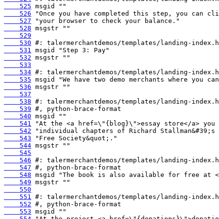
    525
    526
    527
    528
    529
    530
    531
    532
    533
    534
    535
    536
    537
    538
    539
    540
    541
    542
    543
    544
    545
    546
    547
    548
    549
    550
    551
    552
    553
    554