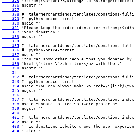
    375
    376
    377
    378
    379
    380
    381
    382
    383
    384
    385
    386
    387
    388
    389
    390
    391
    392
    393
    394
    395
    396
    397
    398
    399
    400
    401
    402
    403
    404