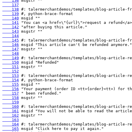
    136
    137
    138
    139
    140
    141
    142
    143
    144
    145
    146
    147
    148
    149
    150
    151
    152
    153
    154
    155
    156
    157
    158
    159
    160
    161
    162
    163
    164
    165