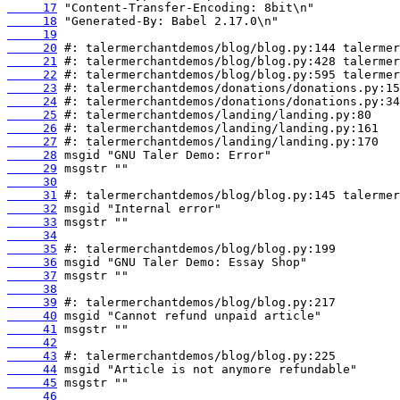
     17
     18
     19
     20
     21
     22
     23
     24
     25
     26
     27
     28
     29
     30
     31
     32
     33
     34
     35
     36
     37
     38
     39
     40
     41
     42
     43
     44
     45
     46