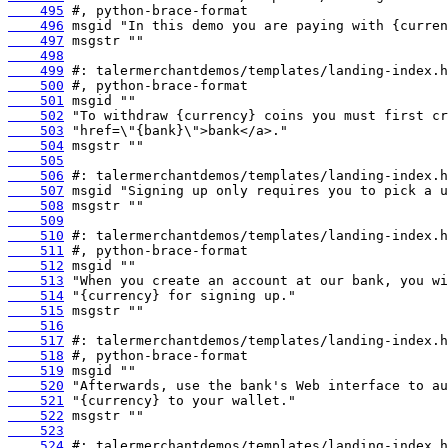
    495
    496
    497
    498
    499
    500
    501
    502
    503
    504
    505
    506
    507
    508
    509
    510
    511
    512
    513
    514
    515
    516
    517
    518
    519
    520
    521
    522
    523
    524