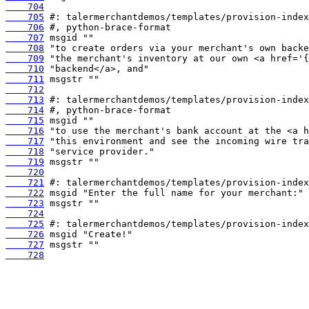
    704
    705
    706
    707
    708
    709
    710
    711
    712
    713
    714
    715
    716
    717
    718
    719
    720
    721
    722
    723
    724
    725
    726
    727
    728