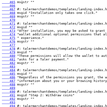
    465
    466
    467
    468
    469
    470
    471
    472
    473
    474
    475
    476
    477
    478
    479
    480
    481
    482
    483
    484
    485
    486
    487
    488
    489
    490
    491
    492
    493
    494