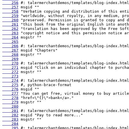
    256
    257
    258
    259
    260
    261
    262
    263
    264
    265
    266
    267
    268
    269
    270
    271
    272
    273
    274
    275
    276
    277
    278
    279
    280
    281
    282
    283
    284
    285