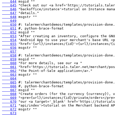
    644
    645
    646
    647
    648
    649
    650
    651
    652
    653
    654
    655
    656
    657
    658
    659
    660
    661
    662
    663
    664
    665
    666
    667
    668
    669
    670
    671
    672
    673