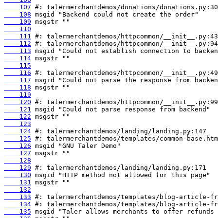
    107
    108
    109
    110
    111
    112
    113
    114
    115
    116
    117
    118
    119
    120
    121
    122
    123
    124
    125
    126
    127
    128
    129
    130
    131
    132
    133
    134
    135