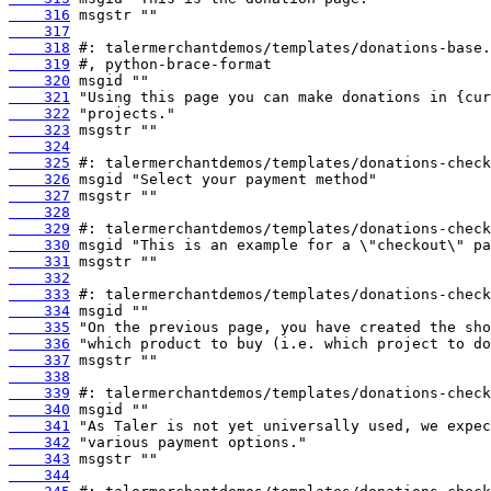
    316
    317
    318
    319
    320
    321
    322
    323
    324
    325
    326
    327
    328
    329
    330
    331
    332
    333
    334
    335
    336
    337
    338
    339
    340
    341
    342
    343
    344