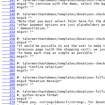
    345
    346
    347
    348
    349
    350
    351
    352
    353
    354
    355
    356
    357
    358
    359
    360
    361
    362
    363
    364
    365
    366
    367
    368
    369
    370
    371
    372
    373
    374