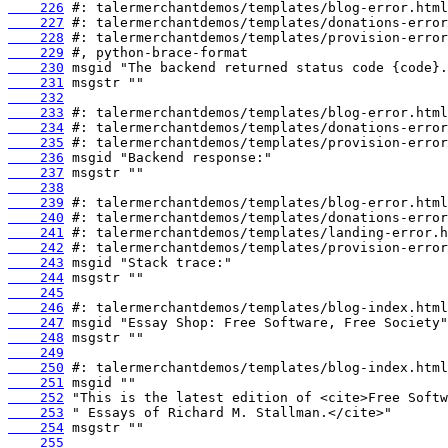
    226
    227
    228
    229
    230
    231
    232
    233
    234
    235
    236
    237
    238
    239
    240
    241
    242
    243
    244
    245
    246
    247
    248
    249
    250
    251
    252
    253
    254
    255