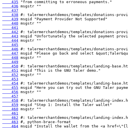
    435
    436
    437
    438
    439
    440
    441
    442
    443
    444
    445
    446
    447
    448
    449
    450
    451
    452
    453
    454
    455
    456
    457
    458
    459
    460
    461
    462
    463
    464