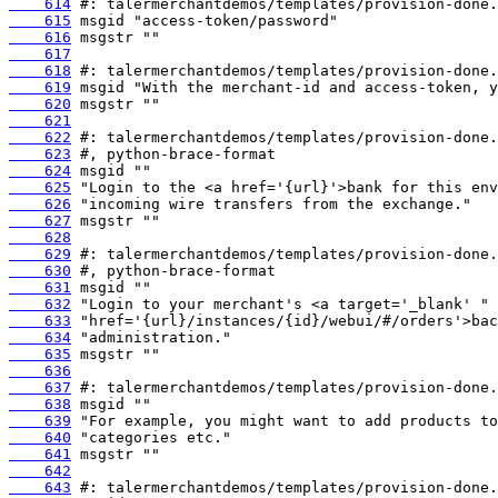
    614
    615
    616
    617
    618
    619
    620
    621
    622
    623
    624
    625
    626
    627
    628
    629
    630
    631
    632
    633
    634
    635
    636
    637
    638
    639
    640
    641
    642
    643