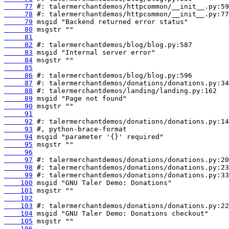
     77
     78
     79
     80
     81
     82
     83
     84
     85
     86
     87
     88
     89
     90
     91
     92
     93
     94
     95
     96
     97
     98
     99
    100
    101
    102
    103
    104
    105
    106