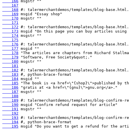
    166
    167
    168
    169
    170
    171
    172
    173
    174
    175
    176
    177
    178
    179
    180
    181
    182
    183
    184
    185
    186
    187
    188
    189
    190
    191
    192
    193
    194
    195