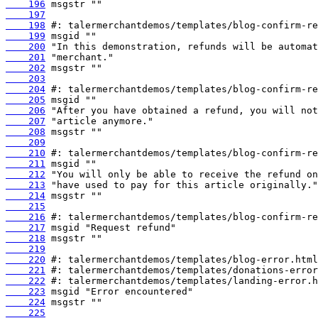
    196
    197
    198
    199
    200
    201
    202
    203
    204
    205
    206
    207
    208
    209
    210
    211
    212
    213
    214
    215
    216
    217
    218
    219
    220
    221
    222
    223
    224
    225