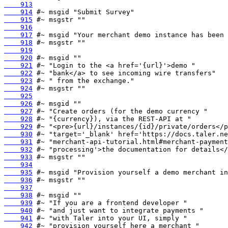
    913
    914
    915
    916
    917
    918
    919
    920
    921
    922
    923
    924
    925
    926
    927
    928
    929
    930
    931
    932
    933
    934
    935
    936
    937
    938
    939
    940
    941
    942