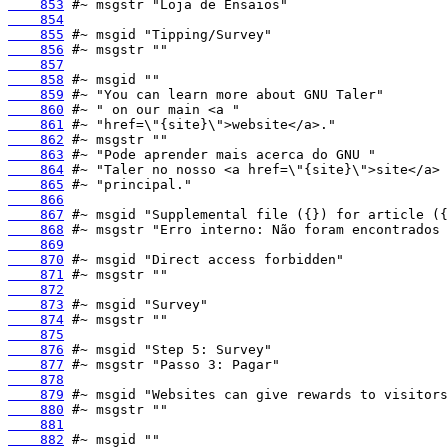
    853
    854
    855
    856
    857
    858
    859
    860
    861
    862
    863
    864
    865
    866
    867
    868
    869
    870
    871
    872
    873
    874
    875
    876
    877
    878
    879
    880
    881
    882