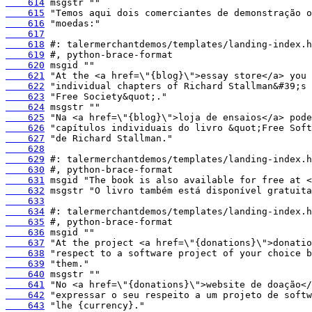
    614
    615
    616
    617
    618
    619
    620
    621
    622
    623
    624
    625
    626
    627
    628
    629
    630
    631
    632
    633
    634
    635
    636
    637
    638
    639
    640
    641
    642
    643