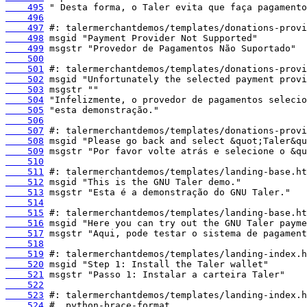
    495
    496
    497
    498
    499
    500
    501
    502
    503
    504
    505
    506
    507
    508
    509
    510
    511
    512
    513
    514
    515
    516
    517
    518
    519
    520
    521
    522
    523
    524