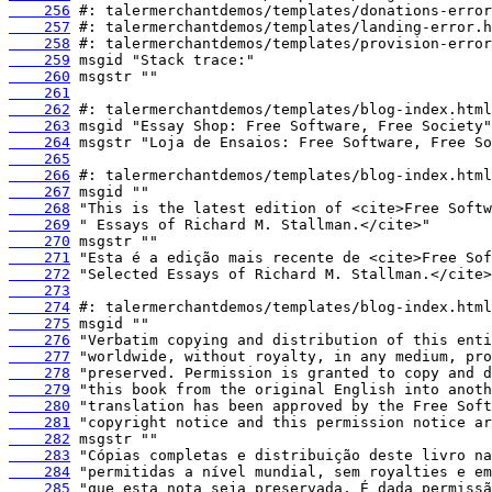
    256
    257
    258
    259
    260
    261
    262
    263
    264
    265
    266
    267
    268
    269
    270
    271
    272
    273
    274
    275
    276
    277
    278
    279
    280
    281
    282
    283
    284
    285