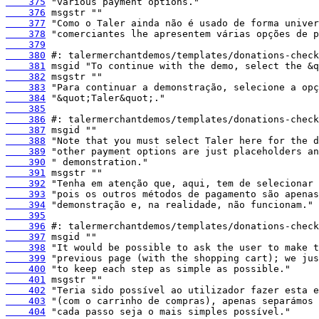
    375
    376
    377
    378
    379
    380
    381
    382
    383
    384
    385
    386
    387
    388
    389
    390
    391
    392
    393
    394
    395
    396
    397
    398
    399
    400
    401
    402
    403
    404