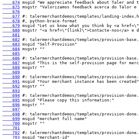
    674
    675
    676
    677
    678
    679
    680
    681
    682
    683
    684
    685
    686
    687
    688
    689
    690
    691
    692
    693
    694
    695
    696
    697
    698
    699
    700
    701
    702
    703