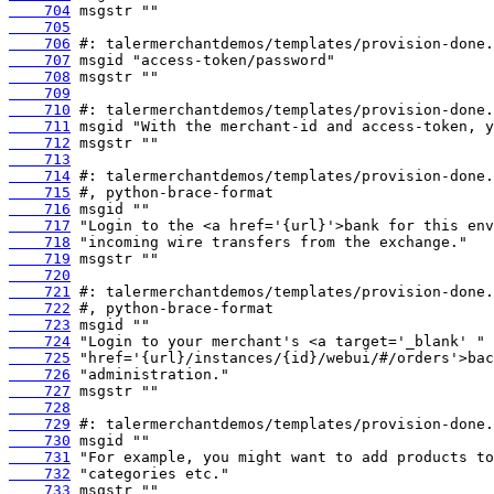
    704
    705
    706
    707
    708
    709
    710
    711
    712
    713
    714
    715
    716
    717
    718
    719
    720
    721
    722
    723
    724
    725
    726
    727
    728
    729
    730
    731
    732
    733