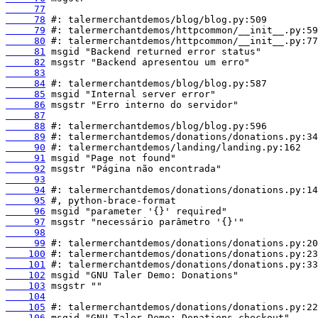
     77
     78
     79
     80
     81
     82
     83
     84
     85
     86
     87
     88
     89
     90
     91
     92
     93
     94
     95
     96
     97
     98
     99
    100
    101
    102
    103
    104
    105
    106