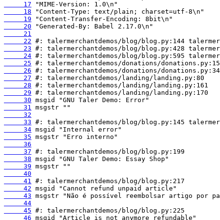
     17
     18
     19
     20
     21
     22
     23
     24
     25
     26
     27
     28
     29
     30
     31
     32
     33
     34
     35
     36
     37
     38
     39
     40
     41
     42
     43
     44
     45
     46