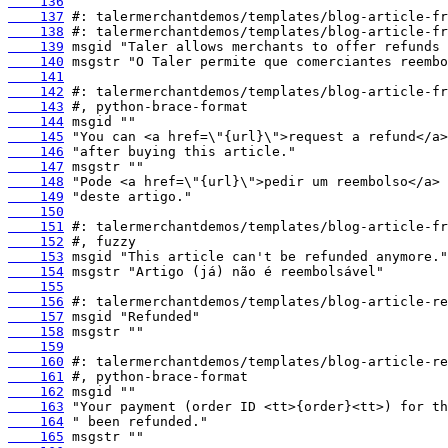
    136
    137
    138
    139
    140
    141
    142
    143
    144
    145
    146
    147
    148
    149
    150
    151
    152
    153
    154
    155
    156
    157
    158
    159
    160
    161
    162
    163
    164
    165