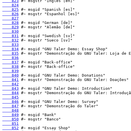
    823
    824
    825
    826
    827
    828
    829
    830
    831
    832
    833
    834
    835
    836
    837
    838
    839
    840
    841
    842
    843
    844
    845
    846
    847
    848
    849
    850
    851
    852