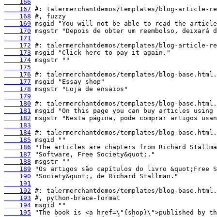
    166
    167
    168
    169
    170
    171
    172
    173
    174
    175
    176
    177
    178
    179
    180
    181
    182
    183
    184
    185
    186
    187
    188
    189
    190
    191
    192
    193
    194
    195