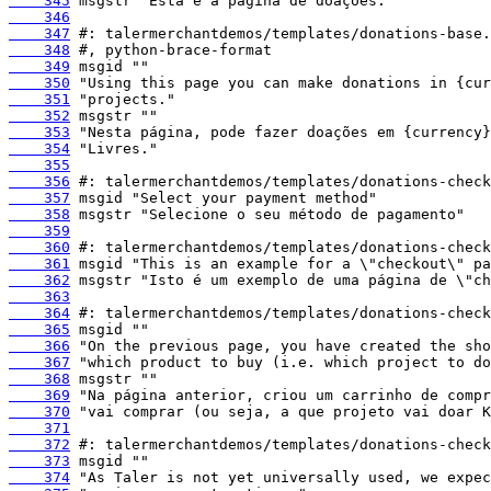
    345
    346
    347
    348
    349
    350
    351
    352
    353
    354
    355
    356
    357
    358
    359
    360
    361
    362
    363
    364
    365
    366
    367
    368
    369
    370
    371
    372
    373
    374