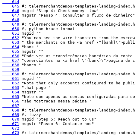
    644
    645
    646
    647
    648
    649
    650
    651
    652
    653
    654
    655
    656
    657
    658
    659
    660
    661
    662
    663
    664
    665
    666
    667
    668
    669
    670
    671
    672
    673