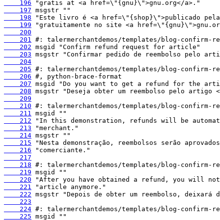
    196
    197
    198
    199
    200
    201
    202
    203
    204
    205
    206
    207
    208
    209
    210
    211
    212
    213
    214
    215
    216
    217
    218
    219
    220
    221
    222
    223
    224
    225