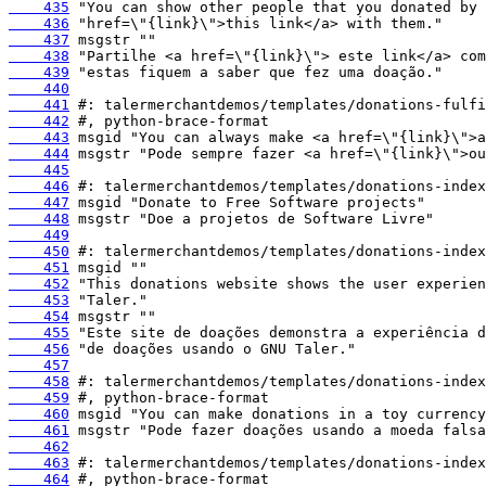
    435
    436
    437
    438
    439
    440
    441
    442
    443
    444
    445
    446
    447
    448
    449
    450
    451
    452
    453
    454
    455
    456
    457
    458
    459
    460
    461
    462
    463
    464