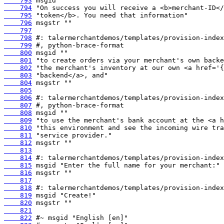
    793
    794
    795
    796
    797
    798
    799
    800
    801
    802
    803
    804
    805
    806
    807
    808
    809
    810
    811
    812
    813
    814
    815
    816
    817
    818
    819
    820
    821
    822