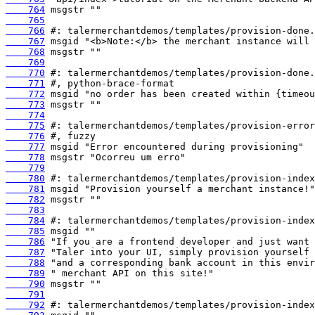
    764
    765
    766
    767
    768
    769
    770
    771
    772
    773
    774
    775
    776
    777
    778
    779
    780
    781
    782
    783
    784
    785
    786
    787
    788
    789
    790
    791
    792