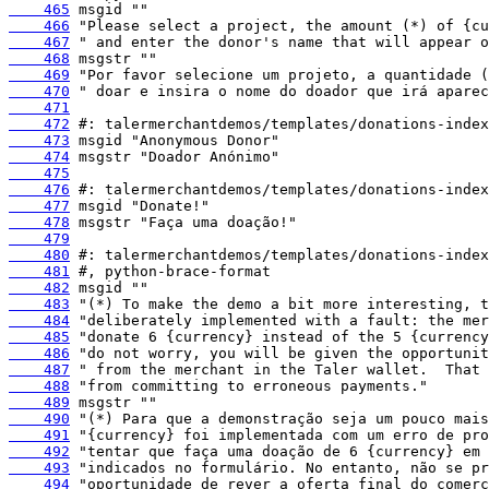
    465
    466
    467
    468
    469
    470
    471
    472
    473
    474
    475
    476
    477
    478
    479
    480
    481
    482
    483
    484
    485
    486
    487
    488
    489
    490
    491
    492
    493
    494