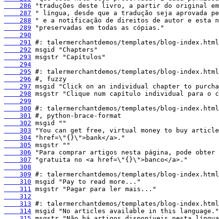
    286
    287
    288
    289
    290
    291
    292
    293
    294
    295
    296
    297
    298
    299
    300
    301
    302
    303
    304
    305
    306
    307
    308
    309
    310
    311
    312
    313
    314
    315