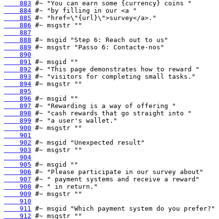
    883
    884
    885
    886
    887
    888
    889
    890
    891
    892
    893
    894
    895
    896
    897
    898
    899
    900
    901
    902
    903
    904
    905
    906
    907
    908
    909
    910
    911
    912