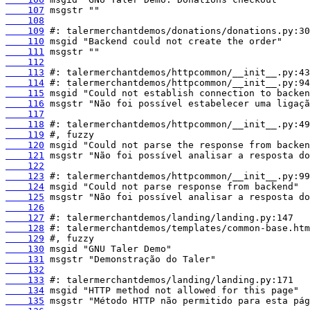
    107
    108
    109
    110
    111
    112
    113
    114
    115
    116
    117
    118
    119
    120
    121
    122
    123
    124
    125
    126
    127
    128
    129
    130
    131
    132
    133
    134
    135