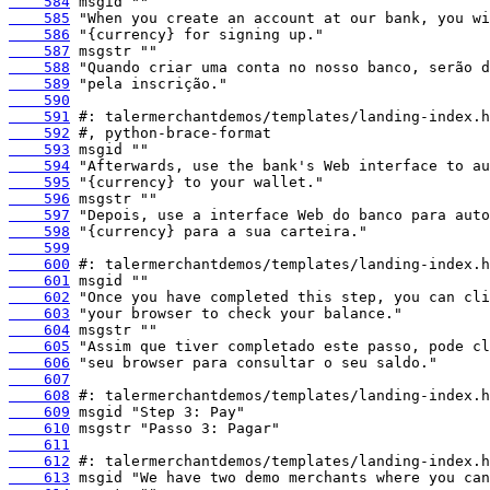
    584
    585
    586
    587
    588
    589
    590
    591
    592
    593
    594
    595
    596
    597
    598
    599
    600
    601
    602
    603
    604
    605
    606
    607
    608
    609
    610
    611
    612
    613