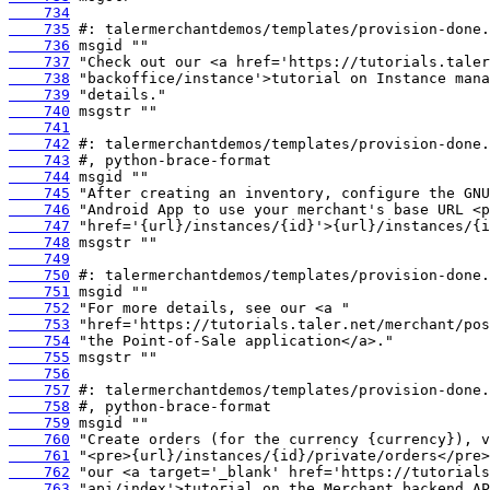
    734
    735
    736
    737
    738
    739
    740
    741
    742
    743
    744
    745
    746
    747
    748
    749
    750
    751
    752
    753
    754
    755
    756
    757
    758
    759
    760
    761
    762
    763