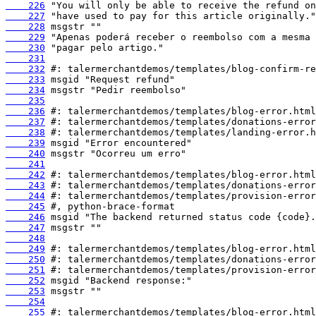
    226
    227
    228
    229
    230
    231
    232
    233
    234
    235
    236
    237
    238
    239
    240
    241
    242
    243
    244
    245
    246
    247
    248
    249
    250
    251
    252
    253
    254
    255