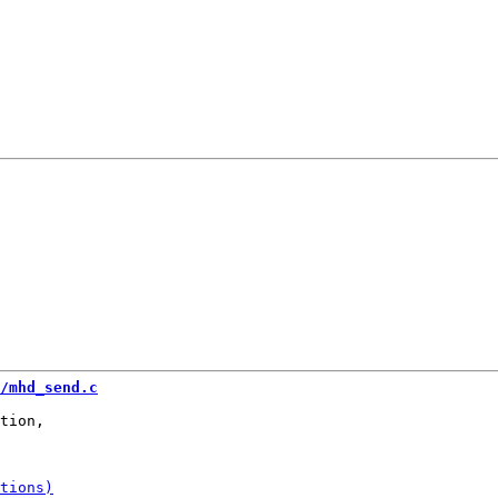
/mhd_send.c
tion,
