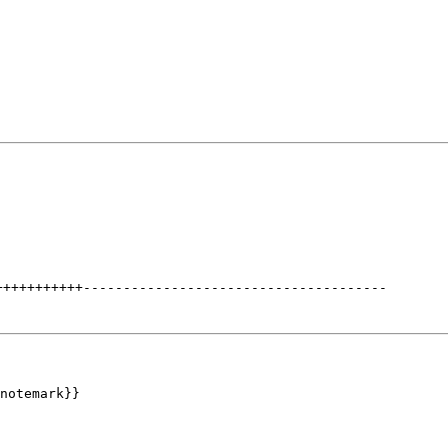
+++++++++++
--------------------------------------
notemark}}
