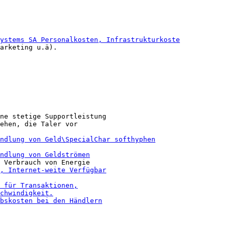
arketing u.ä).

ne stetige Supportleistung

ehen, die Taler vor
