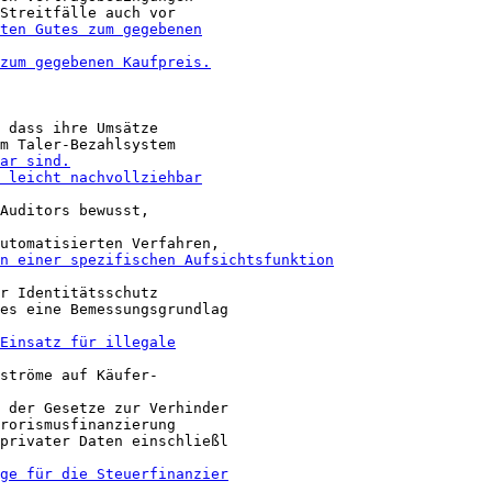
 dass ihre Umsätze

Auditors bewusst,

r Identitätsschutz

ströme auf Käufer-

 der Gesetze zur Verhinder

rorismusfinanzierung

privater Daten einschließl
