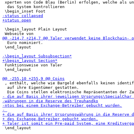
 xperten von Code Blau (Berlin) erfolgen, welche als un
  das System kontrollieren

 \begin_layout Plain Layout

  Euro nominiert.

 \end_layout

 Funktionsweise von Taler

 \end_layout

 , enthält, welche wie Bargeld ebenfalls keinen identif
  auf ihre Eigentümer gestatten.

 \end_layout
