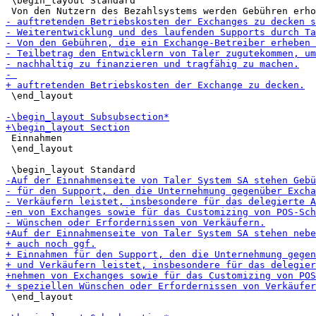
 \begin_layout Standard

 \end_layout

 Einnahmen

 \end_layout

 \end_layout
