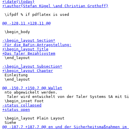
 \ifpdf % if pdflatex is used

 \begin_body

 \end_layout

 Einleitung

 \end_layout

 nto abgewickelt werden.

  Taler wird entwickelt von der Taler Systems SA mit Si
 \begin_layout Plain Layout
