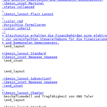
 \end_layout

 \end_inset

 \end_layout

 Geschäftsmodell und Tragfähigkeit von GNU Taler

 \end_layout
