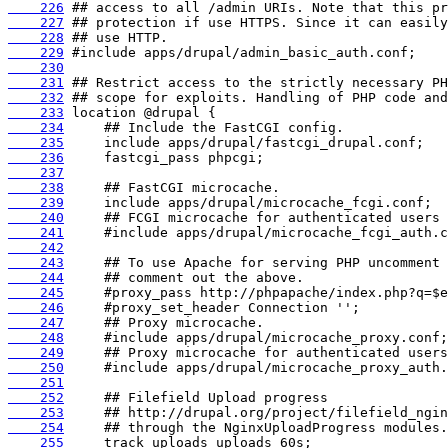
    226
    227
    228
    229
    230
    231
    232
    233
    234
    235
    236
    237
    238
    239
    240
    241
    242
    243
    244
    245
    246
    247
    248
    249
    250
    251
    252
    253
    254
    255