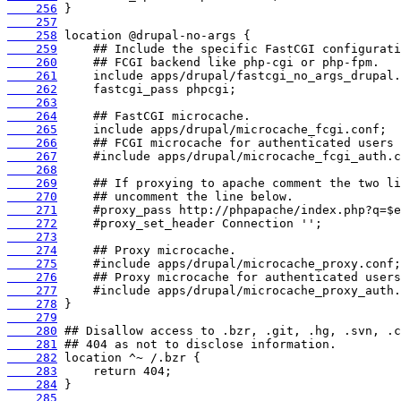
    256
    257
    258
    259
    260
    261
    262
    263
    264
    265
    266
    267
    268
    269
    270
    271
    272
    273
    274
    275
    276
    277
    278
    279
    280
    281
    282
    283
    284
    285