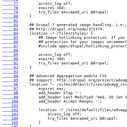
     77
     78
     79
     80
     81
     82
     83
     84
     85
     86
     87
     88
     89
     90
     91
     92
     93
     94
     95
     96
     97
     98
     99
    100
    101
    102
    103
    104
    105
    106