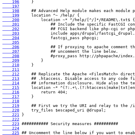
    196
    197
    198
    199
    200
    201
    202
    203
    204
    205
    206
    207
    208
    209
    210
    211
    212
    213
    214
    215
    216
    217
    218
    219
    220
    221
    222
    223
    224
    225