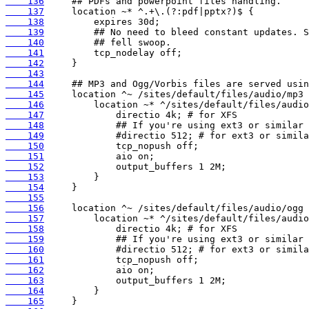
    136
    137
    138
    139
    140
    141
    142
    143
    144
    145
    146
    147
    148
    149
    150
    151
    152
    153
    154
    155
    156
    157
    158
    159
    160
    161
    162
    163
    164
    165