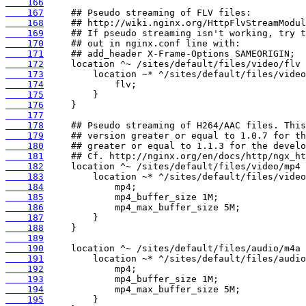
    166
    167
    168
    169
    170
    171
    172
    173
    174
    175
    176
    177
    178
    179
    180
    181
    182
    183
    184
    185
    186
    187
    188
    189
    190
    191
    192
    193
    194
    195