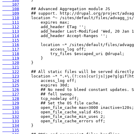
    107
    108
    109
    110
    111
    112
    113
    114
    115
    116
    117
    118
    119
    120
    121
    122
    123
    124
    125
    126
    127
    128
    129
    130
    131
    132
    133
    134
    135