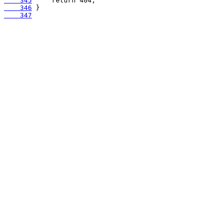
    345
    346
    347