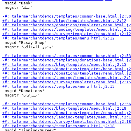
 msgid "Bank"

 msgstr "بنك"

 msgid "Essay Shop"

 msgstr "متجر المقالات"

 msgid "Donations"

 msgstr "تبرعات"

 msgid "Tipping/Survey"
