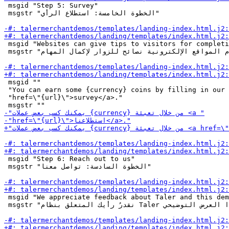
 msgid "Step 5: Survey"

 msgstr "الخطوة الخامسة: استطلاع الرأي"

 msgid "Websites can give tips to visitors for completi
 msgstr "يمكن أن تقدم المواقع الإلكترونية نصائح للزوار لإكمال المهام."

 msgid ""

 "You can earn some {currency} coins by filling in our 
 "href=\"{url}\">survey</a>."

 msgid "Step 6: Reach out to us"

 msgstr "الخطوة السادسة: تواصل معنا"

 msgid "We appreciate feedback about Taler and this dem
 msgstr "نقدرُ رأيك المتعلق بنظام Taler وهذا العرض التوضيحي."
