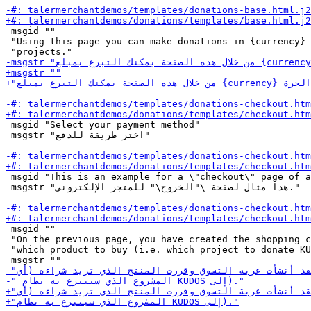
 msgid ""

 "Using this page you can make donations in {currency} 
 msgid "Select your payment method"

 msgstr "اختر طريقة للدفع"

 msgid "This is an example for a \"checkout\" page of a
 msgstr "هذا مثال لصفحة \"الخروج\" للمتجر الإلكتروني."

 msgid ""

 "On the previous page, you have created the shopping c
 "which product to buy (i.e. which project to donate KU