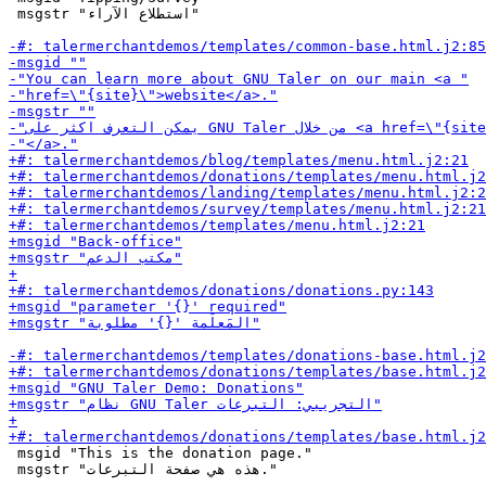
 msgstr "استطلاع الآراء"

 msgid "This is the donation page."

 msgstr "هذه هي صفحة التبرعات."
