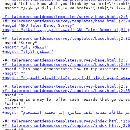
 msgid "Let us know what you think by <a href=\"{link}\
 msgstr "شاركنا رأيك عن طريق <a href=\"{link}\"> التواصل معنا</a>."

 msgid ""

 "Tipping is a way for offer cash rewards that go direc
 msgid ""
