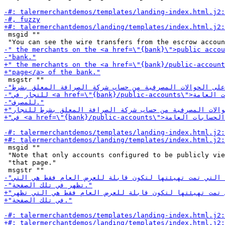
 msgid ""

 msgid ""

 "Note that only accounts configured to be publicly vie
 "that page."
