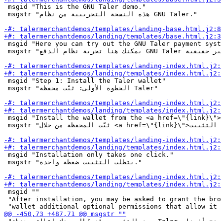
 msgid "This is the GNU Taler demo."

 msgstr "هذه النسخة التجريبية من نظام GNU Taler."

 msgid "Here you can try out the GNU Taler payment syst
 msgstr "يمكنك هنا تجربة نظام الدفع GNU Taler باستخدام عملة غير حقيقية."

 msgid "Step 1: Install the Taler wallet"

 msgstr "الخطوة الأولى: ثبّت محفظة Taler"

 msgid "Install the wallet from the <a href=\"{link}\">
 msgstr "ثبّت المحفظة من خلال <a href=\"{link}\">صفحة التثبيت</a>."

 msgid "Installation only takes one click."

 msgstr "يتطلب التثبيت ضغطة واحدة."

 msgid ""

 "After installation, you may be asked to grant the bro