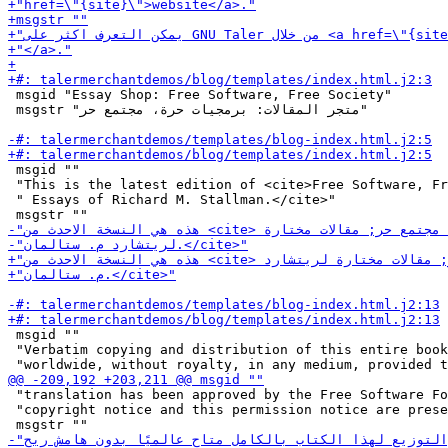
 msgid "Essay Shop: Free Software, Free Society"

 msgstr "متجر المقالات: برمجيات حرة، مجتمع حر"

 msgid ""

 "This is the latest edition of <cite>Free Software, Fr
 " Essays of Richard M. Stallman.</cite>"

 msgid ""

 "Verbatim copying and distribution of this entire book
 "translation has been approved by the Free Software Fo
 "copyright notice and this permission notice are prese