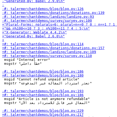
 msgid "Internal error"

 msgstr "خطأ داخلي"

 msgid "Cannot refund unpaid article"

 msgstr "تعذر استرداد المقالة غير المدفوعة"

 msgid "Article is not anymore refundable"

 msgstr "المقال غير قابل للاسترداد بعد الآن"
