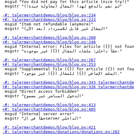
 msgid "You did not pay for this article (nice try!)"

 msgstr "لم تقم بالدفع لهذا المقال (محاولة جيدة!)"

 msgid "Item not refundable (anymore)"

 msgstr "المقال غير قابل للاسترداد (بعد الآن)"

 msgid "Internal error: Files for article ({}) not foun
 msgstr "خطأ داخلي: ملفات المقال ({}) غير موجودة."

 msgid "Supplemental file ({}) for article ({}) not fou
 msgstr "الملف الإضافي ({}) للمقال ({}) غير موجود."

 msgid "Direct access forbidden"

 msgstr "الدخول المباشر غير مسموح"

 msgid "Internal server error"

 msgstr "خطأ في الserver الداخلي"
