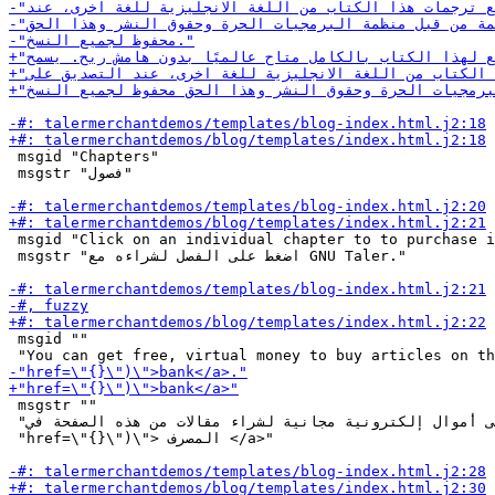
 msgid "Chapters"

 msgstr "فصول"

 msgid "Click on an individual chapter to to purchase i
 msgstr "اضغط على الفصل لشراءه مع GNU Taler."

 msgid ""

 msgstr ""

 "يمكنك الحصول على أموال إلكترونية مجانية لشراء مقالات من هذه الصفحة في <a "

 "href=\"{}\")\"> المصرف </a>"
