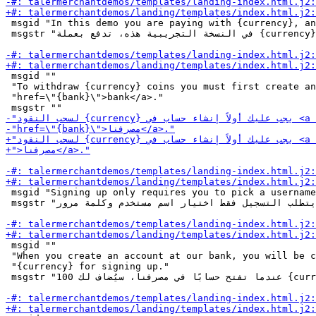
 msgid "In this demo you are paying with {currency}, an
 msgstr "في النسخة التجريبية هذه، تدفع بعملة {currency}، وهي عملة وهمية."

 msgid ""

 "To withdraw {currency} coins you must first create an
 "href=\"{bank}\">bank</a>."

 msgid "Signing up only requires you to pick a username
 msgstr "يتطلب التسجيل فقط اختيار اسم مستخدم وكلمة مرور."

 msgid ""

 "When you create an account at our bank, you will be c
 "{currency} for signing up."

 msgstr "عندما تفتح حسابًا في مصرفنا، سيُضاف لك 100 {currency} للتسجيل."
