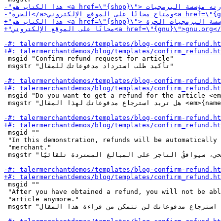
 msgid "Confirm refund request for article"

 msgstr "تأكيد طلب استرداد مدفوعاتك للمقال"

 msgid "Do you want to get a refund for the article <em
 msgstr "هل تريد استرجاع مدفوعاتك لهذا المقال <em>{name}</em>؟"

 msgid ""

 "In this demonstration, refunds will be automatically 
 "merchant."

 msgstr "في هذا العرض التوضيحي، سيوافقُ التاجر على المبالغ المستردة تلقائيًا."

 msgid ""

 "After you have obtained a refund, you will not be abl
 "article anymore."

 msgstr "عند استرجاع مدفوعاتك لن تتمكن من قراءة هذا المقال."
