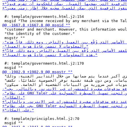
 #: template/governments.html.j2:154

 "customer and merchant. However, this information woul
 "the identity of the customer."

 #: template/governments.html.j2:170

 "تكون الخصوصية ذات مغزى أكبر عندما يتم ضمانها من خلال التدابير الفنية، وذلك "

 "على النقيض من السياسات. ومن دون طبقة تقنية توفر الخصوصية تلقائيًا، تكشف "

 #: template/principles.html.j2:70
