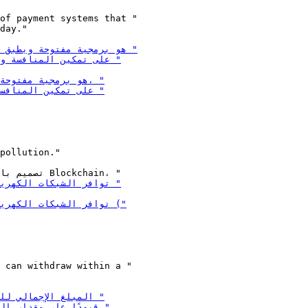
of payment systems that "

day."

pollution."

 can withdraw within a "
