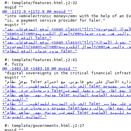
 #: template/features.html.j2:32

 "into <em>electronic money</em> with the help of an Ex
 "is, a payment service provider for Taler."

 #: template/features.html.j2:41

 "digital sovereignty in the critical financial infrast
 msgstr ""

 #: template/governments.html.j2:27
