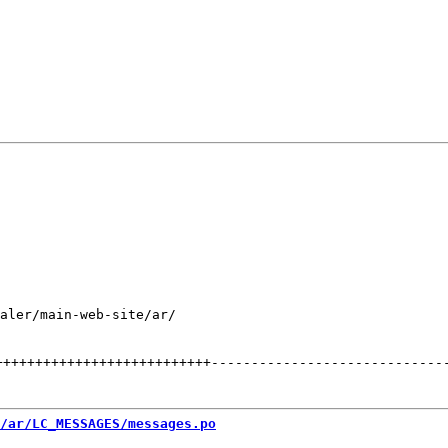
aler/main-web-site/ar/

+++++++++++++++++++++++++++
-----------------------------
/ar/LC_MESSAGES/messages.po