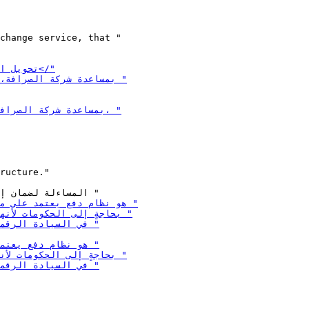
change service, that "

ructure."
