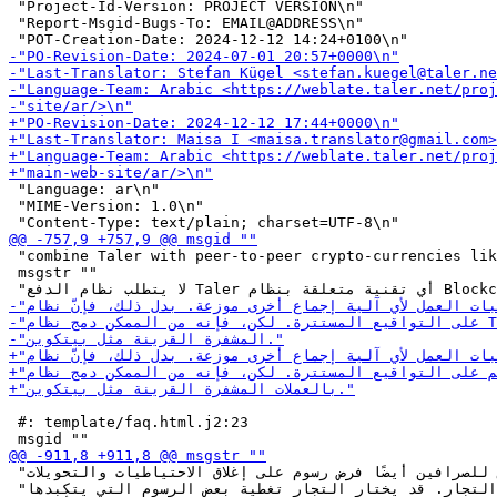
 "Project-Id-Version: PROJECT VERSION\n"

 "Report-Msgid-Bugs-To: EMAIL@ADDRESS\n"

 "Language: ar\n"

 "MIME-Version: 1.0\n"

 "combine Taler with peer-to-peer crypto-currencies lik
 msgstr ""

 #: template/faq.html.j2:23

 "استردادها. يمكن للصرافين أيضًا فرض رسوم على إغلاق الاحتياطيات والتحويلات "

 "البرقية (المجمعة) إلى التجار. قد يختار التجار تغطية بعض الرسوم التي يتكبدها "
