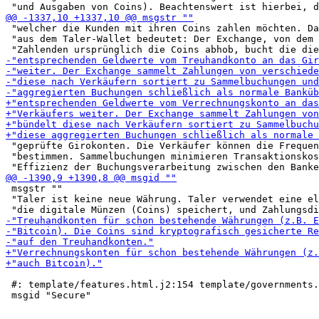
 "welcher die Kunden mit ihren Coins zahlen möchten. Da
 "aus dem Taler-Wallet bedeutet: Der Exchange, von dem 
 "geprüfte Girokonten. Die Verkäufer können die Frequen
 "bestimmen. Sammelbuchungen minimieren Transaktionskos
 msgstr ""

 "Taler ist keine neue Währung. Taler verwendet eine el
 #: template/features.html.j2:154 template/governments.