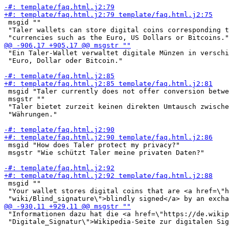
 msgid ""

 "Taler wallets can store digital coins corresponding t
 "Ein Taler-Wallet verwaltet digitale Münzen in verschi
 "Euro, Dollar oder Bitcoin."

 msgid "Taler currently does not offer conversion betwe
 msgstr ""

 "Taler bietet zurzeit keinen direkten Umtausch zwische
 "Währungen."

 msgid "How does Taler protect my privacy?"

 msgstr "Wie schützt Taler meine privaten Daten?"

 msgid ""

 "Your wallet stores digital coins that are <a href=\"h
 "Informationen dazu hat die <a href=\"https://de.wikip
 "Digitale_Signatur\">Wikipedia-Seite zur digitalen Sig