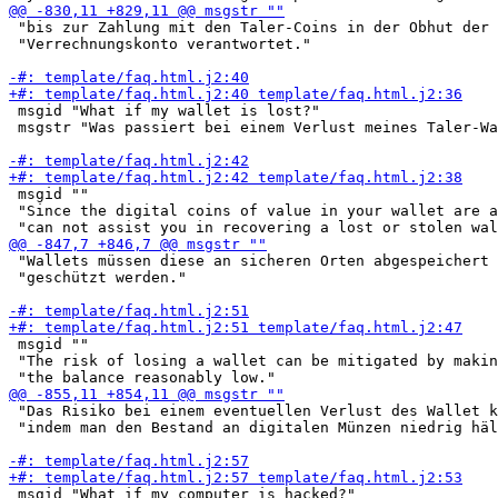
 "bis zur Zahlung mit den Taler-Coins in der Obhut der 
 "Verrechnungskonto verantwortet."

 msgid "What if my wallet is lost?"

 msgstr "Was passiert bei einem Verlust meines Taler-Wa
 msgid ""

 "Since the digital coins of value in your wallet are a
 "Wallets müssen diese an sicheren Orten abgespeichert 
 "geschützt werden."

 msgid ""

 "The risk of losing a wallet can be mitigated by makin
 "Das Risiko bei einem eventuellen Verlust des Wallet k
 "indem man den Bestand an digitalen Münzen niedrig häl
 msgid "What if my computer is hacked?"
