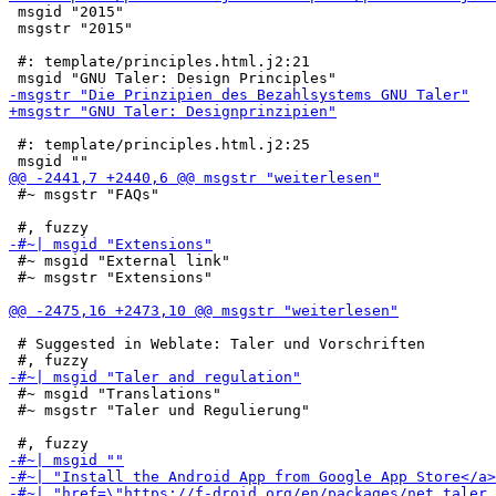
 msgid "2015"

 msgstr "2015"

 #: template/principles.html.j2:21

 #: template/principles.html.j2:25

 #~ msgstr "FAQs"

 #~ msgid "External link"

 #~ msgstr "Extensions"

 # Suggested in Weblate: Taler und Vorschriften

 #~ msgid "Translations"

 #~ msgstr "Taler und Regulierung"
