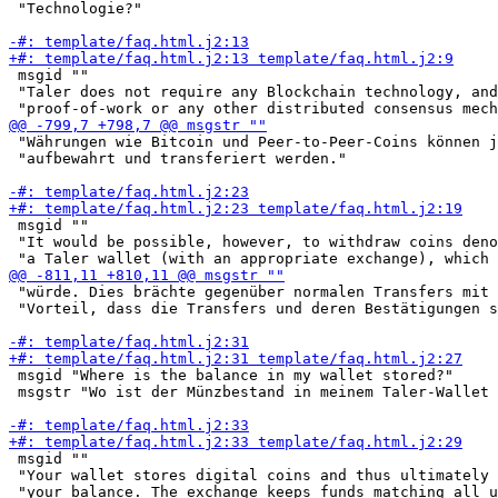
 "Technologie?"

 msgid ""

 "Taler does not require any Blockchain technology, and
 "Währungen wie Bitcoin und Peer-to-Peer-Coins können j
 "aufbewahrt und transferiert werden."

 msgid ""

 "It would be possible, however, to withdraw coins deno
 "würde. Dies brächte gegenüber normalen Transfers mit 
 "Vorteil, dass die Transfers und deren Bestätigungen s
 msgid "Where is the balance in my wallet stored?"

 msgstr "Wo ist der Münzbestand in meinem Taler-Wallet 
 msgid ""

 "Your wallet stores digital coins and thus ultimately 