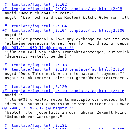
 msgid "How much does it cost?"

 msgstr "Wie hoch sind die Kosten? Welche Gebühren fall
 msgid ""

 "The Taler protocol allows any exchange to set its own
 "(für den Fall von hohen Transaktionsmengen, auf welch
 "degressiv verteilt werden)."

 msgid "Does Taler work with international payments?"

 msgstr "Funktioniert Taler mit grenzüberschreitenden Z
 msgid ""

 "Taler&#39;s wallet supports multiple currencies, but 
 "bietet Taler jedenfalls in der näheren Zukunft keine 
 "Umtausch von Währungen."
