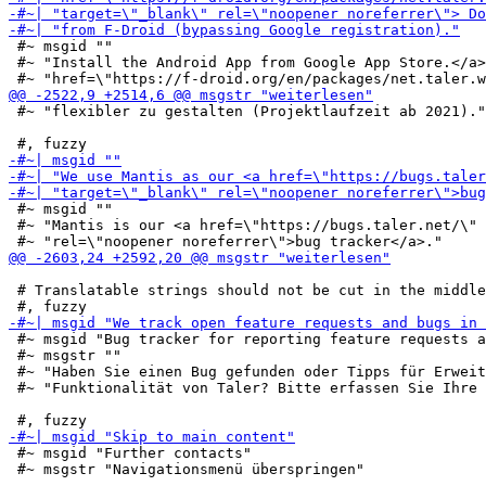
 #~ msgid ""

 #~ "Install the Android App from Google App Store.</a>
 #~ "flexibler zu gestalten (Projektlaufzeit ab 2021)."

 #~ msgid ""

 #~ "Mantis is our <a href=\"https://bugs.taler.net/\" 
 # Translatable strings should not be cut in the middle
 #~ msgid "Bug tracker for reporting feature requests a
 #~ msgstr ""

 #~ "Haben Sie einen Bug gefunden oder Tipps für Erweit
 #~ "Funktionalität von Taler? Bitte erfassen Sie Ihre 
 #~ msgid "Further contacts"

 #~ msgstr "Navigationsmenü überspringen"
