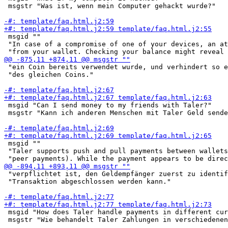
 msgstr "Was ist, wenn mein Computer gehackt wurde?"

 msgid ""

 "In case of a compromise of one of your devices, an at
 "ein Coin bereits verwendet wurde, und verhindert so e
 "des gleichen Coins."

 msgid "Can I send money to my friends with Taler?"

 msgstr "Kann ich anderen Menschen mit Taler Geld sende
 msgid ""

 "Taler supports push and pull payments between wallets
 "verpflichtet ist, den Geldempfänger zuerst zu identif
 "Transaktion abgeschlossen werden kann."

 msgid "How does Taler handle payments in different cur
 msgstr "Wie behandelt Taler Zahlungen in verschiedenen