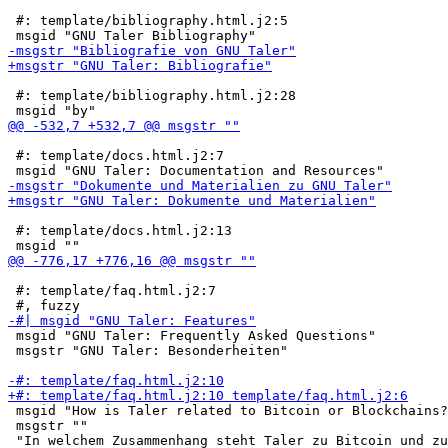
 #: template/bibliography.html.j2:5

 #: template/bibliography.html.j2:28

 #: template/docs.html.j2:7

 #: template/docs.html.j2:13

 #: template/faq.html.j2:7

 msgid "GNU Taler: Frequently Asked Questions"

 msgstr "GNU Taler: Besonderheiten"

 msgid "How is Taler related to Bitcoin or Blockchains?
 msgstr ""

 "In welchem Zusammenhang steht Taler zu Bitcoin und zu