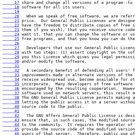
     17
     18
     19
     20
     21
     22
     23
     24
     25
     26
     27
     28
     29
     30
     31
     32
     33
     34
     35
     36
     37
     38
     39
     40
     41
     42
     43
     44
     45
     46