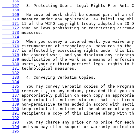
    166
    167
    168
    169
    170
    171
    172
    173
    174
    175
    176
    177
    178
    179
    180
    181
    182
    183
    184
    185
    186
    187
    188
    189
    190
    191
    192
    193
    194
    195