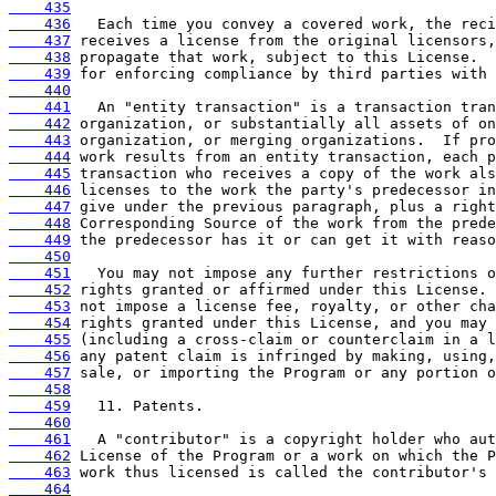
    435
    436
    437
    438
    439
    440
    441
    442
    443
    444
    445
    446
    447
    448
    449
    450
    451
    452
    453
    454
    455
    456
    457
    458
    459
    460
    461
    462
    463
    464