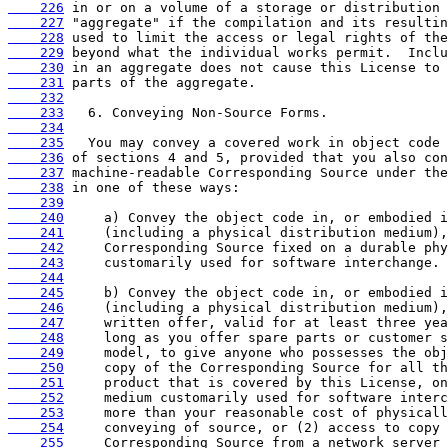
    226
    227
    228
    229
    230
    231
    232
    233
    234
    235
    236
    237
    238
    239
    240
    241
    242
    243
    244
    245
    246
    247
    248
    249
    250
    251
    252
    253
    254
    255