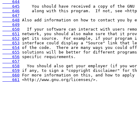
    644
    645
    646
    647
    648
    649
    650
    651
    652
    653
    654
    655
    656
    657
    658
    659
    660
    661