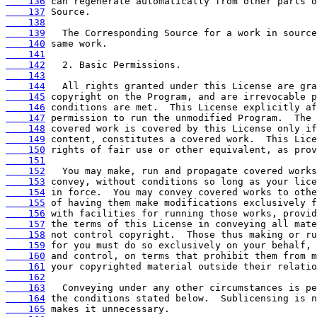
    136
    137
    138
    139
    140
    141
    142
    143
    144
    145
    146
    147
    148
    149
    150
    151
    152
    153
    154
    155
    156
    157
    158
    159
    160
    161
    162
    163
    164
    165