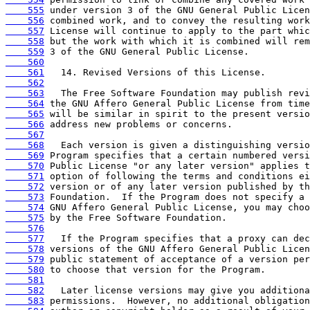
    555
    556
    557
    558
    559
    560
    561
    562
    563
    564
    565
    566
    567
    568
    569
    570
    571
    572
    573
    574
    575
    576
    577
    578
    579
    580
    581
    582
    583