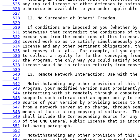
    525
    526
    527
    528
    529
    530
    531
    532
    533
    534
    535
    536
    537
    538
    539
    540
    541
    542
    543
    544
    545
    546
    547
    548
    549
    550
    551
    552
    553
    554