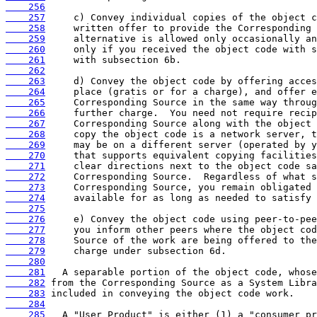
    256
    257
    258
    259
    260
    261
    262
    263
    264
    265
    266
    267
    268
    269
    270
    271
    272
    273
    274
    275
    276
    277
    278
    279
    280
    281
    282
    283
    284
    285