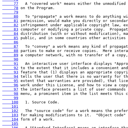
     77
     78
     79
     80
     81
     82
     83
     84
     85
     86
     87
     88
     89
     90
     91
     92
     93
     94
     95
     96
     97
     98
     99
    100
    101
    102
    103
    104
    105
    106