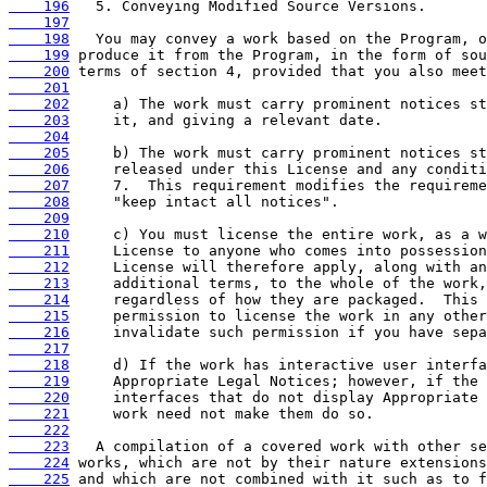
    196
    197
    198
    199
    200
    201
    202
    203
    204
    205
    206
    207
    208
    209
    210
    211
    212
    213
    214
    215
    216
    217
    218
    219
    220
    221
    222
    223
    224
    225