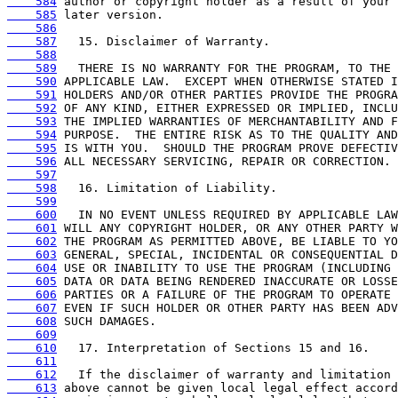
    584
    585
    586
    587
    588
    589
    590
    591
    592
    593
    594
    595
    596
    597
    598
    599
    600
    601
    602
    603
    604
    605
    606
    607
    608
    609
    610
    611
    612
    613