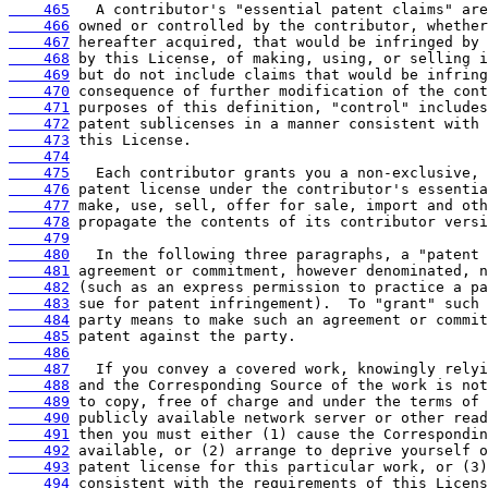
    465
    466
    467
    468
    469
    470
    471
    472
    473
    474
    475
    476
    477
    478
    479
    480
    481
    482
    483
    484
    485
    486
    487
    488
    489
    490
    491
    492
    493
    494