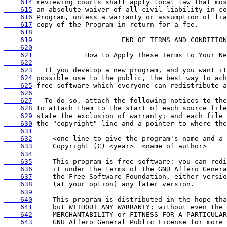
    614
    615
    616
    617
    618
    619
    620
    621
    622
    623
    624
    625
    626
    627
    628
    629
    630
    631
    632
    633
    634
    635
    636
    637
    638
    639
    640
    641
    642
    643