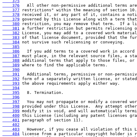
    375
    376
    377
    378
    379
    380
    381
    382
    383
    384
    385
    386
    387
    388
    389
    390
    391
    392
    393
    394
    395
    396
    397
    398
    399
    400
    401
    402
    403
    404