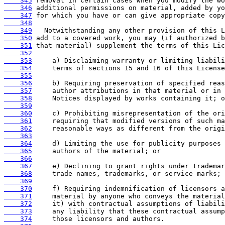
    345
    346
    347
    348
    349
    350
    351
    352
    353
    354
    355
    356
    357
    358
    359
    360
    361
    362
    363
    364
    365
    366
    367
    368
    369
    370
    371
    372
    373
    374