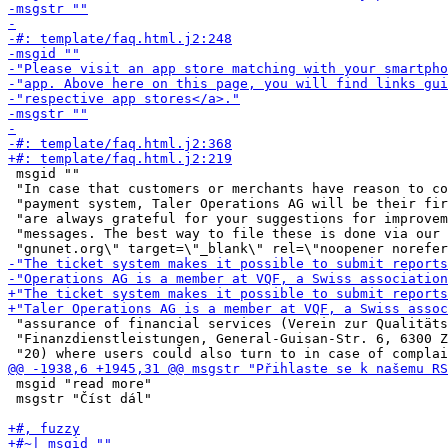
 msgid ""

 "In case that customers or merchants have reason to co
 "payment system, Taler Operations AG will be their fir
 "are always grateful for your suggestions for improvem
 "messages. The best way to file these is done via our 
 "assurance of financial services (Verein zur Qualitäts
 "Finanzdienstleistungen, General-Guisan-Str. 6, 6300 Z
 msgid "read more"

 msgstr "Číst dál"
