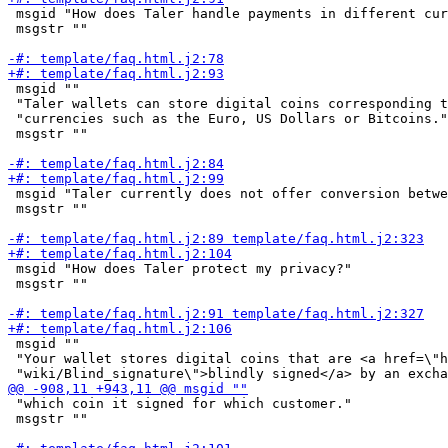
 msgid "How does Taler handle payments in different cur
 msgstr ""

 msgid ""

 "Taler wallets can store digital coins corresponding t
 "currencies such as the Euro, US Dollars or Bitcoins."

 msgstr ""

 msgid "Taler currently does not offer conversion betwe
 msgstr ""

 msgid "How does Taler protect my privacy?"

 msgstr ""

 msgid ""

 "Your wallet stores digital coins that are <a href=\"h
 "which coin it signed for which customer."

 msgstr ""
