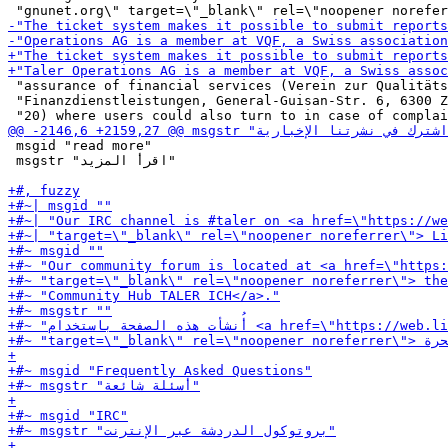
 "assurance of financial services (Verein zur Qualitäts
 "Finanzdienstleistungen, General-Guisan-Str. 6, 6300 Z
 msgid "read more"

 msgstr "اقرأ المزيد"
