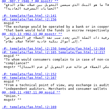
 "ما هو البنك الذي سيضمن التحويل بين عملات نظام الدفع Taler وأموال البنوك في "

 "الحسابات المصرفية العادية؟"

 msgid ""

 "The exchange would be operated by a bank or in cooper
 "البنك للوائح المصرفية ذات الصلة التي تحدد سبب ثقة العملاء في التحويل من "

 "عملات نظام Taler إلى أموال بنكية عادية."

 msgid ""

 "To whom would consumers complain to in case of non-co
 "compliance?"

 msgstr "إلى من سيشتكي العملاء في حالة عدم التحويل أو عدم الامتثال؟"

 msgid ""

 "From a technical point of view, any exchange is audit
 "Union."

 msgstr ""
