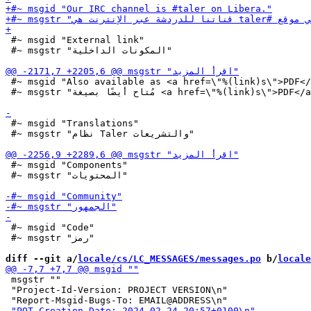
 #~ msgid "External link"

 #~ msgstr "المكونات الداخلية"

 #~ msgid "Also available as <a href=\"%(link)s\">PDF</
 #~ msgstr "مُتاح أيضًا بصيغة <a href=\"%(link)s\">PDF</a>."

 #~ msgid "Translations"

 #~ msgstr "نظام Taler والتشريعات"

 #~ msgid "Components"

 #~ msgstr "المحتويات"

 #~ msgid "Code"

 #~ msgstr "رمز"

diff --git a/
locale/cs/LC_MESSAGES/messages.po
 b/
locale
 msgstr ""

 "Project-Id-Version: PROJECT VERSION\n"
