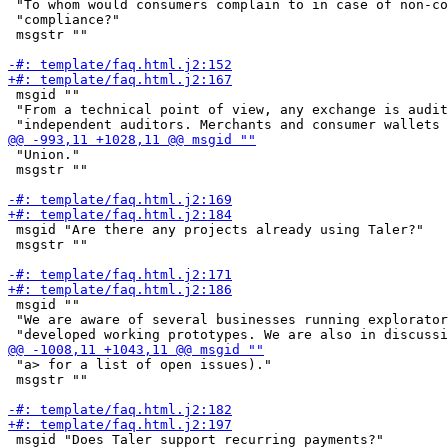
 "To whom would consumers complain to in case of non-co
 "compliance?"

 msgstr ""

 msgid ""

 "From a technical point of view, any exchange is audit
 "Union."

 msgstr ""

 msgid "Are there any projects already using Taler?"

 msgstr ""

 msgid ""

 "We are aware of several businesses running explorator
 "a> for a list of open issues)."

 msgstr ""

 msgid "Does Taler support recurring payments?"
