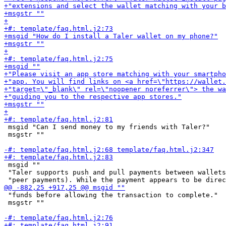
 msgid "Can I send money to my friends with Taler?"

 msgstr ""

 msgid ""

 "Taler supports push and pull payments between wallets
 "funds before allowing the transaction to complete."

 msgstr ""
