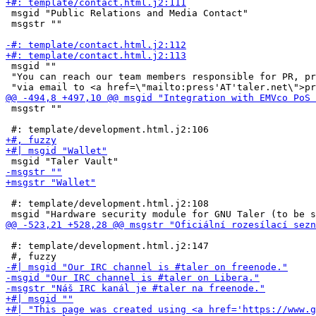
 msgid "Public Relations and Media Contact"

 msgstr ""

 msgid ""

 "You can reach our team members responsible for PR, pr
 msgstr ""

 #: template/development.html.j2:108

 #: template/development.html.j2:147
