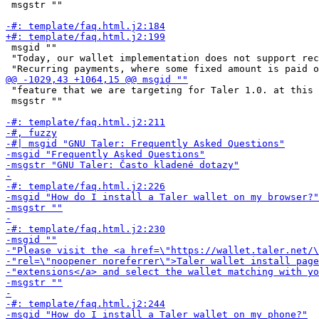
 msgstr ""

 msgid ""

 "Today, our wallet implementation does not support rec
 "feature that we are targeting for Taler 1.0. at this 
 msgstr ""
