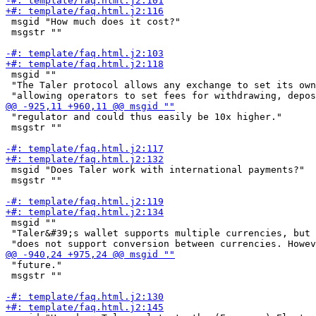
 msgid "How much does it cost?"

 msgstr ""

 msgid ""

 "The Taler protocol allows any exchange to set its own
 "regulator and could thus easily be 10x higher."

 msgstr ""

 msgid "Does Taler work with international payments?"

 msgstr ""

 msgid ""

 "Taler&#39;s wallet supports multiple currencies, but 
 "future."

 msgstr ""
