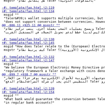
 msgstr "هل يتعامل نظام Taler بالمدفوعات الدولية؟"

 msgid ""

 "Taler&#39;s wallet supports multiple currencies, but 
 "ويسمح بعمليات السحب بعملة أخرى. ينصب تركيز نظام Taler على المدفوعات اليومية، "

 "لذلك ليس لدينا خطط لدعم تحويل العملات في المستقبل القريب."

 msgid "How does Taler relate to the (European) Electro
 msgstr "كيف يرتبط نظام Taler بتوجيهات الأموال الإلكترونية (الأوروبية)؟"

 msgid ""

 "We believe the European Electronic Money Directive pr
 "نعتقدُ بأن التوجيهات الأوروبية للأموال الإلكترونية يوفر جزءًا من الإطار "

 "التنظيمي الذي يجب أن شركة الصرافةلنظام الدفع Taler بالعملات المعدنية باليورو."

 msgid ""

 "What bank would guarantee the conversion between Tale